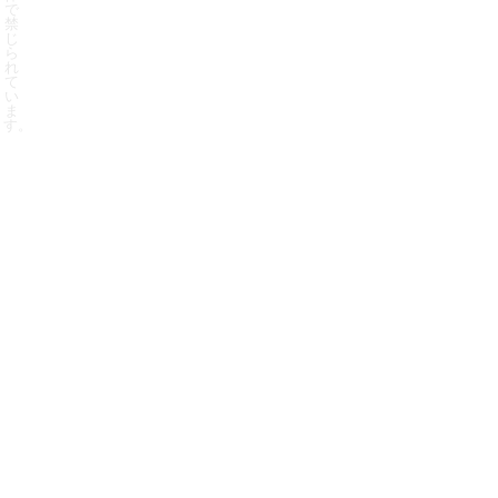
で
禁
じ
ら
れ
て
い
ま
す。