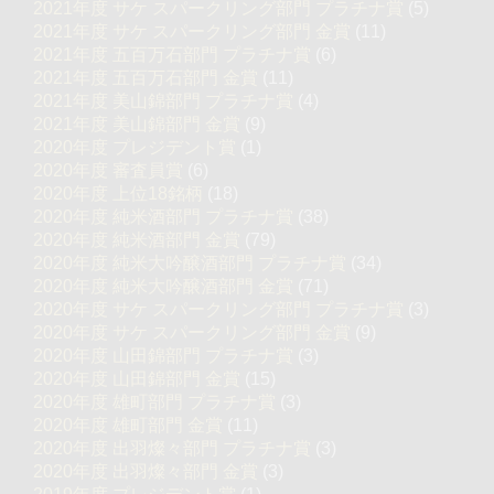
2021年度 サケ スパークリング部門 プラチナ賞
(5)
2021年度 サケ スパークリング部門 金賞
(11)
2021年度 五百万石部門 プラチナ賞
(6)
2021年度 五百万石部門 金賞
(11)
2021年度 美山錦部門 プラチナ賞
(4)
2021年度 美山錦部門 金賞
(9)
2020年度 プレジデント賞
(1)
2020年度 審査員賞
(6)
2020年度 上位18銘柄
(18)
2020年度 純米酒部門 プラチナ賞
(38)
2020年度 純米酒部門 金賞
(79)
2020年度 純米大吟醸酒部門 プラチナ賞
(34)
2020年度 純米大吟醸酒部門 金賞
(71)
2020年度 サケ スパークリング部門 プラチナ賞
(3)
2020年度 サケ スパークリング部門 金賞
(9)
2020年度 山田錦部門 プラチナ賞
(3)
2020年度 山田錦部門 金賞
(15)
2020年度 雄町部門 プラチナ賞
(3)
2020年度 雄町部門 金賞
(11)
2020年度 出羽燦々部門 プラチナ賞
(3)
2020年度 出羽燦々部門 金賞
(3)