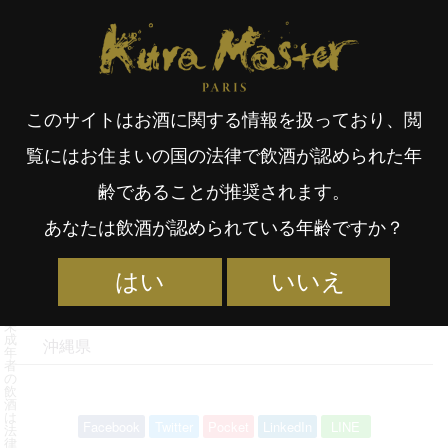
Kura Master Paris
受賞酒検索
受賞蔵元一覧
受賞酒取扱店
Fr
日
2026年度 泡盛部門 プラチナ賞
このサイトはお酒に関する情報を扱っており、閲
an
本
覧にはお住まいの国の法律で飲酒が認められた年
銘柄名
齢であることが推奨されます。
çai
語
蔵元名
あなたは飲酒が認められている年齢ですか？
都道府県
八重泉
はい
いいえ
s
有限会社 八重泉酒造
未
成
沖縄県
年
者
の
飲
酒
は
Facebook
Twitter
Pocket
LinkedIn
LINE
法
律