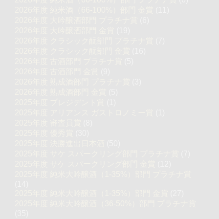
2026年度 純米酒（66-100%）部門 金賞
(11)
2026年度 大吟醸酒部門 プラチナ賞
(6)
2026年度 大吟醸酒部門 金賞
(19)
2026年度 クラシック酛部門 プラチナ賞
(7)
2026年度 クラシック酛部門 金賞
(16)
2026年度 古酒部門 プラチナ賞
(5)
2026年度 古酒部門 金賞
(9)
2026年度 熟成酒部門 プラチナ賞
(3)
2026年度 熟成酒部門 金賞
(5)
2025年度 プレジデント賞
(1)
2025年度 アリアンス ガストロノミー賞
(1)
2025年度 審査員賞
(8)
2025年度 優秀賞
(30)
2025年度 決勝進出日本酒
(50)
2025年度 サケ スパークリング部門 プラチナ賞
(7)
2025年度 サケ スパークリング部門 金賞
(12)
2025年度 純米大吟醸酒（1-35%）部門 プラチナ賞
(14)
2025年度 純米大吟醸酒（1-35%）部門 金賞
(27)
2025年度 純米大吟醸酒（36-50%）部門 プラチナ賞
(35)