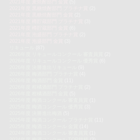
2021年度 麦焼酎部門 金賞
(5)
2021年度 黒糖焼酎部門 プラチナ賞
(2)
2021年度 黒糖焼酎部門 金賞
(2)
2021年度 樽貯蔵部門 プラチナ賞
(3)
2021年度 樽貯蔵部門 金賞
(6)
2021年度 泡盛部門 プラチナ賞
(2)
2021年度 泡盛部門 金賞
(3)
リキュール
(87)
2026年度 リキュールコンクール 審査員賞
(2)
2026年度 リキュールコンクール 優秀賞
(6)
2026年度 決勝進出リキュール
(9)
2026年度 梅酒部門 プラチナ賞
(4)
2026年度 梅酒部門 金賞
(11)
2026年度 柑橘酒部門 プラチナ賞
(2)
2026年度 柑橘酒部門 金賞
(5)
2025年度 梅酒コンクール 審査員賞
(1)
2025年度 梅酒コンクール 優秀賞
(3)
2025年度 決勝進出梅酒
(5)
2025年度 梅酒コンクール プラチナ賞
(11)
2025年度 梅酒コンクール 金賞
(14)
2024年度 梅酒コンクール 審査員賞
(1)
2024年度 梅酒コンクール TOP銘柄
(3)