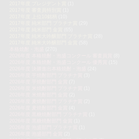
2017年度 プレジデント賞
(1)
2017年度 審査員特別賞
(1)
2017年度 上位10銘柄
(10)
2017年度 純米部門 プラチナ賞
(29)
2017年度 純米部門 金賞
(65)
2017年度 純米大吟醸部門 プラチナ賞
(28)
2017年度 純米大吟醸部門 金賞
(58)
本格焼酎・泡盛
(270)
2026年度 本格焼酎・泡盛コンクール 審査員賞
(8)
2026年度 本格焼酎・泡盛コンクール 優秀賞
(15)
2026年度 決勝進出本格焼酎・泡盛
(24)
2026年度 芋焼酎部門 プラチナ賞
(3)
2026年度 芋焼酎部門 金賞
(7)
2026年度 米焼酎部門 プラチナ賞
(1)
2026年度 米焼酎部門 金賞
(2)
2026年度 麦焼酎部門 プラチナ賞
(2)
2026年度 麦焼酎部門 金賞
(4)
2026年度 黒糖焼酎部門 プラチナ賞
(1)
2026年度 黒糖焼酎部門 金賞
(1)
2026年度 泡盛部門 プラチナ賞
(1)
2026年度 泡盛部門 金賞
(2)