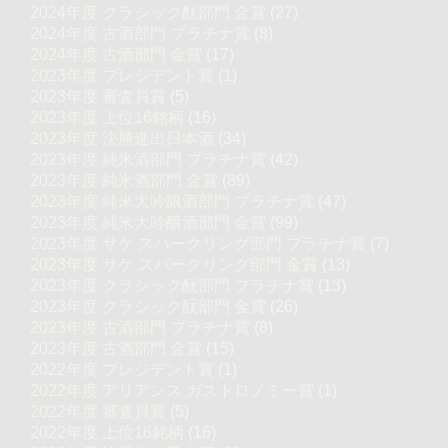
2024年度 クラシック酛部門 金賞
(27)
2024年度 古酒部門 プラチナ賞
(8)
2024年度 古酒部門 金賞
(17)
2023年度 プレジデント賞
(1)
2023年度 審査員賞
(5)
2023年度 上位16銘柄
(16)
2023年度 決勝進出日本酒
(34)
2023年度 純米酒部門 プラチナ賞
(42)
2023年度 純米酒部門 金賞
(89)
2023年度 純米大吟醸酒部門 プラチナ賞
(47)
2023年度 純米大吟醸酒部門 金賞
(99)
2023年度 サケ スパークリング部門 プラチナ賞
(7)
2023年度 サケ スパークリング部門 金賞
(13)
2023年度 クラシック酛部門 プラチナ賞
(13)
2023年度 クラシック酛部門 金賞
(26)
2023年度 古酒部門 プラチナ賞
(8)
2023年度 古酒部門 金賞
(15)
2022年度 プレジデント賞
(1)
2022年度 アリアンス ガストロノミー賞
(1)
2022年度 審査員賞
(5)
2022年度 上位16銘柄
(16)