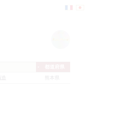
Fr
日
an
本
都道府県
çai
語
酒造
熊本県
s