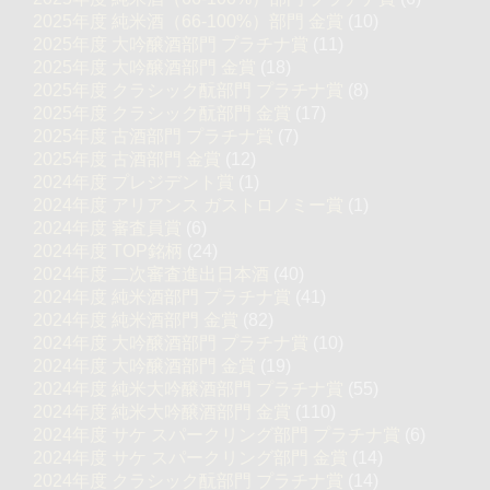
2025年度 純米酒（66-100%）部門 金賞
(10)
2025年度 大吟醸酒部門 プラチナ賞
(11)
2025年度 大吟醸酒部門 金賞
(18)
2025年度 クラシック酛部門 プラチナ賞
(8)
2025年度 クラシック酛部門 金賞
(17)
2025年度 古酒部門 プラチナ賞
(7)
2025年度 古酒部門 金賞
(12)
2024年度 プレジデント賞
(1)
2024年度 アリアンス ガストロノミー賞
(1)
2024年度 審査員賞
(6)
2024年度 TOP銘柄
(24)
2024年度 二次審査進出日本酒
(40)
2024年度 純米酒部門 プラチナ賞
(41)
2024年度 純米酒部門 金賞
(82)
2024年度 大吟醸酒部門 プラチナ賞
(10)
2024年度 大吟醸酒部門 金賞
(19)
2024年度 純米大吟醸酒部門 プラチナ賞
(55)
2024年度 純米大吟醸酒部門 金賞
(110)
2024年度 サケ スパークリング部門 プラチナ賞
(6)
2024年度 サケ スパークリング部門 金賞
(14)
2024年度 クラシック酛部門 プラチナ賞
(14)