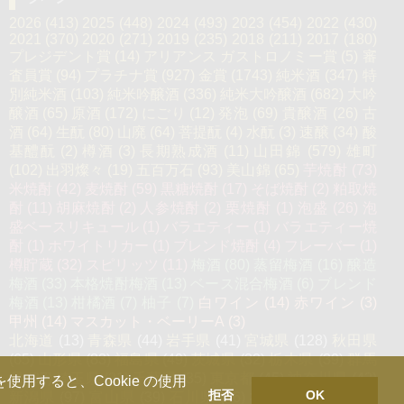
2026
(413)
2025
(448)
2024
(493)
2023
(454)
2022
(430)
2021
(370)
2020
(271)
2019
(235)
2018
(211)
2017
(180)
プレジデント賞
(14)
アリアンス ガストロノミー賞
(5)
審
査員賞
(94)
プラチナ賞
(927)
金賞
(1743)
純米酒
(347)
特
別純米酒
(103)
純米吟醸酒
(336)
純米大吟醸酒
(682)
大吟
醸酒
(65)
原酒
(172)
にごり
(12)
発泡
(69)
貴醸酒
(26)
古
酒
(64)
生酛
(80)
山廃
(64)
菩提酛
(4)
水酛
(3)
速醸
(34)
酸
基醴酛
(2)
樽酒
(3)
長期熟成酒
(11)
山田錦
(579)
雄町
(102)
出羽燦々
(19)
五百万石
(93)
美山錦
(65)
芋焼酎
(73)
米焼酎
(42)
麦焼酎
(59)
黒糖焼酎
(17)
そば焼酎
(2)
粕取焼
酎
(11)
胡麻焼酎
(2)
人参焼酎
(2)
栗焼酎
(1)
泡盛
(26)
泡
盛ベースリキュール
(1)
バラエティー
(1)
バラエティー焼
酎
(1)
ホワイトリカー
(1)
ブレンド焼酎
(4)
フレーバー
(1)
樽貯蔵
(32)
スピリッツ
(11)
梅酒
(80)
蒸留梅酒
(16)
醸造
梅酒
(33)
本格焼酎梅酒
(13)
ベース混合梅酒
(6)
ブレンド
梅酒
(13)
柑橘酒
(7)
柚子
(7)
白ワイン
(14)
赤ワイン
(3)
甲州
(14)
マスカット・ベーリーA
(3)
北海道
(13)
青森県
(44)
岩手県
(41)
宮城県
(128)
秋田県
(65)
山形県
(83)
福島県
(49)
茨城県
(32)
栃木県
(39)
群馬
県
(37)
埼玉県
(21)
千葉県
(35)
東京都
(45)
神奈川県
(42)
用すると、Cookie の使用
拒否
OK
新潟県
(97)
富山県
(39)
石川県
(46)
福井県
(46)
山梨県