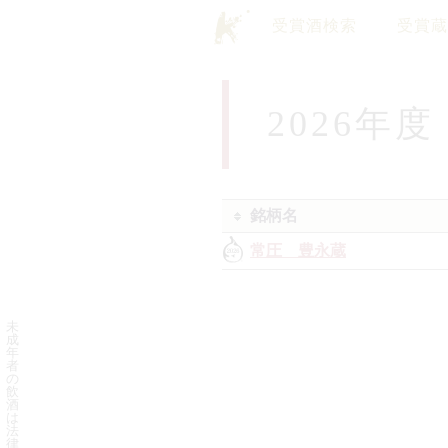
受賞酒検索
受賞蔵
2026年
銘柄名
常圧 豊永蔵
未
成
年
者
の
飲
酒
は
法
律