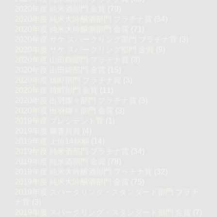
2020年度 純米酒部門 金賞
(79)
2020年度 純米大吟醸酒部門 プラチナ賞
(34)
2020年度 純米大吟醸酒部門 金賞
(71)
2020年度 サケ スパークリング部門 プラチナ賞
(3)
2020年度 サケ スパークリング部門 金賞
(9)
2020年度 山田錦部門 プラチナ賞
(3)
2020年度 山田錦部門 金賞
(15)
2020年度 雄町部門 プラチナ賞
(3)
2020年度 雄町部門 金賞
(11)
2020年度 出羽燦々部門 プラチナ賞
(3)
2020年度 出羽燦々部門 金賞
(3)
2019年度 プレジデント賞
(1)
2019年度 審査員賞
(4)
2019年度 上位14銘柄
(14)
2019年度 純米酒部門 プラチナ賞
(34)
2019年度 純米酒部門 金賞
(78)
2019年度 純米大吟醸酒部門 プラチナ賞
(32)
2019年度 純米大吟醸酒部門 金賞
(75)
2019年度 スパークリング・スタンダード部門 プラチ
ナ賞
(3)
2019年度 スパークリング・スタンダード部門 金賞
(7)