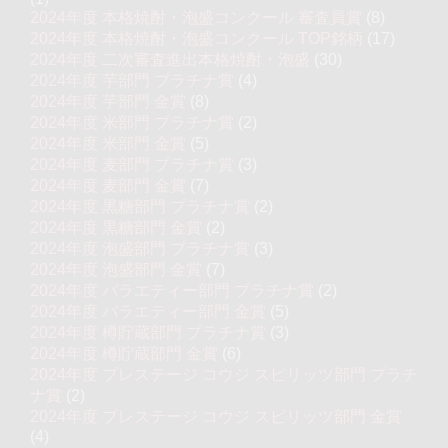
2024年度 本格焼酎・泡盛コンクール 審査員賞
(8)
2024年度 本格焼酎・泡盛コンクール TOP銘柄
(17)
2024年度 二次審査進出本格焼酎・泡盛
(30)
2024年度 芋部門 プラチナ賞
(4)
2024年度 芋部門 金賞
(8)
2024年度 米部門 プラチナ賞
(2)
2024年度 米部門 金賞
(5)
2024年度 麦部門 プラチナ賞
(3)
2024年度 麦部門 金賞
(7)
2024年度 黒糖部門 プラチナ賞
(2)
2024年度 黒糖部門 金賞
(2)
2024年度 泡盛部門 プラチナ賞
(3)
2024年度 泡盛部門 金賞
(7)
2024年度 バラエティー部門 プラチナ賞
(2)
2024年度 バラエティー部門 金賞
(5)
2024年度 樽貯蔵部門 プラチナ賞
(3)
2024年度 樽貯蔵部門 金賞
(6)
2024年度 プレステージ コウジ スピリッツ部門 プラチ
ナ賞
(2)
2024年度 プレステージ コウジ スピリッツ部門 金賞
(4)