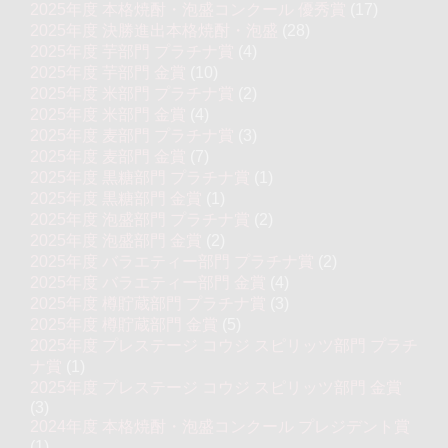
2025年度 本格焼酎・泡盛コンクール 優秀賞
(17)
2025年度 決勝進出本格焼酎・泡盛
(28)
2025年度 芋部門 プラチナ賞
(4)
2025年度 芋部門 金賞
(10)
2025年度 米部門 プラチナ賞
(2)
2025年度 米部門 金賞
(4)
2025年度 麦部門 プラチナ賞
(3)
2025年度 麦部門 金賞
(7)
2025年度 黒糖部門 プラチナ賞
(1)
2025年度 黒糖部門 金賞
(1)
2025年度 泡盛部門 プラチナ賞
(2)
2025年度 泡盛部門 金賞
(2)
2025年度 バラエティー部門 プラチナ賞
(2)
2025年度 バラエティー部門 金賞
(4)
2025年度 樽貯蔵部門 プラチナ賞
(3)
2025年度 樽貯蔵部門 金賞
(5)
2025年度 プレステージ コウジ スピリッツ部門 プラチ
ナ賞
(1)
2025年度 プレステージ コウジ スピリッツ部門 金賞
(3)
2024年度 本格焼酎・泡盛コンクール プレジデント賞
(1)