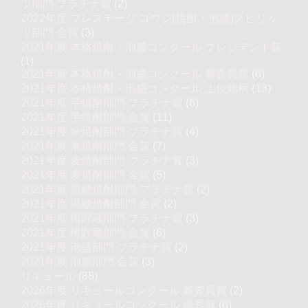
ツ部門 プラチナ賞
(2)
2022年度 プレステージ コウジ(焼酎・泡盛)スピリッ
ツ部門 金賞
(3)
2021年度 本格焼酎・泡盛コンクール プレジデント賞
(1)
2021年度 本格焼酎・泡盛コンクール 審査員賞
(6)
2021年度 本格焼酎・泡盛コンクール 上位銘柄
(13)
2021年度 芋焼酎部門 プラチナ賞
(6)
2021年度 芋焼酎部門 金賞
(11)
2021年度 米焼酎部門 プラチナ賞
(4)
2021年度 米焼酎部門 金賞
(7)
2021年度 麦焼酎部門 プラチナ賞
(3)
2021年度 麦焼酎部門 金賞
(5)
2021年度 黒糖焼酎部門 プラチナ賞
(2)
2021年度 黒糖焼酎部門 金賞
(2)
2021年度 樽貯蔵部門 プラチナ賞
(3)
2021年度 樽貯蔵部門 金賞
(6)
2021年度 泡盛部門 プラチナ賞
(2)
2021年度 泡盛部門 金賞
(3)
リキュール
(88)
2026年度 リキュールコンクール 審査員賞
(2)
2026年度 リキュールコンクール 優秀賞
(6)