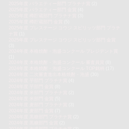
2025年度 バラエティー部門 プラチナ賞
(2)
2025年度 バラエティー部門 金賞
(4)
2025年度 樽貯蔵部門 プラチナ賞
(3)
2025年度 樽貯蔵部門 金賞
(5)
2025年度 プレステージ コウジ スピリッツ部門 プラチ
ナ賞
(1)
2025年度 プレステージ コウジ スピリッツ部門 金賞
(3)
2024年度 本格焼酎・泡盛コンクール プレジデント賞
(1)
2024年度 本格焼酎・泡盛コンクール 審査員賞
(8)
2024年度 本格焼酎・泡盛コンクール TOP銘柄
(17)
2024年度 二次審査進出本格焼酎・泡盛
(30)
2024年度 芋部門 プラチナ賞
(4)
2024年度 芋部門 金賞
(8)
2024年度 米部門 プラチナ賞
(2)
2024年度 米部門 金賞
(5)
2024年度 麦部門 プラチナ賞
(3)
2024年度 麦部門 金賞
(7)
2024年度 黒糖部門 プラチナ賞
(2)
2024年度 黒糖部門 金賞
(2)
2024年度 泡盛部門 プラチナ賞
(3)