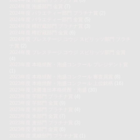
2024年度 泡盛部門 金賞
(7)
2024年度 バラエティー部門 プラチナ賞
(2)
2024年度 バラエティー部門 金賞
(5)
2024年度 樽貯蔵部門 プラチナ賞
(3)
2024年度 樽貯蔵部門 金賞
(6)
2024年度 プレステージ コウジ スピリッツ部門 プラチ
ナ賞
(2)
2024年度 プレステージ コウジ スピリッツ部門 金賞
(4)
2023年度 本格焼酎・泡盛コンクール プレジデント賞
(1)
2023年度 本格焼酎・泡盛コンクール 審査員賞
(8)
2023年度 本格焼酎・泡盛コンクール 上位銘柄
(16)
2023年度 決勝進出本格焼酎・泡盛
(30)
2023年度 芋部門 プラチナ賞
(4)
2023年度 芋部門 金賞
(9)
2023年度 米部門 プラチナ賞
(4)
2023年度 米部門 金賞
(7)
2023年度 麦部門 プラチナ賞
(3)
2023年度 麦部門 金賞
(6)
2023年度 黒糖部門 プラチナ賞
(1)