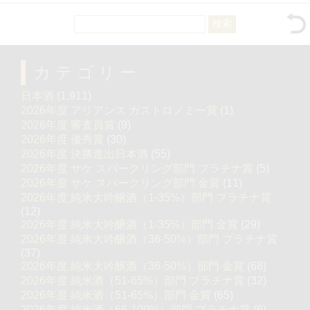
検
索:
カテゴリー
日本酒
(1,911)
2026年度 アリアンス ガストロノミー賞
(1)
2026年度 審査員賞
(9)
2026年度 優秀賞
(30)
2026年度 決勝進出日本酒
(55)
2026年度 サケ スパークリング部門 プラチナ賞
(5)
2026年度 サケ スパークリング部門 金賞
(11)
2026年度 純米大吟醸酒（1-35%）部門 プラチナ賞
(12)
2026年度 純米大吟醸酒（1-35%）部門 金賞
(29)
2026年度 純米大吟醸酒（36-50%）部門 プラチナ賞
(37)
2026年度 純米大吟醸酒（36-50%）部門 金賞
(68)
2026年度 純米酒（51-65%）部門 プラチナ賞
(32)
2026年度 純米酒（51-65%）部門 金賞
(65)
2026年度 純米酒（66-100%）部門 プラチナ賞
(6)