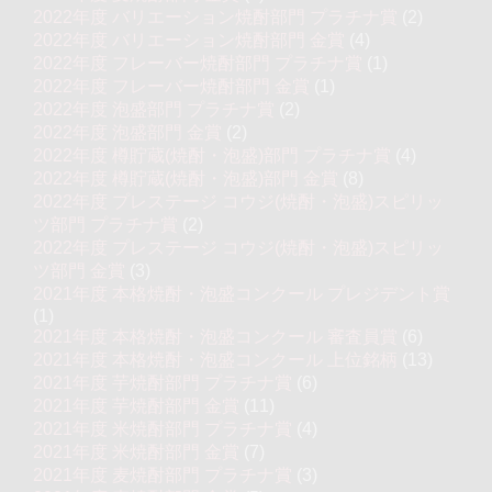
2022年度 バリエーション焼酎部門 プラチナ賞
(2)
2022年度 バリエーション焼酎部門 金賞
(4)
2022年度 フレーバー焼酎部門 プラチナ賞
(1)
2022年度 フレーバー焼酎部門 金賞
(1)
2022年度 泡盛部門 プラチナ賞
(2)
2022年度 泡盛部門 金賞
(2)
2022年度 樽貯蔵(焼酎・泡盛)部門 プラチナ賞
(4)
2022年度 樽貯蔵(焼酎・泡盛)部門 金賞
(8)
2022年度 プレステージ コウジ(焼酎・泡盛)スピリッ
ツ部門 プラチナ賞
(2)
2022年度 プレステージ コウジ(焼酎・泡盛)スピリッ
ツ部門 金賞
(3)
2021年度 本格焼酎・泡盛コンクール プレジデント賞
(1)
2021年度 本格焼酎・泡盛コンクール 審査員賞
(6)
2021年度 本格焼酎・泡盛コンクール 上位銘柄
(13)
2021年度 芋焼酎部門 プラチナ賞
(6)
2021年度 芋焼酎部門 金賞
(11)
2021年度 米焼酎部門 プラチナ賞
(4)
2021年度 米焼酎部門 金賞
(7)
2021年度 麦焼酎部門 プラチナ賞
(3)