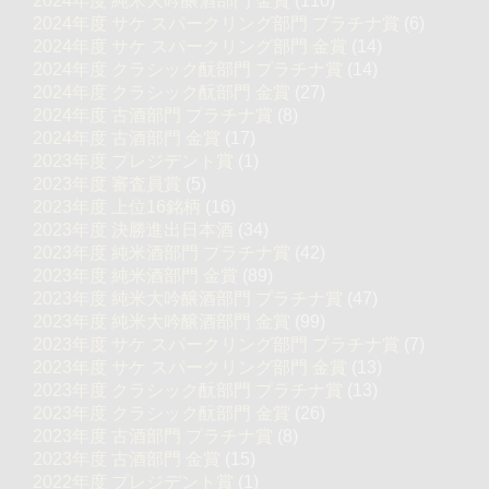
2024年度 純米大吟醸酒部門 金賞
(110)
2024年度 サケ スパークリング部門 プラチナ賞
(6)
2024年度 サケ スパークリング部門 金賞
(14)
2024年度 クラシック酛部門 プラチナ賞
(14)
2024年度 クラシック酛部門 金賞
(27)
2024年度 古酒部門 プラチナ賞
(8)
2024年度 古酒部門 金賞
(17)
2023年度 プレジデント賞
(1)
2023年度 審査員賞
(5)
2023年度 上位16銘柄
(16)
2023年度 決勝進出日本酒
(34)
2023年度 純米酒部門 プラチナ賞
(42)
2023年度 純米酒部門 金賞
(89)
2023年度 純米大吟醸酒部門 プラチナ賞
(47)
2023年度 純米大吟醸酒部門 金賞
(99)
2023年度 サケ スパークリング部門 プラチナ賞
(7)
2023年度 サケ スパークリング部門 金賞
(13)
2023年度 クラシック酛部門 プラチナ賞
(13)
2023年度 クラシック酛部門 金賞
(26)
2023年度 古酒部門 プラチナ賞
(8)
2023年度 古酒部門 金賞
(15)
2022年度 プレジデント賞
(1)