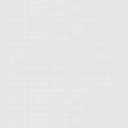
2023年度 黒糖部門 金賞
(2)
2023年度 泡盛部門 プラチナ賞
(2)
2023年度 泡盛部門 金賞
(4)
2023年度 バラエティー部門 プラチナ賞
(3)
2023年度 バラエティー部門 金賞
(7)
2023年度 樽貯蔵部門 プラチナ賞
(2)
2023年度 樽貯蔵部門 金賞
(4)
2023年度 プレステージ コウジ スピリッツ部門 プラチ
ナ賞
(1)
2023年度 プレステージ コウジ スピリッツ部門 金賞
(2)
2022年度 本格焼酎・泡盛コンクール プレジデント賞
(1)
2022年度 本格焼酎・泡盛コンクール 審査員賞
(8)
2022年度 本格焼酎・泡盛コンクール 上位銘柄
(16)
2022年度 決勝進出本格焼酎・泡盛
(30)
2022年度 芋焼酎部門 プラチナ賞
(5)
2022年度 芋焼酎部門 金賞
(10)
2022年度 米焼酎部門 プラチナ賞
(2)
2022年度 米焼酎部門 金賞
(4)
2022年度 麦焼酎部門 プラチナ賞
(5)
2022年度 麦焼酎部門 金賞
(9)