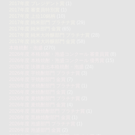
2017年度 プレジデント賞
(1)
2017年度 審査員特別賞
(1)
2017年度 上位10銘柄
(10)
2017年度 純米部門 プラチナ賞
(29)
2017年度 純米部門 金賞
(65)
2017年度 純米大吟醸部門 プラチナ賞
(28)
2017年度 純米大吟醸部門 金賞
(58)
本格焼酎・泡盛
(270)
2026年度 本格焼酎・泡盛コンクール 審査員賞
(8)
2026年度 本格焼酎・泡盛コンクール 優秀賞
(15)
2026年度 決勝進出本格焼酎・泡盛
(24)
2026年度 芋焼酎部門 プラチナ賞
(3)
2026年度 芋焼酎部門 金賞
(7)
2026年度 米焼酎部門 プラチナ賞
(1)
2026年度 米焼酎部門 金賞
(2)
2026年度 麦焼酎部門 プラチナ賞
(2)
2026年度 麦焼酎部門 金賞
(4)
2026年度 黒糖焼酎部門 プラチナ賞
(1)
2026年度 黒糖焼酎部門 金賞
(1)
2026年度 泡盛部門 プラチナ賞
(1)
2026年度 泡盛部門 金賞
(2)