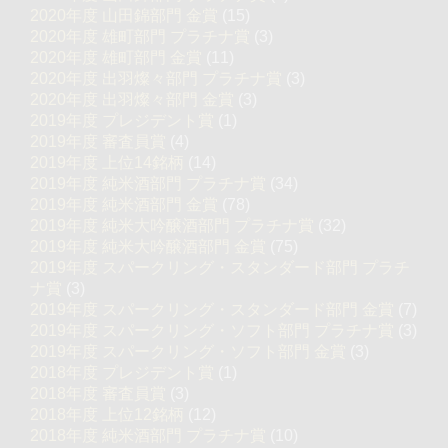
2020年度 山田錦部門 金賞
(15)
2020年度 雄町部門 プラチナ賞
(3)
2020年度 雄町部門 金賞
(11)
2020年度 出羽燦々部門 プラチナ賞
(3)
2020年度 出羽燦々部門 金賞
(3)
2019年度 プレジデント賞
(1)
2019年度 審査員賞
(4)
2019年度 上位14銘柄
(14)
2019年度 純米酒部門 プラチナ賞
(34)
2019年度 純米酒部門 金賞
(78)
2019年度 純米大吟醸酒部門 プラチナ賞
(32)
2019年度 純米大吟醸酒部門 金賞
(75)
2019年度 スパークリング・スタンダード部門 プラチ
ナ賞
(3)
2019年度 スパークリング・スタンダード部門 金賞
(7)
2019年度 スパークリング・ソフト部門 プラチナ賞
(3)
2019年度 スパークリング・ソフト部門 金賞
(3)
2018年度 プレジデント賞
(1)
2018年度 審査員賞
(3)
2018年度 上位12銘柄
(12)
2018年度 純米酒部門 プラチナ賞
(10)