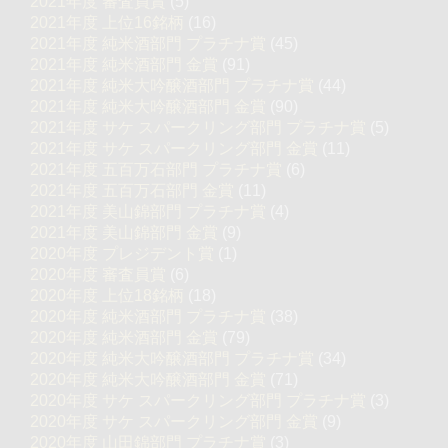
2021年度 審査員賞
(5)
2021年度 上位16銘柄
(16)
2021年度 純米酒部門 プラチナ賞
(45)
2021年度 純米酒部門 金賞
(91)
2021年度 純米大吟醸酒部門 プラチナ賞
(44)
2021年度 純米大吟醸酒部門 金賞
(90)
2021年度 サケ スパークリング部門 プラチナ賞
(5)
2021年度 サケ スパークリング部門 金賞
(11)
2021年度 五百万石部門 プラチナ賞
(6)
2021年度 五百万石部門 金賞
(11)
2021年度 美山錦部門 プラチナ賞
(4)
2021年度 美山錦部門 金賞
(9)
2020年度 プレジデント賞
(1)
2020年度 審査員賞
(6)
2020年度 上位18銘柄
(18)
2020年度 純米酒部門 プラチナ賞
(38)
2020年度 純米酒部門 金賞
(79)
2020年度 純米大吟醸酒部門 プラチナ賞
(34)
2020年度 純米大吟醸酒部門 金賞
(71)
2020年度 サケ スパークリング部門 プラチナ賞
(3)
2020年度 サケ スパークリング部門 金賞
(9)
2020年度 山田錦部門 プラチナ賞
(3)