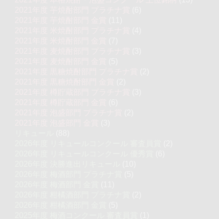
2021年度 芋焼酎部門 プラチナ賞
(6)
2021年度 芋焼酎部門 金賞
(11)
2021年度 米焼酎部門 プラチナ賞
(4)
2021年度 米焼酎部門 金賞
(7)
2021年度 麦焼酎部門 プラチナ賞
(3)
2021年度 麦焼酎部門 金賞
(5)
2021年度 黒糖焼酎部門 プラチナ賞
(2)
2021年度 黒糖焼酎部門 金賞
(2)
2021年度 樽貯蔵部門 プラチナ賞
(3)
2021年度 樽貯蔵部門 金賞
(6)
2021年度 泡盛部門 プラチナ賞
(2)
2021年度 泡盛部門 金賞
(3)
リキュール
(88)
2026年度 リキュールコンクール 審査員賞
(2)
2026年度 リキュールコンクール 優秀賞
(6)
2026年度 決勝進出リキュール
(10)
2026年度 梅酒部門 プラチナ賞
(5)
2026年度 梅酒部門 金賞
(11)
2026年度 柑橘酒部門 プラチナ賞
(2)
2026年度 柑橘酒部門 金賞
(5)
2025年度 梅酒コンクール 審査員賞
(1)