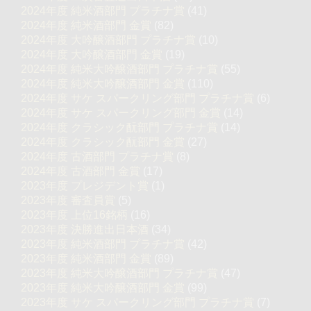
2024年度 純米酒部門 プラチナ賞
(41)
2024年度 純米酒部門 金賞
(82)
2024年度 大吟醸酒部門 プラチナ賞
(10)
2024年度 大吟醸酒部門 金賞
(19)
2024年度 純米大吟醸酒部門 プラチナ賞
(55)
2024年度 純米大吟醸酒部門 金賞
(110)
2024年度 サケ スパークリング部門 プラチナ賞
(6)
2024年度 サケ スパークリング部門 金賞
(14)
2024年度 クラシック酛部門 プラチナ賞
(14)
2024年度 クラシック酛部門 金賞
(27)
2024年度 古酒部門 プラチナ賞
(8)
2024年度 古酒部門 金賞
(17)
2023年度 プレジデント賞
(1)
2023年度 審査員賞
(5)
2023年度 上位16銘柄
(16)
2023年度 決勝進出日本酒
(34)
2023年度 純米酒部門 プラチナ賞
(42)
2023年度 純米酒部門 金賞
(89)
2023年度 純米大吟醸酒部門 プラチナ賞
(47)
2023年度 純米大吟醸酒部門 金賞
(99)
2023年度 サケ スパークリング部門 プラチナ賞
(7)