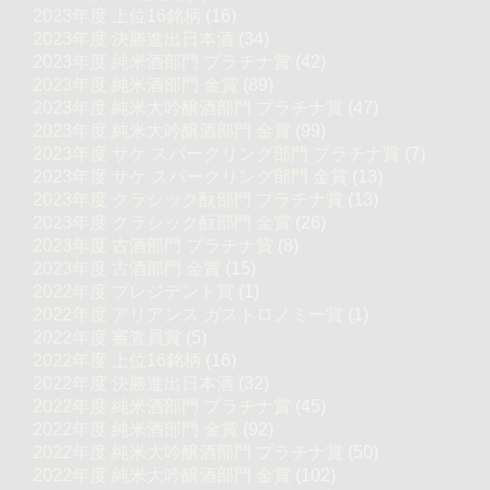
2023年度 上位16銘柄
(16)
2023年度 決勝進出日本酒
(34)
2023年度 純米酒部門 プラチナ賞
(42)
2023年度 純米酒部門 金賞
(89)
2023年度 純米大吟醸酒部門 プラチナ賞
(47)
2023年度 純米大吟醸酒部門 金賞
(99)
2023年度 サケ スパークリング部門 プラチナ賞
(7)
2023年度 サケ スパークリング部門 金賞
(13)
2023年度 クラシック酛部門 プラチナ賞
(13)
2023年度 クラシック酛部門 金賞
(26)
2023年度 古酒部門 プラチナ賞
(8)
2023年度 古酒部門 金賞
(15)
2022年度 プレジデント賞
(1)
2022年度 アリアンス ガストロノミー賞
(1)
2022年度 審査員賞
(5)
2022年度 上位16銘柄
(16)
2022年度 決勝進出日本酒
(32)
2022年度 純米酒部門 プラチナ賞
(45)
2022年度 純米酒部門 金賞
(92)
2022年度 純米大吟醸酒部門 プラチナ賞
(50)
2022年度 純米大吟醸酒部門 金賞
(102)