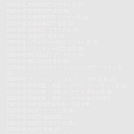
2026年度 麦焼酎部門 プラチナ賞
(2)
2026年度 麦焼酎部門 金賞
(4)
2026年度 黒糖焼酎部門 プラチナ賞
(1)
2026年度 黒糖焼酎部門 金賞
(1)
2026年度 泡盛部門 プラチナ賞
(1)
2026年度 泡盛部門 金賞
(2)
2026年度 バラエティー部門 プラチナ賞
(3)
2026年度 バラエティー部門 金賞
(4)
2026年度 樽貯蔵部門 プラチナ賞
(2)
2026年度 樽貯蔵部門 金賞
(3)
2026年度 クラフト コウジ スピリッツ部門 プラチナ賞
(1)
2026年度 クラフト コウジ スピリッツ部門 金賞
(2)
2025年度 本格焼酎・泡盛コンクール プレジデント賞
(1)
2025年度 本格焼酎・泡盛コンクール 審査員賞
(8)
2025年度 本格焼酎・泡盛コンクール 優秀賞
(17)
2025年度 決勝進出本格焼酎・泡盛
(28)
2025年度 芋部門 プラチナ賞
(4)
2025年度 芋部門 金賞
(10)
2025年度 米部門 プラチナ賞
(2)
2025年度 米部門 金賞
(4)