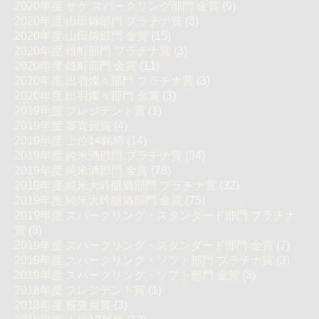
2020年度 サケ スパークリング部門 金賞
(9)
2020年度 山田錦部門 プラチナ賞
(3)
2020年度 山田錦部門 金賞
(15)
2020年度 雄町部門 プラチナ賞
(3)
2020年度 雄町部門 金賞
(11)
2020年度 出羽燦々部門 プラチナ賞
(3)
2020年度 出羽燦々部門 金賞
(3)
2019年度 プレジデント賞
(1)
2019年度 審査員賞
(4)
2019年度 上位14銘柄
(14)
2019年度 純米酒部門 プラチナ賞
(34)
2019年度 純米酒部門 金賞
(78)
2019年度 純米大吟醸酒部門 プラチナ賞
(32)
2019年度 純米大吟醸酒部門 金賞
(75)
2019年度 スパークリング・スタンダード部門 プラチナ
賞
(3)
2019年度 スパークリング・スタンダード部門 金賞
(7)
2019年度 スパークリング・ソフト部門 プラチナ賞
(3)
2019年度 スパークリング・ソフト部門 金賞
(3)
2018年度 プレジデント賞
(1)
2018年度 審査員賞
(3)