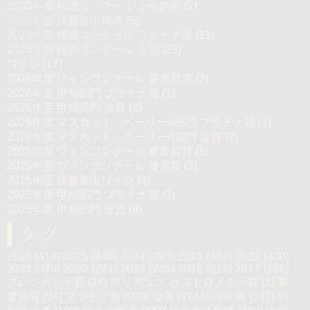
2023年度 梅酒コンクール 上位銘柄
(2)
2023年度 決勝進出梅酒
(5)
2023年度 梅酒コンクール プラチナ賞
(11)
2023年度 梅酒コンクール 金賞
(23)
ワイン
(17)
2026年度 ワインコンクール 審査員賞
(2)
2026年度 甲州部門 プラチナ賞
(1)
2026年度 甲州部門 金賞
(2)
2026年度 マスカット・ベーリーA部門 プラチナ賞
(1)
2026年度 マスカット・ベーリーA部門 金賞
(2)
2025年度 ワインコンクール 審査員賞
(1)
2025年度 ワインコンクール 優秀賞
(3)
2025年度 決勝進出ワイン
(4)
2025年度 甲州部門 プラチナ賞
(3)
2025年度 甲州部門 金賞
(8)
タグ
2026
(414)
2025
(448)
2024
(493)
2023
(454)
2022
(430)
2021
(370)
2020
(271)
2019
(235)
2018
(211)
2017
(180)
プレジデント賞
(14)
アリアンス ガストロノミー賞
(5)
審
査員賞
(94)
プラチナ賞
(928)
金賞
(1744)
純米酒
(347)
特