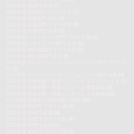
2024年度 麦部門 金賞
(7)
2024年度 黒糖部門 プラチナ賞
(2)
2024年度 黒糖部門 金賞
(2)
2024年度 泡盛部門 プラチナ賞
(3)
2024年度 泡盛部門 金賞
(7)
2024年度 バラエティー部門 プラチナ賞
(2)
2024年度 バラエティー部門 金賞
(5)
2024年度 樽貯蔵部門 プラチナ賞
(3)
2024年度 樽貯蔵部門 金賞
(6)
2024年度 プレステージ コウジ スピリッツ部門 プラチナ
賞
(2)
2024年度 プレステージ コウジ スピリッツ部門 金賞
(4)
2023年度 本格焼酎・泡盛コンクール プレジデント賞
(1)
2023年度 本格焼酎・泡盛コンクール 審査員賞
(8)
2023年度 本格焼酎・泡盛コンクール 上位銘柄
(16)
2023年度 決勝進出本格焼酎・泡盛
(30)
2023年度 芋部門 プラチナ賞
(4)
2023年度 芋部門 金賞
(9)
2023年度 米部門 プラチナ賞
(4)
2023年度 米部門 金賞
(7)
2023年度 麦部門 プラチナ賞
(3)