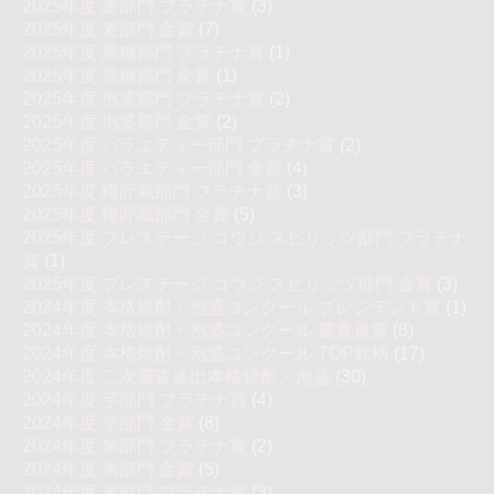
2025年度 麦部門 プラチナ賞
(3)
2025年度 麦部門 金賞
(7)
2025年度 黒糖部門 プラチナ賞
(1)
2025年度 黒糖部門 金賞
(1)
2025年度 泡盛部門 プラチナ賞
(2)
2025年度 泡盛部門 金賞
(2)
2025年度 バラエティー部門 プラチナ賞
(2)
2025年度 バラエティー部門 金賞
(4)
2025年度 樽貯蔵部門 プラチナ賞
(3)
2025年度 樽貯蔵部門 金賞
(5)
2025年度 プレステージ コウジ スピリッツ部門 プラチナ
賞
(1)
2025年度 プレステージ コウジ スピリッツ部門 金賞
(3)
2024年度 本格焼酎・泡盛コンクール プレジデント賞
(1)
2024年度 本格焼酎・泡盛コンクール 審査員賞
(8)
2024年度 本格焼酎・泡盛コンクール TOP銘柄
(17)
2024年度 二次審査進出本格焼酎・泡盛
(30)
2024年度 芋部門 プラチナ賞
(4)
2024年度 芋部門 金賞
(8)
2024年度 米部門 プラチナ賞
(2)
2024年度 米部門 金賞
(5)
2024年度 麦部門 プラチナ賞
(3)