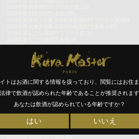
2018年度 上位12銘柄
(12)
2018年度 純米酒部門 プラチナ賞
(10)
2018年度 純米酒部門 金賞
(25)
2018年度 純米大吟醸＆純米吟醸酒部門 プラチナ賞
(62)
2018年度 純米大吟醸＆純米吟醸酒部門 金賞
(107)
2018年度 にごり酒部門 プラチナ賞
(3)
2018年度 にごり酒部門 金賞
(6)
2017年度 プレジデント賞
(1)
2017年度 審査員特別賞
(1)
Kura Master Paris
2017年度 上位10銘柄
(10)
2017年度 純米部門 プラチナ賞
(29)
2017年度 純米部門 金賞
(65)
2017年度 純米大吟醸部門 プラチナ賞
(28)
イトはお酒に関する情報を扱っており、閲覧にはお住
2017年度 純米大吟醸部門 金賞
(58)
本格焼酎・泡盛
(270)
法律で飲酒が認められた年齢であることが推奨されま
2026年度 本格焼酎・泡盛コンクール 審査員賞
(8)
あなたは飲酒が認められている年齢ですか？
2026年度 本格焼酎・泡盛コンクール 優秀賞
(16)
2026年度 決勝進出本格焼酎・泡盛
(24)
2026年度 芋焼酎部門 プラチナ賞
(3)
はい
いいえ
2026年度 芋焼酎部門 金賞
(7)
2026年度 米焼酎部門 プラチナ賞
(1)
2026年度 米焼酎部門 金賞
(2)