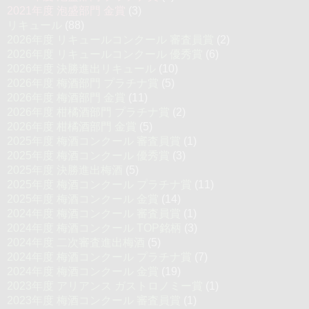
2021年度 泡盛部門 金賞
(3)
リキュール
(88)
2026年度 リキュールコンクール 審査員賞
(2)
2026年度 リキュールコンクール 優秀賞
(6)
2026年度 決勝進出リキュール
(10)
2026年度 梅酒部門 プラチナ賞
(5)
2026年度 梅酒部門 金賞
(11)
2026年度 柑橘酒部門 プラチナ賞
(2)
2026年度 柑橘酒部門 金賞
(5)
2025年度 梅酒コンクール 審査員賞
(1)
2025年度 梅酒コンクール 優秀賞
(3)
2025年度 決勝進出梅酒
(5)
2025年度 梅酒コンクール プラチナ賞
(11)
2025年度 梅酒コンクール 金賞
(14)
2024年度 梅酒コンクール 審査員賞
(1)
2024年度 梅酒コンクール TOP銘柄
(3)
2024年度 二次審査進出梅酒
(5)
2024年度 梅酒コンクール プラチナ賞
(7)
2024年度 梅酒コンクール 金賞
(19)
2023年度 アリアンス ガストロノミー賞
(1)
2023年度 梅酒コンクール 審査員賞
(1)