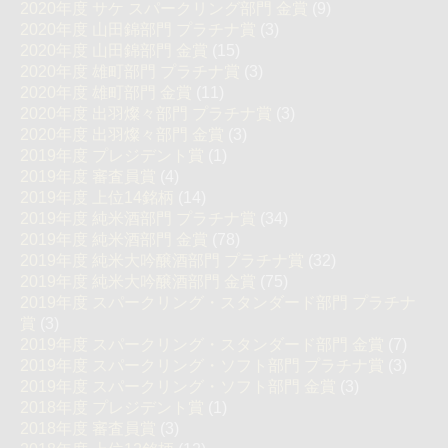
2020年度 サケ スパークリング部門 金賞
(9)
2020年度 山田錦部門 プラチナ賞
(3)
2020年度 山田錦部門 金賞
(15)
2020年度 雄町部門 プラチナ賞
(3)
2020年度 雄町部門 金賞
(11)
2020年度 出羽燦々部門 プラチナ賞
(3)
2020年度 出羽燦々部門 金賞
(3)
2019年度 プレジデント賞
(1)
2019年度 審査員賞
(4)
2019年度 上位14銘柄
(14)
2019年度 純米酒部門 プラチナ賞
(34)
2019年度 純米酒部門 金賞
(78)
2019年度 純米大吟醸酒部門 プラチナ賞
(32)
2019年度 純米大吟醸酒部門 金賞
(75)
2019年度 スパークリング・スタンダード部門 プラチナ
賞
(3)
2019年度 スパークリング・スタンダード部門 金賞
(7)
2019年度 スパークリング・ソフト部門 プラチナ賞
(3)
2019年度 スパークリング・ソフト部門 金賞
(3)
2018年度 プレジデント賞
(1)
2018年度 審査員賞
(3)