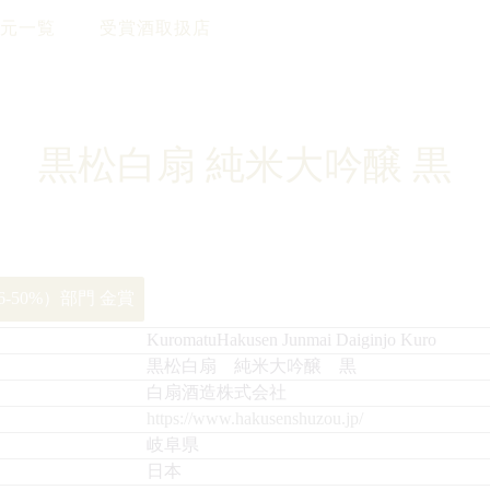
元一覧
受賞酒取扱店
黒松白扇 純米大吟醸 黒
6-50%）部門 金賞
KuromatuHakusen Junmai Daiginjo Kuro
黒松白扇 純米大吟醸 黒
白扇酒造株式会社
https://www.hakusenshuzou.jp/
岐阜県
日本