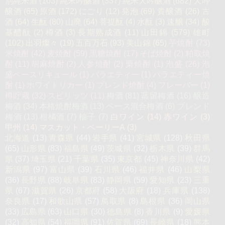
別純米酒
(103)
純米吟醸酒
(337)
純米大吟醸酒
(682)
大吟
醸酒
(65)
原酒
(172)
にごり
(12)
発泡
(69)
貴醸酒
(26)
古
酒
(64)
生酛
(80)
山廃
(64)
菩提酛
(4)
水酛
(3)
速醸
(34)
酸
基醴酛
(2)
樽酒
(3)
長期熟成酒
(11)
山田錦
(579)
雄町
(102)
出羽燦々
(19)
五百万石
(93)
美山錦
(65)
芋焼酎
(73)
米焼酎
(42)
麦焼酎
(59)
黒糖焼酎
(17)
そば焼酎
(2)
粕取焼
酎
(11)
胡麻焼酎
(2)
人参焼酎
(2)
栗焼酎
(1)
泡盛
(26)
泡
盛ベースリキュール
(1)
バラエティー
(1)
バラエティー焼
酎
(1)
ホワイトリカー
(1)
ブレンド焼酎
(4)
フレーバー
(1)
樽貯蔵
(32)
スピリッツ
(11)
梅酒
(81)
蒸留梅酒
(16)
醸造
梅酒
(34)
本格焼酎梅酒
(13)
ベース混合梅酒
(6)
ブレンド
梅酒
(13)
柑橘酒
(7)
柚子
(7)
白ワイン
(14)
赤ワイン
(3)
甲州
(14)
マスカット・ベーリーA
(3)
北海道
(13)
青森県
(44)
岩手県
(41)
宮城県
(128)
秋田県
(65)
山形県
(83)
福島県
(49)
茨城県
(32)
栃木県
(39)
群馬
県
(37)
埼玉県
(21)
千葉県
(35)
東京都
(45)
神奈川県
(42)
新潟県
(97)
富山県
(39)
石川県
(46)
福井県
(46)
山梨県
(36)
長野県
(88)
岐阜県
(83)
静岡県
(59)
愛知県
(23)
三重
県
(67)
滋賀県
(26)
京都府
(58)
大阪府
(18)
兵庫県
(138)
奈良県
(17)
和歌山県
(57)
鳥取県
(8)
島根県
(36)
岡山県
(33)
広島県
(63)
山口県
(30)
徳島県
(8)
香川県
(9)
愛媛県
(32)
高知県
(54)
福岡県
(91)
佐賀県
(69)
長崎県
(18)
熊本