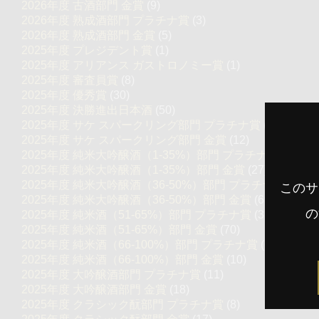
2026年度 古酒部門 金賞
(9)
2026年度 熟成酒部門 プラチナ賞
(3)
2026年度 熟成酒部門 金賞
(5)
2025年度 プレジデント賞
(1)
2025年度 アリアンス ガストロノミー賞
(1)
2025年度 審査員賞
(8)
2025年度 優秀賞
(30)
2025年度 決勝進出日本酒
(50)
2025年度 サケ スパークリング部門 プラチナ賞
(7)
2025年度 サケ スパークリング部門 金賞
(12)
2025年度 純米大吟醸酒（1-35%）部門 プラチナ賞
(14)
2025年度 純米大吟醸酒（1-35%）部門 金賞
(27)
2025年度 純米大吟醸酒（36-50%）部門 プラチナ賞
(35)
このサ
2025年度 純米大吟醸酒（36-50%）部門 金賞
(69)
の
2025年度 純米酒（51-65%）部門 プラチナ賞
(35)
2025年度 純米酒（51-65%）部門 金賞
(70)
2025年度 純米酒（66-100%）部門 プラチナ賞
(6)
2025年度 純米酒（66-100%）部門 金賞
(10)
2025年度 大吟醸酒部門 プラチナ賞
(11)
2025年度 大吟醸酒部門 金賞
(18)
2025年度 クラシック酛部門 プラチナ賞
(8)