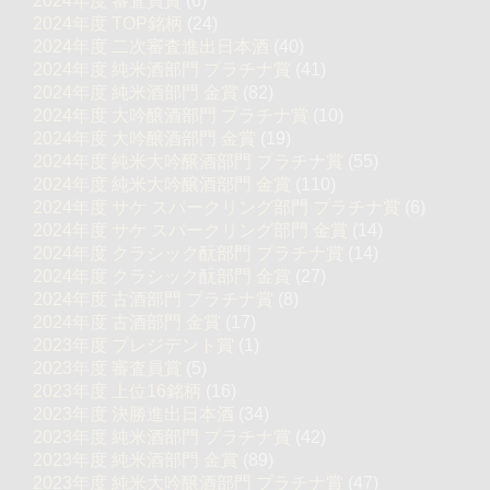
2024年度 審査員賞
(6)
2024年度 TOP銘柄
(24)
2024年度 二次審査進出日本酒
(40)
2024年度 純米酒部門 プラチナ賞
(41)
2024年度 純米酒部門 金賞
(82)
2024年度 大吟醸酒部門 プラチナ賞
(10)
2024年度 大吟醸酒部門 金賞
(19)
2024年度 純米大吟醸酒部門 プラチナ賞
(55)
2024年度 純米大吟醸酒部門 金賞
(110)
2024年度 サケ スパークリング部門 プラチナ賞
(6)
2024年度 サケ スパークリング部門 金賞
(14)
2024年度 クラシック酛部門 プラチナ賞
(14)
2024年度 クラシック酛部門 金賞
(27)
2024年度 古酒部門 プラチナ賞
(8)
2024年度 古酒部門 金賞
(17)
2023年度 プレジデント賞
(1)
2023年度 審査員賞
(5)
2023年度 上位16銘柄
(16)
2023年度 決勝進出日本酒
(34)
2023年度 純米酒部門 プラチナ賞
(42)
2023年度 純米酒部門 金賞
(89)
2023年度 純米大吟醸酒部門 プラチナ賞
(47)