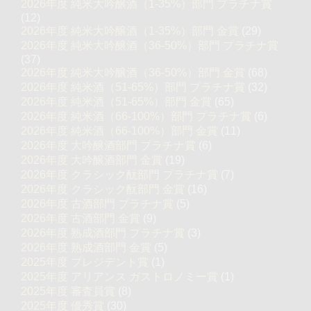
2026年度 純米大吟醸酒（1-35%）部門 プラチナ賞
(12)
2026年度 純米大吟醸酒（1-35%）部門 金賞
(29)
2026年度 純米大吟醸酒（36-50%）部門 プラチナ賞
(37)
2026年度 純米大吟醸酒（36-50%）部門 金賞
(68)
2026年度 純米酒（51-65%）部門 プラチナ賞
(32)
2026年度 純米酒（51-65%）部門 金賞
(65)
2026年度 純米酒（66-100%）部門 プラチナ賞
(6)
2026年度 純米酒（66-100%）部門 金賞
(11)
2026年度 大吟醸酒部門 プラチナ賞
(6)
2026年度 大吟醸酒部門 金賞
(19)
2026年度 クラシック酛部門 プラチナ賞
(7)
2026年度 クラシック酛部門 金賞
(16)
2026年度 古酒部門 プラチナ賞
(5)
2026年度 古酒部門 金賞
(9)
2026年度 熟成酒部門 プラチナ賞
(3)
2026年度 熟成酒部門 金賞
(5)
2025年度 プレジデント賞
(1)
2025年度 アリアンス ガストロノミー賞
(1)
2025年度 審査員賞
(8)
2025年度 優秀賞
(30)