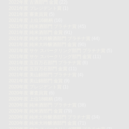
2022年度 古酒部門 金賞
(22)
2021年度 プレジデント賞
(1)
2021年度 審査員賞
(5)
2021年度 上位16銘柄
(16)
2021年度 純米酒部門 プラチナ賞
(45)
2021年度 純米酒部門 金賞
(91)
2021年度 純米大吟醸酒部門 プラチナ賞
(44)
2021年度 純米大吟醸酒部門 金賞
(90)
2021年度 サケ スパークリング部門 プラチナ賞
(5)
2021年度 サケ スパークリング部門 金賞
(11)
2021年度 五百万石部門 プラチナ賞
(6)
2021年度 五百万石部門 金賞
(11)
2021年度 美山錦部門 プラチナ賞
(4)
2021年度 美山錦部門 金賞
(9)
2020年度 プレジデント賞
(1)
2020年度 審査員賞
(6)
2020年度 上位18銘柄
(18)
2020年度 純米酒部門 プラチナ賞
(38)
2020年度 純米酒部門 金賞
(79)
2020年度 純米大吟醸酒部門 プラチナ賞
(34)
2020年度 純米大吟醸酒部門 金賞
(71)