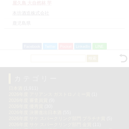
屋久島 大自然林 芋
本坊酒造株式会社
鹿児島県
Facebook
Twitter
Pocket
LinkedIn
LINE
検
索:
カテゴリー
日本酒
(1,911)
2026年度 アリアンス ガストロノミー賞
(1)
2026年度 審査員賞
(9)
2026年度 優秀賞
(30)
2026年度 決勝進出日本酒
(55)
2026年度 サケ スパークリング部門 プラチナ賞
(5)
2026年度 サケ スパークリング部門 金賞
(11)