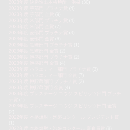
2023年度 決勝進出本格焼酎・泡盛
(30)
2023年度 芋部門 プラチナ賞
(4)
2023年度 芋部門 金賞
(9)
2023年度 米部門 プラチナ賞
(4)
2023年度 米部門 金賞
(7)
2023年度 麦部門 プラチナ賞
(3)
2023年度 麦部門 金賞
(6)
2023年度 黒糖部門 プラチナ賞
(1)
2023年度 黒糖部門 金賞
(2)
2023年度 泡盛部門 プラチナ賞
(2)
2023年度 泡盛部門 金賞
(4)
2023年度 バラエティー部門 プラチナ賞
(3)
2023年度 バラエティー部門 金賞
(7)
2023年度 樽貯蔵部門 プラチナ賞
(2)
2023年度 樽貯蔵部門 金賞
(4)
2023年度 プレステージ コウジ スピリッツ部門 プラチ
ナ賞
(1)
2023年度 プレステージ コウジ スピリッツ部門 金賞
(2)
2022年度 本格焼酎・泡盛コンクール プレジデント賞
(1)
2022年度 本格焼酎・泡盛コンクール 審査員賞
(8)