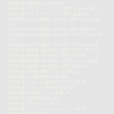
2025年度 決勝進出日本酒
(50)
2025年度 サケ スパークリング部門 プラチナ賞
(7)
2025年度 サケ スパークリング部門 金賞
(12)
2025年度 純米大吟醸酒（1-35%）部門 プラチナ賞
(14)
2025年度 純米大吟醸酒（1-35%）部門 金賞
(27)
2025年度 純米大吟醸酒（36-50%）部門 プラチナ賞
(35)
2025年度 純米大吟醸酒（36-50%）部門 金賞
(69)
2025年度 純米酒（51-65%）部門 プラチナ賞
(35)
2025年度 純米酒（51-65%）部門 金賞
(70)
2025年度 純米酒（66-100%）部門 プラチナ賞
(6)
2025年度 純米酒（66-100%）部門 金賞
(10)
2025年度 大吟醸酒部門 プラチナ賞
(11)
2025年度 大吟醸酒部門 金賞
(18)
2025年度 クラシック酛部門 プラチナ賞
(8)
2025年度 クラシック酛部門 金賞
(17)
2025年度 古酒部門 プラチナ賞
(7)
2025年度 古酒部門 金賞
(12)
2024年度 プレジデント賞
(1)
2024年度 アリアンス ガストロノミー賞
(1)