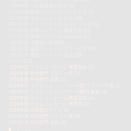
2024年度 二次審査進出梅酒
(5)
2024年度 梅酒コンクール プラチナ賞
(7)
2024年度 梅酒コンクール 金賞
(19)
2023年度 アリアンス ガストロノミー賞
(1)
2023年度 梅酒コンクール 審査員賞
(1)
2023年度 梅酒コンクール 上位銘柄
(2)
2023年度 決勝進出梅酒
(5)
2023年度 梅酒コンクール プラチナ賞
(11)
2023年度 梅酒コンクール 金賞
(23)
ワイン
(17)
2026年度 ワインコンクール 審査員賞
(2)
2026年度 甲州部門 プラチナ賞
(1)
2026年度 甲州部門 金賞
(2)
2026年度 マスカット・ベーリーA部門 プラチナ賞
(1)
2026年度 マスカット・ベーリーA部門 金賞
(2)
2025年度 ワインコンクール 審査員賞
(1)
2025年度 ワインコンクール 優秀賞
(3)
2025年度 決勝進出ワイン
(4)
2025年度 甲州部門 プラチナ賞
(3)
2025年度 甲州部門 金賞
(8)