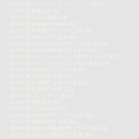
2022年度 アリアンス ガストロノミー賞
(1)
2022年度 審査員賞
(5)
2022年度 上位16銘柄
(16)
2022年度 決勝進出日本酒
(32)
2022年度 純米酒部門 プラチナ賞
(45)
2022年度 純米酒部門 金賞
(92)
2022年度 純米大吟醸酒部門 プラチナ賞
(50)
2022年度 純米大吟醸酒部門 金賞
(102)
2022年度 サケ スパークリング部門 プラチナ賞
(7)
2022年度 サケ スパークリング部門 金賞
(13)
2022年度 生酛部門 プラチナ賞
(8)
2022年度 生酛部門 金賞
(16)
2022年度 古酒部門 プラチナ賞
(11)
2022年度 古酒部門 金賞
(22)
2021年度 プレジデント賞
(1)
2021年度 審査員賞
(5)
2021年度 上位16銘柄
(16)
2021年度 純米酒部門 プラチナ賞
(45)
2021年度 純米酒部門 金賞
(91)
2021年度 純米大吟醸酒部門 プラチナ賞
(44)
2021年度 純米大吟醸酒部門 金賞
(90)