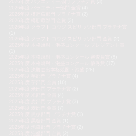
2026年度 バラエティー部門 プラチナ賞
(3)
2026年度 バラエティー部門 金賞
(4)
2026年度 樽貯蔵部門 プラチナ賞
(2)
2026年度 樽貯蔵部門 金賞
(3)
2026年度 クラフト コウジ スピリッツ部門 プラチナ賞
(1)
2026年度 クラフト コウジ スピリッツ部門 金賞
(2)
2025年度 本格焼酎・泡盛コンクール プレジデント賞
(1)
2025年度 本格焼酎・泡盛コンクール 審査員賞
(8)
2025年度 本格焼酎・泡盛コンクール 優秀賞
(17)
2025年度 決勝進出本格焼酎・泡盛
(28)
2025年度 芋部門 プラチナ賞
(4)
2025年度 芋部門 金賞
(10)
2025年度 米部門 プラチナ賞
(2)
2025年度 米部門 金賞
(4)
2025年度 麦部門 プラチナ賞
(3)
2025年度 麦部門 金賞
(7)
2025年度 黒糖部門 プラチナ賞
(1)
2025年度 黒糖部門 金賞
(1)
2025年度 泡盛部門 プラチナ賞
(2)
2025年度 泡盛部門 金賞
(2)