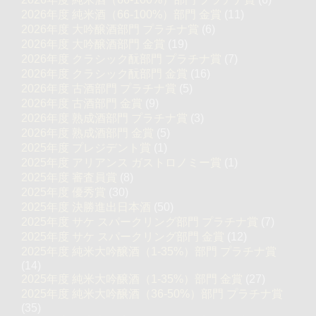
2026年度 純米酒（66-100%）部門 金賞
(11)
2026年度 大吟醸酒部門 プラチナ賞
(6)
2026年度 大吟醸酒部門 金賞
(19)
2026年度 クラシック酛部門 プラチナ賞
(7)
2026年度 クラシック酛部門 金賞
(16)
2026年度 古酒部門 プラチナ賞
(5)
2026年度 古酒部門 金賞
(9)
2026年度 熟成酒部門 プラチナ賞
(3)
2026年度 熟成酒部門 金賞
(5)
2025年度 プレジデント賞
(1)
2025年度 アリアンス ガストロノミー賞
(1)
2025年度 審査員賞
(8)
2025年度 優秀賞
(30)
2025年度 決勝進出日本酒
(50)
2025年度 サケ スパークリング部門 プラチナ賞
(7)
2025年度 サケ スパークリング部門 金賞
(12)
2025年度 純米大吟醸酒（1-35%）部門 プラチナ賞
(14)
2025年度 純米大吟醸酒（1-35%）部門 金賞
(27)
2025年度 純米大吟醸酒（36-50%）部門 プラチナ賞
(35)