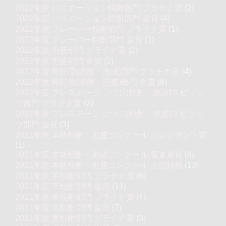
2022年度 バリエーション焼酎部門 プラチナ賞
(2)
2022年度 バリエーション焼酎部門 金賞
(4)
2022年度 フレーバー焼酎部門 プラチナ賞
(1)
2022年度 フレーバー焼酎部門 金賞
(1)
2022年度 泡盛部門 プラチナ賞
(2)
2022年度 泡盛部門 金賞
(2)
2022年度 樽貯蔵(焼酎・泡盛)部門 プラチナ賞
(4)
2022年度 樽貯蔵(焼酎・泡盛)部門 金賞
(8)
2022年度 プレステージ コウジ(焼酎・泡盛)スピリッ
ツ部門 プラチナ賞
(2)
2022年度 プレステージ コウジ(焼酎・泡盛)スピリッ
ツ部門 金賞
(3)
2021年度 本格焼酎・泡盛コンクール プレジデント賞
(1)
2021年度 本格焼酎・泡盛コンクール 審査員賞
(6)
2021年度 本格焼酎・泡盛コンクール 上位銘柄
(13)
2021年度 芋焼酎部門 プラチナ賞
(6)
2021年度 芋焼酎部門 金賞
(11)
2021年度 米焼酎部門 プラチナ賞
(4)
2021年度 米焼酎部門 金賞
(7)
2021年度 麦焼酎部門 プラチナ賞
(3)