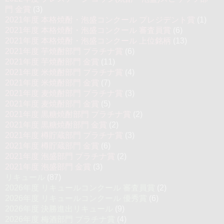
門 金賞
(3)
2021年度 本格焼酎・泡盛コンクール プレジデント賞
(1)
2021年度 本格焼酎・泡盛コンクール 審査員賞
(6)
2021年度 本格焼酎・泡盛コンクール 上位銘柄
(13)
2021年度 芋焼酎部門 プラチナ賞
(6)
2021年度 芋焼酎部門 金賞
(11)
2021年度 米焼酎部門 プラチナ賞
(4)
2021年度 米焼酎部門 金賞
(7)
2021年度 麦焼酎部門 プラチナ賞
(3)
2021年度 麦焼酎部門 金賞
(5)
2021年度 黒糖焼酎部門 プラチナ賞
(2)
2021年度 黒糖焼酎部門 金賞
(2)
2021年度 樽貯蔵部門 プラチナ賞
(3)
2021年度 樽貯蔵部門 金賞
(6)
2021年度 泡盛部門 プラチナ賞
(2)
2021年度 泡盛部門 金賞
(3)
リキュール
(87)
2026年度 リキュールコンクール 審査員賞
(2)
2026年度 リキュールコンクール 優秀賞
(6)
2026年度 決勝進出リキュール
(9)
2026年度 梅酒部門 プラチナ賞
(4)