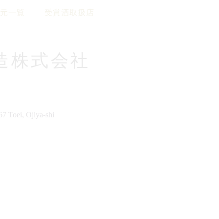
元一覧
受賞酒取扱店
造株式会社
ei, Ojiya-shi