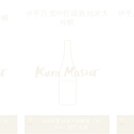
伊乎乃 雪中貯蔵酒 純米大
伊乎
吟醸
吟醸
36-
2026年度 純米大吟醸酒（36-
50%）部門 金賞