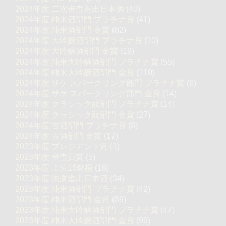
2024年度 二次審査進出日本酒
(40)
2024年度 純米酒部門 プラチナ賞
(41)
2024年度 純米酒部門 金賞
(82)
2024年度 大吟醸酒部門 プラチナ賞
(10)
2024年度 大吟醸酒部門 金賞
(19)
2024年度 純米大吟醸酒部門 プラチナ賞
(55)
2024年度 純米大吟醸酒部門 金賞
(110)
2024年度 サケ スパークリング部門 プラチナ賞
(6)
2024年度 サケ スパークリング部門 金賞
(14)
2024年度 クラシック酛部門 プラチナ賞
(14)
2024年度 クラシック酛部門 金賞
(27)
2024年度 古酒部門 プラチナ賞
(8)
2024年度 古酒部門 金賞
(17)
2023年度 プレジデント賞
(1)
2023年度 審査員賞
(5)
2023年度 上位16銘柄
(16)
2023年度 決勝進出日本酒
(34)
2023年度 純米酒部門 プラチナ賞
(42)
2023年度 純米酒部門 金賞
(89)
2023年度 純米大吟醸酒部門 プラチナ賞
(47)
2023年度 純米大吟醸酒部門 金賞
(99)