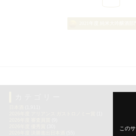
2021年度 純米大吟醸酒部
カテゴリー
日本酒
(1,911)
2026年度 アリアンス ガストロノミー賞
(1)
2026年度 審査員賞
(9)
2026年度 優秀賞
(30)
このサ
2026年度 決勝進出日本酒
(55)