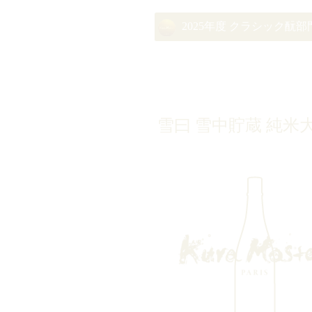
2025年度 クラシック酛部
雪曰 雪中貯蔵 純米