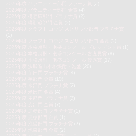
2026年度 バラエティー部門 プラチナ賞
(3)
2026年度 バラエティー部門 金賞
(4)
2026年度 樽貯蔵部門 プラチナ賞
(2)
2026年度 樽貯蔵部門 金賞
(3)
2026年度 クラフト コウジ スピリッツ部門 プラチナ賞
(1)
2026年度 クラフト コウジ スピリッツ部門 金賞
(2)
2025年度 本格焼酎・泡盛コンクール プレジデント賞
(1)
2025年度 本格焼酎・泡盛コンクール 審査員賞
(8)
2025年度 本格焼酎・泡盛コンクール 優秀賞
(17)
2025年度 決勝進出本格焼酎・泡盛
(28)
2025年度 芋部門 プラチナ賞
(4)
2025年度 芋部門 金賞
(10)
2025年度 米部門 プラチナ賞
(2)
2025年度 米部門 金賞
(4)
2025年度 麦部門 プラチナ賞
(3)
2025年度 麦部門 金賞
(7)
2025年度 黒糖部門 プラチナ賞
(1)
2025年度 黒糖部門 金賞
(1)
2025年度 泡盛部門 プラチナ賞
(2)
2025年度 泡盛部門 金賞
(2)