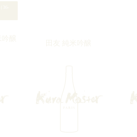
36-
米吟醸
田友 純米吟醸