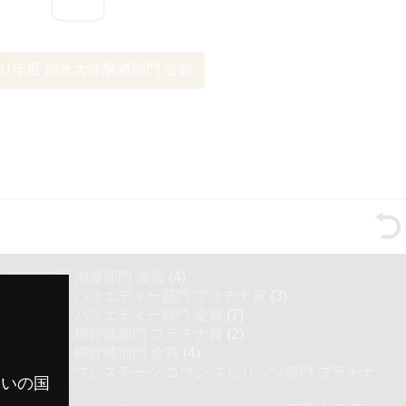
021年度 純米大吟醸酒部門 金賞
2023年度 泡盛部門 金賞
(4)
2023年度 バラエティー部門 プラチナ賞
(3)
2023年度 バラエティー部門 金賞
(7)
2023年度 樽貯蔵部門 プラチナ賞
(2)
2023年度 樽貯蔵部門 金賞
(4)
2023年度 プレステージ コウジ スピリッツ部門 プラチナ
まいの国
賞
(1)