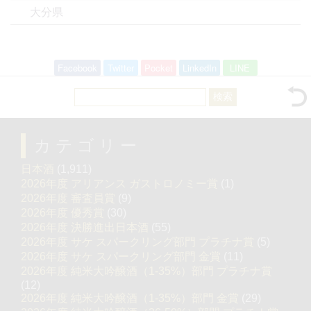
大分県
Facebook
Twitter
Pocket
LinkedIn
LINE
検
索:
カテゴリー
日本酒
(1,911)
2026年度 アリアンス ガストロノミー賞
(1)
2026年度 審査員賞
(9)
2026年度 優秀賞
(30)
2026年度 決勝進出日本酒
(55)
2026年度 サケ スパークリング部門 プラチナ賞
(5)
2026年度 サケ スパークリング部門 金賞
(11)
2026年度 純米大吟醸酒（1-35%）部門 プラチナ賞
(12)
2026年度 純米大吟醸酒（1-35%）部門 金賞
(29)