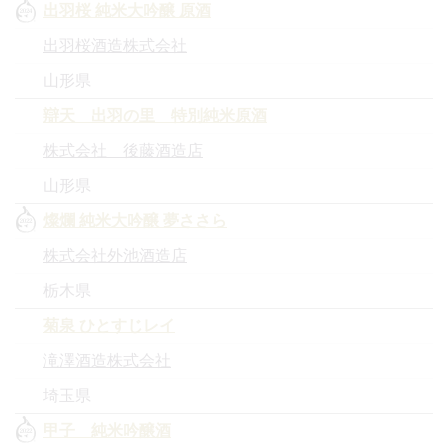
出羽桜 純米大吟醸 原酒
出羽桜酒造株式会社
山形県
辯天 出羽の里 特別純米原酒
株式会社 後藤酒造店
山形県
燦爛 純米大吟醸 夢ささら
株式会社外池酒造店
栃木県
菊泉 ひとすじレイ
滝澤酒造株式会社
埼玉県
甲子 純米吟醸酒