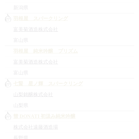
新潟県
羽根屋 スパークリング
富美菊酒造株式会社
富山県
羽根屋 純米吟醸 プリズム
富美菊酒造株式会社
富山県
七賢 星ノ輝 スパークリング
山梨銘醸株式会社
山梨県
彗 DONATI 初汲み純米吟醸
株式会社遠藤酒造場
長野県