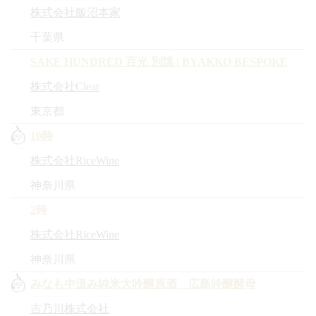
株式会社飯沼本家
千葉県
SAKE HUNDRED 百光 別誂 | BYAKKO BESPOKE
株式会社Clear
東京都
10時
株式会社RiceWine
神奈川県
2時
株式会社RiceWine
神奈川県
みなも中汲み純米大吟醸原酒 広島吟醸酵母
吉乃川株式会社