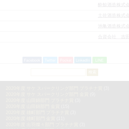
酔鯨酒造株式
土佐酒造株式
池亀酒造株式
合資会社 吉
Facebook
Twitter
Pocket
LinkedIn
LINE
検
索:
2020年度 サケ スパークリング部門 プラチナ賞
(3)
2020年度 サケ スパークリング部門 金賞
(9)
2020年度 山田錦部門 プラチナ賞
(3)
2020年度 山田錦部門 金賞
(15)
2020年度 雄町部門 プラチナ賞
(3)
2020年度 雄町部門 金賞
(11)
2020年度 出羽燦々部門 プラチナ賞
(3)