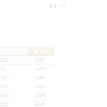
Fr
日
an
本
都道府県
çai
語
醸造店
宮城県
会社
宮城県
s
醸造店
宮城県
醸造店
宮城県
醸造店
宮城県
醸造店
宮城県