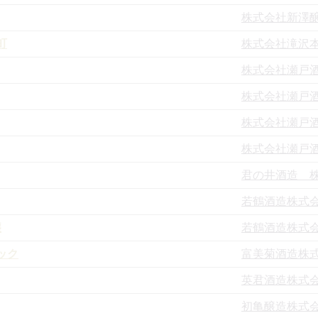
株式会社新澤
町
株式会社滝沢
株式会社瀬戸
株式会社瀬戸
株式会社瀬戸
株式会社瀬戸
君の井酒造 
若鶴酒造株式
醸
若鶴酒造株式
ック
富美菊酒造株
英君酒造株式
初亀醸造株式