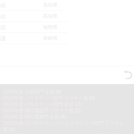
会社
高知県
会社
高知県
会社
福岡県
田屋
長崎県
2023年度 泡盛部門 金賞
(4)
2023年度 バラエティー部門 プラチナ賞
(3)
2023年度 バラエティー部門 金賞
(7)
2023年度 樽貯蔵部門 プラチナ賞
(2)
2023年度 樽貯蔵部門 金賞
(4)
2023年度 プレステージ コウジ スピリッツ部門 プラチナ
賞
(1)