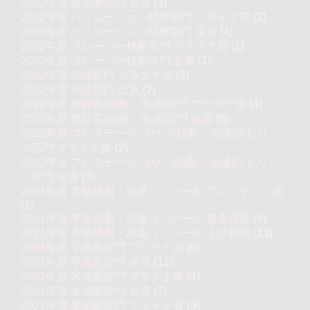
2022年度 麦焼酎部門 金賞
(9)
2022年度 バリエーション焼酎部門 プラチナ賞
(2)
2022年度 バリエーション焼酎部門 金賞
(4)
2022年度 フレーバー焼酎部門 プラチナ賞
(1)
2022年度 フレーバー焼酎部門 金賞
(1)
2022年度 泡盛部門 プラチナ賞
(2)
2022年度 泡盛部門 金賞
(2)
2022年度 樽貯蔵(焼酎・泡盛)部門 プラチナ賞
(4)
2022年度 樽貯蔵(焼酎・泡盛)部門 金賞
(8)
2022年度 プレステージ コウジ(焼酎・泡盛)スピリッ
ツ部門 プラチナ賞
(2)
2022年度 プレステージ コウジ(焼酎・泡盛)スピリッ
ツ部門 金賞
(3)
2021年度 本格焼酎・泡盛コンクール プレジデント賞
(1)
2021年度 本格焼酎・泡盛コンクール 審査員賞
(6)
2021年度 本格焼酎・泡盛コンクール 上位銘柄
(13)
2021年度 芋焼酎部門 プラチナ賞
(6)
2021年度 芋焼酎部門 金賞
(11)
2021年度 米焼酎部門 プラチナ賞
(4)
2021年度 米焼酎部門 金賞
(7)
2021年度 麦焼酎部門 プラチナ賞
(3)