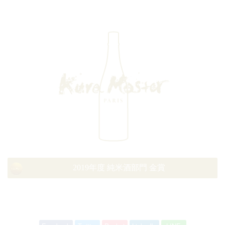
2019年度 純米酒部門 金賞