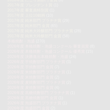
2017年度 プレジデント賞
(1)
2017年度 審査員特別賞
(1)
2017年度 上位10銘柄
(10)
2017年度 純米部門 プラチナ賞
(29)
2017年度 純米部門 金賞
(65)
2017年度 純米大吟醸部門 プラチナ賞
(28)
2017年度 純米大吟醸部門 金賞
(58)
本格焼酎・泡盛
(270)
2026年度 本格焼酎・泡盛コンクール 審査員賞
(8)
2026年度 本格焼酎・泡盛コンクール 優秀賞
(15)
2026年度 決勝進出本格焼酎・泡盛
(24)
2026年度 芋焼酎部門 プラチナ賞
(3)
2026年度 芋焼酎部門 金賞
(7)
2026年度 米焼酎部門 プラチナ賞
(1)
2026年度 米焼酎部門 金賞
(2)
2026年度 麦焼酎部門 プラチナ賞
(2)
2026年度 麦焼酎部門 金賞
(4)
2026年度 黒糖焼酎部門 プラチナ賞
(1)
2026年度 黒糖焼酎部門 金賞
(1)
2026年度 泡盛部門 プラチナ賞
(1)
2026年度 泡盛部門 金賞
(2)