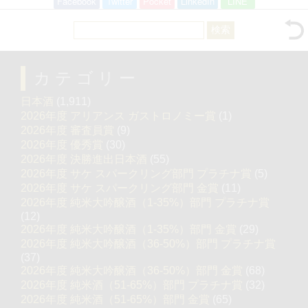
Facebook
Twitter
Pocket
LinkedIn
LINE
検
索:
カテゴリー
日本酒
(1,911)
2026年度 アリアンス ガストロノミー賞
(1)
2026年度 審査員賞
(9)
2026年度 優秀賞
(30)
2026年度 決勝進出日本酒
(55)
2026年度 サケ スパークリング部門 プラチナ賞
(5)
2026年度 サケ スパークリング部門 金賞
(11)
2026年度 純米大吟醸酒（1-35%）部門 プラチナ賞
(12)
2026年度 純米大吟醸酒（1-35%）部門 金賞
(29)
2026年度 純米大吟醸酒（36-50%）部門 プラチナ賞
(37)
2026年度 純米大吟醸酒（36-50%）部門 金賞
(68)
2026年度 純米酒（51-65%）部門 プラチナ賞
(32)
2026年度 純米酒（51-65%）部門 金賞
(65)