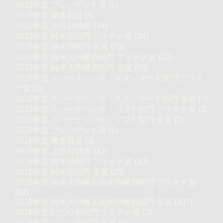
2019年度 プレジデント賞
(1)
2019年度 審査員賞
(4)
2019年度 上位14銘柄
(14)
2019年度 純米酒部門 プラチナ賞
(34)
2019年度 純米酒部門 金賞
(78)
2019年度 純米大吟醸酒部門 プラチナ賞
(32)
2019年度 純米大吟醸酒部門 金賞
(75)
2019年度 スパークリング・スタンダード部門 プラチ
ナ賞
(3)
2019年度 スパークリング・スタンダード部門 金賞
(7)
2019年度 スパークリング・ソフト部門 プラチナ賞
(3)
2019年度 スパークリング・ソフト部門 金賞
(3)
2018年度 プレジデント賞
(1)
2018年度 審査員賞
(3)
2018年度 上位12銘柄
(12)
2018年度 純米酒部門 プラチナ賞
(10)
2018年度 純米酒部門 金賞
(25)
2018年度 純米大吟醸＆純米吟醸酒部門 プラチナ賞
(62)
2018年度 純米大吟醸＆純米吟醸酒部門 金賞
(107)
2018年度 にごり酒部門 プラチナ賞
(3)
2018年度 にごり酒部門 金賞
(6)