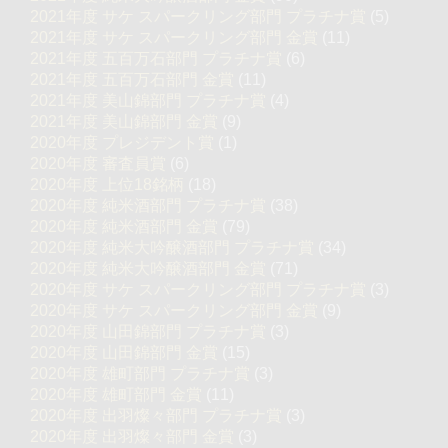
2021年度 サケ スパークリング部門 プラチナ賞
(5)
2021年度 サケ スパークリング部門 金賞
(11)
2021年度 五百万石部門 プラチナ賞
(6)
2021年度 五百万石部門 金賞
(11)
2021年度 美山錦部門 プラチナ賞
(4)
2021年度 美山錦部門 金賞
(9)
2020年度 プレジデント賞
(1)
2020年度 審査員賞
(6)
2020年度 上位18銘柄
(18)
2020年度 純米酒部門 プラチナ賞
(38)
2020年度 純米酒部門 金賞
(79)
2020年度 純米大吟醸酒部門 プラチナ賞
(34)
2020年度 純米大吟醸酒部門 金賞
(71)
2020年度 サケ スパークリング部門 プラチナ賞
(3)
2020年度 サケ スパークリング部門 金賞
(9)
2020年度 山田錦部門 プラチナ賞
(3)
2020年度 山田錦部門 金賞
(15)
2020年度 雄町部門 プラチナ賞
(3)
2020年度 雄町部門 金賞
(11)
2020年度 出羽燦々部門 プラチナ賞
(3)
2020年度 出羽燦々部門 金賞
(3)