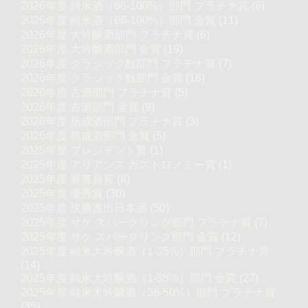
2026年度 純米酒（66-100%）部門 プラチナ賞
(6)
2026年度 純米酒（66-100%）部門 金賞
(11)
2026年度 大吟醸酒部門 プラチナ賞
(6)
2026年度 大吟醸酒部門 金賞
(19)
2026年度 クラシック酛部門 プラチナ賞
(7)
2026年度 クラシック酛部門 金賞
(16)
2026年度 古酒部門 プラチナ賞
(5)
2026年度 古酒部門 金賞
(9)
2026年度 熟成酒部門 プラチナ賞
(3)
2026年度 熟成酒部門 金賞
(5)
2025年度 プレジデント賞
(1)
2025年度 アリアンス ガストロノミー賞
(1)
2025年度 審査員賞
(8)
2025年度 優秀賞
(30)
2025年度 決勝進出日本酒
(50)
2025年度 サケ スパークリング部門 プラチナ賞
(7)
2025年度 サケ スパークリング部門 金賞
(12)
2025年度 純米大吟醸酒（1-35%）部門 プラチナ賞
(14)
2025年度 純米大吟醸酒（1-35%）部門 金賞
(27)
2025年度 純米大吟醸酒（36-50%）部門 プラチナ賞
(35)