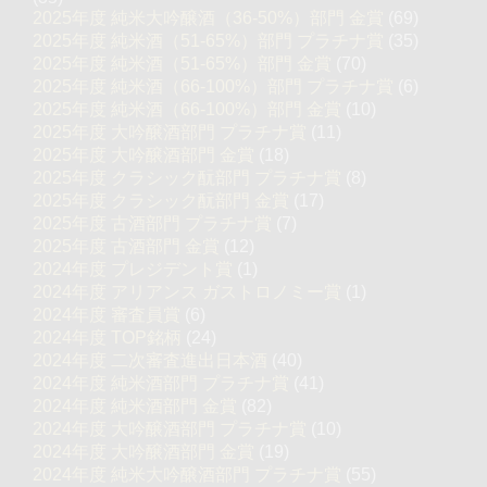
2025年度 純米大吟醸酒（36-50%）部門 金賞
(69)
2025年度 純米酒（51-65%）部門 プラチナ賞
(35)
2025年度 純米酒（51-65%）部門 金賞
(70)
2025年度 純米酒（66-100%）部門 プラチナ賞
(6)
2025年度 純米酒（66-100%）部門 金賞
(10)
2025年度 大吟醸酒部門 プラチナ賞
(11)
2025年度 大吟醸酒部門 金賞
(18)
2025年度 クラシック酛部門 プラチナ賞
(8)
2025年度 クラシック酛部門 金賞
(17)
2025年度 古酒部門 プラチナ賞
(7)
2025年度 古酒部門 金賞
(12)
2024年度 プレジデント賞
(1)
2024年度 アリアンス ガストロノミー賞
(1)
2024年度 審査員賞
(6)
2024年度 TOP銘柄
(24)
2024年度 二次審査進出日本酒
(40)
2024年度 純米酒部門 プラチナ賞
(41)
2024年度 純米酒部門 金賞
(82)
2024年度 大吟醸酒部門 プラチナ賞
(10)
2024年度 大吟醸酒部門 金賞
(19)
2024年度 純米大吟醸酒部門 プラチナ賞
(55)