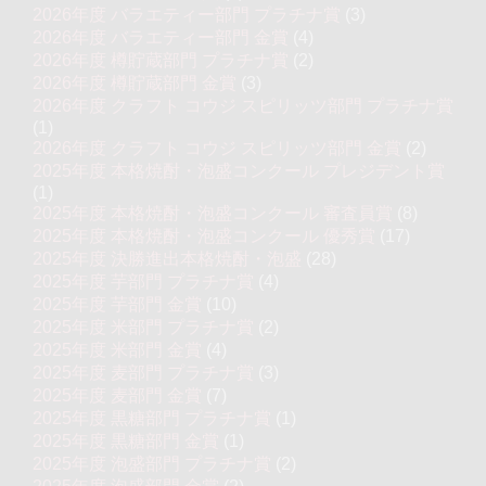
2026年度 バラエティー部門 プラチナ賞
(3)
2026年度 バラエティー部門 金賞
(4)
2026年度 樽貯蔵部門 プラチナ賞
(2)
2026年度 樽貯蔵部門 金賞
(3)
2026年度 クラフト コウジ スピリッツ部門 プラチナ賞
(1)
2026年度 クラフト コウジ スピリッツ部門 金賞
(2)
2025年度 本格焼酎・泡盛コンクール プレジデント賞
(1)
2025年度 本格焼酎・泡盛コンクール 審査員賞
(8)
2025年度 本格焼酎・泡盛コンクール 優秀賞
(17)
2025年度 決勝進出本格焼酎・泡盛
(28)
2025年度 芋部門 プラチナ賞
(4)
2025年度 芋部門 金賞
(10)
2025年度 米部門 プラチナ賞
(2)
2025年度 米部門 金賞
(4)
2025年度 麦部門 プラチナ賞
(3)
2025年度 麦部門 金賞
(7)
2025年度 黒糖部門 プラチナ賞
(1)
2025年度 黒糖部門 金賞
(1)
2025年度 泡盛部門 プラチナ賞
(2)