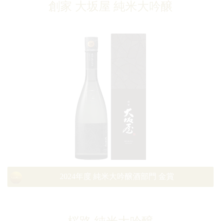
創家 大坂屋 純米大吟醸
2024年度 純米大吟醸酒部門 金賞