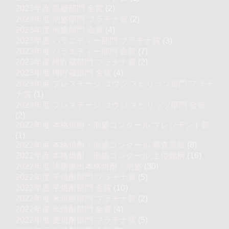
2023年度 黒糖部門 金賞
(2)
2023年度 泡盛部門 プラチナ賞
(2)
2023年度 泡盛部門 金賞
(4)
2023年度 バラエティー部門 プラチナ賞
(3)
2023年度 バラエティー部門 金賞
(7)
2023年度 樽貯蔵部門 プラチナ賞
(2)
2023年度 樽貯蔵部門 金賞
(4)
2023年度 プレステージ コウジ スピリッツ部門 プラチ
ナ賞
(1)
2023年度 プレステージ コウジ スピリッツ部門 金賞
(2)
2022年度 本格焼酎・泡盛コンクール プレジデント賞
(1)
2022年度 本格焼酎・泡盛コンクール 審査員賞
(8)
2022年度 本格焼酎・泡盛コンクール 上位銘柄
(16)
2022年度 決勝進出本格焼酎・泡盛
(30)
2022年度 芋焼酎部門 プラチナ賞
(5)
2022年度 芋焼酎部門 金賞
(10)
2022年度 米焼酎部門 プラチナ賞
(2)
2022年度 米焼酎部門 金賞
(4)
2022年度 麦焼酎部門 プラチナ賞
(5)