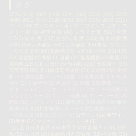
タグ
2026
(413)
2025
(448)
2024
(493)
2023
(454)
2022
(430)
2021
(370)
2020
(271)
2019
(235)
2018
(211)
2017
(180)
プレジデント賞
(14)
アリアンス ガストロ
ノミー賞
(5)
審査員賞
(94)
プラチナ賞
(927)
金賞
(1743)
純米酒
(347)
特別純米酒
(103)
純米吟醸酒
(336)
純米大吟醸酒
(682)
大吟醸酒
(65)
原酒
(172)
に
ごり
(12)
発泡
(69)
貴醸酒
(26)
古酒
(64)
生酛
(80)
山廃
(64)
菩提酛
(4)
水酛
(3)
速醸
(34)
酸基醴酛
(2)
樽酒
(3)
長期熟成酒
(11)
山田錦
(579)
雄町
(102)
出羽燦々
(19)
五百万石
(93)
美山錦
(65)
芋焼酎
(73)
米焼酎
(42)
麦焼
酎
(59)
黒糖焼酎
(17)
そば焼酎
(2)
粕取焼酎
(11)
胡麻
焼酎
(2)
人参焼酎
(2)
栗焼酎
(1)
泡盛
(26)
泡盛ベース
リキュール
(1)
バラエティー
(1)
バラエティー焼酎
(1)
ホワイトリカー
(1)
ブレンド焼酎
(4)
フレーバー
(1)
樽
貯蔵
(32)
スピリッツ
(11)
梅酒
(80)
蒸留梅酒
(16)
醸造
梅酒
(33)
本格焼酎梅酒
(13)
ベース混合梅酒
(6)
ブレン
ド梅酒
(13)
柑橘酒
(7)
柚子
(7)
白ワイン
(14)
赤ワイン
(3)
甲州
(14)
マスカット・ベーリーA
(3)
北海道
(13)
青森県
(44)
岩手県
(41)
宮城県
(128)
秋田
県
(65)
山形県
(83)
福島県
(49)
茨城県
(32)
栃木県
(39)