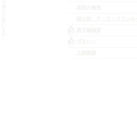
で
禁
高田の梅酒
じ
ら
れ
眠り姫 ア・ラ・フランセ
て
い
高千穂梅酒
ま
す。
ブラーバ
上等梅酒