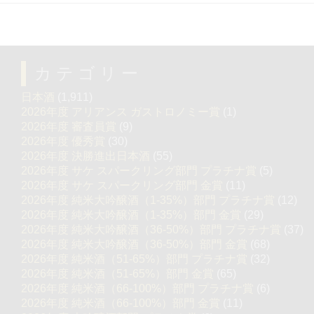
カテゴリー
日本酒
(1,911)
2026年度 アリアンス ガストロノミー賞
(1)
2026年度 審査員賞
(9)
2026年度 優秀賞
(30)
2026年度 決勝進出日本酒
(55)
2026年度 サケ スパークリング部門 プラチナ賞
(5)
2026年度 サケ スパークリング部門 金賞
(11)
2026年度 純米大吟醸酒（1-35%）部門 プラチナ賞
(12)
2026年度 純米大吟醸酒（1-35%）部門 金賞
(29)
2026年度 純米大吟醸酒（36-50%）部門 プラチナ賞
(37)
2026年度 純米大吟醸酒（36-50%）部門 金賞
(68)
2026年度 純米酒（51-65%）部門 プラチナ賞
(32)
2026年度 純米酒（51-65%）部門 金賞
(65)
2026年度 純米酒（66-100%）部門 プラチナ賞
(6)
2026年度 純米酒（66-100%）部門 金賞
(11)