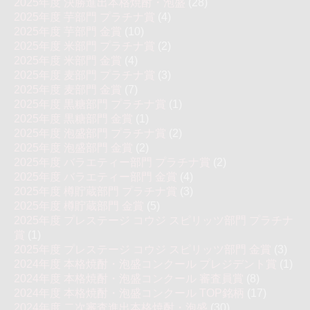
2025年度 決勝進出本格焼酎・泡盛
(28)
2025年度 芋部門 プラチナ賞
(4)
2025年度 芋部門 金賞
(10)
2025年度 米部門 プラチナ賞
(2)
2025年度 米部門 金賞
(4)
2025年度 麦部門 プラチナ賞
(3)
2025年度 麦部門 金賞
(7)
2025年度 黒糖部門 プラチナ賞
(1)
2025年度 黒糖部門 金賞
(1)
2025年度 泡盛部門 プラチナ賞
(2)
2025年度 泡盛部門 金賞
(2)
2025年度 バラエティー部門 プラチナ賞
(2)
2025年度 バラエティー部門 金賞
(4)
2025年度 樽貯蔵部門 プラチナ賞
(3)
2025年度 樽貯蔵部門 金賞
(5)
2025年度 プレステージ コウジ スピリッツ部門 プラチナ
賞
(1)
2025年度 プレステージ コウジ スピリッツ部門 金賞
(3)
2024年度 本格焼酎・泡盛コンクール プレジデント賞
(1)
2024年度 本格焼酎・泡盛コンクール 審査員賞
(8)
2024年度 本格焼酎・泡盛コンクール TOP銘柄
(17)
2024年度 二次審査進出本格焼酎・泡盛
(30)