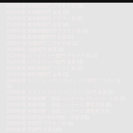
2026年度 米焼酎部門 プラチナ賞
(1)
2026年度 米焼酎部門 金賞
(2)
2026年度 麦焼酎部門 プラチナ賞
(2)
2026年度 麦焼酎部門 金賞
(4)
2026年度 黒糖焼酎部門 プラチナ賞
(1)
2026年度 黒糖焼酎部門 金賞
(1)
2026年度 泡盛部門 プラチナ賞
(1)
2026年度 泡盛部門 金賞
(2)
2026年度 バラエティー部門 プラチナ賞
(3)
2026年度 バラエティー部門 金賞
(4)
2026年度 樽貯蔵部門 プラチナ賞
(2)
2026年度 樽貯蔵部門 金賞
(3)
2026年度 クラフト コウジ スピリッツ部門 プラチナ賞
(1)
2026年度 クラフト コウジ スピリッツ部門 金賞
(2)
2025年度 本格焼酎・泡盛コンクール プレジデント賞
(1)
2025年度 本格焼酎・泡盛コンクール 審査員賞
(8)
2025年度 本格焼酎・泡盛コンクール 優秀賞
(17)
2025年度 決勝進出本格焼酎・泡盛
(28)
2025年度 芋部門 プラチナ賞
(4)
2025年度 芋部門 金賞
(10)