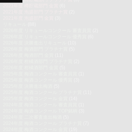
2021年度 樽貯蔵部門 金賞
(6)
2021年度 泡盛部門 プラチナ賞
(2)
2021年度 泡盛部門 金賞
(3)
リキュール
(88)
2026年度 リキュールコンクール 審査員賞
(2)
2026年度 リキュールコンクール 優秀賞
(6)
2026年度 決勝進出リキュール
(10)
2026年度 梅酒部門 プラチナ賞
(5)
2026年度 梅酒部門 金賞
(11)
2026年度 柑橘酒部門 プラチナ賞
(2)
2026年度 柑橘酒部門 金賞
(5)
2025年度 梅酒コンクール 審査員賞
(1)
2025年度 梅酒コンクール 優秀賞
(3)
2025年度 決勝進出梅酒
(5)
2025年度 梅酒コンクール プラチナ賞
(11)
2025年度 梅酒コンクール 金賞
(14)
2024年度 梅酒コンクール 審査員賞
(1)
2024年度 梅酒コンクール TOP銘柄
(3)
2024年度 二次審査進出梅酒
(5)
2024年度 梅酒コンクール プラチナ賞
(7)
2024年度 梅酒コンクール 金賞
(19)