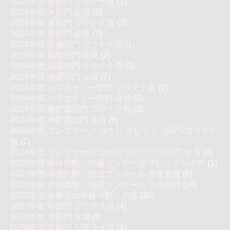
2024年度 米部門 プラチナ賞
(2)
2024年度 米部門 金賞
(5)
2024年度 麦部門 プラチナ賞
(3)
2024年度 麦部門 金賞
(7)
2024年度 黒糖部門 プラチナ賞
(2)
2024年度 黒糖部門 金賞
(2)
2024年度 泡盛部門 プラチナ賞
(3)
2024年度 泡盛部門 金賞
(7)
2024年度 バラエティー部門 プラチナ賞
(2)
2024年度 バラエティー部門 金賞
(5)
2024年度 樽貯蔵部門 プラチナ賞
(3)
2024年度 樽貯蔵部門 金賞
(6)
2024年度 プレステージ コウジ スピリッツ部門 プラチナ
賞
(2)
2024年度 プレステージ コウジ スピリッツ部門 金賞
(4)
2023年度 本格焼酎・泡盛コンクール プレジデント賞
(1)
2023年度 本格焼酎・泡盛コンクール 審査員賞
(8)
2023年度 本格焼酎・泡盛コンクール 上位銘柄
(16)
2023年度 決勝進出本格焼酎・泡盛
(30)
2023年度 芋部門 プラチナ賞
(4)
2023年度 芋部門 金賞
(9)
2023年度 米部門 プラチナ賞
(4)