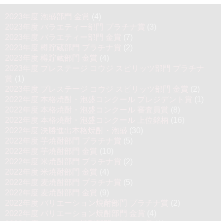
2023年度 泡盛部門 金賞
(4)
2023年度 バラエティー部門 プラチナ賞
(3)
2023年度 バラエティー部門 金賞
(7)
2023年度 樽貯蔵部門 プラチナ賞
(2)
2023年度 樽貯蔵部門 金賞
(4)
2023年度 プレステージ コウジ スピリッツ部門 プラチナ
賞
(1)
2023年度 プレステージ コウジ スピリッツ部門 金賞
(2)
2022年度 本格焼酎・泡盛コンクール プレジデント賞
(1)
2022年度 本格焼酎・泡盛コンクール 審査員賞
(8)
2022年度 本格焼酎・泡盛コンクール 上位銘柄
(16)
2022年度 決勝進出本格焼酎・泡盛
(30)
2022年度 芋焼酎部門 プラチナ賞
(5)
2022年度 芋焼酎部門 金賞
(10)
2022年度 米焼酎部門 プラチナ賞
(2)
2022年度 米焼酎部門 金賞
(4)
2022年度 麦焼酎部門 プラチナ賞
(5)
2022年度 麦焼酎部門 金賞
(9)
2022年度 バリエーション焼酎部門 プラチナ賞
(2)
2022年度 バリエーション焼酎部門 金賞
(4)