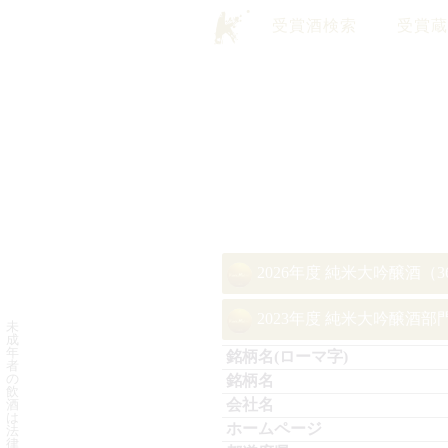
受賞酒検索
受賞蔵
2026年度 純米大吟醸酒（3
2023年度 純米大吟醸酒部
未
成
年
者
の
飲
酒
は
法
律