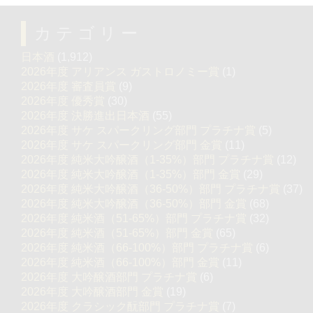
カテゴリー
日本酒
(1,912)
2026年度 アリアンス ガストロノミー賞
(1)
2026年度 審査員賞
(9)
2026年度 優秀賞
(30)
2026年度 決勝進出日本酒
(55)
2026年度 サケ スパークリング部門 プラチナ賞
(5)
2026年度 サケ スパークリング部門 金賞
(11)
2026年度 純米大吟醸酒（1-35%）部門 プラチナ賞
(12)
2026年度 純米大吟醸酒（1-35%）部門 金賞
(29)
2026年度 純米大吟醸酒（36-50%）部門 プラチナ賞
(37)
2026年度 純米大吟醸酒（36-50%）部門 金賞
(68)
2026年度 純米酒（51-65%）部門 プラチナ賞
(32)
2026年度 純米酒（51-65%）部門 金賞
(65)
2026年度 純米酒（66-100%）部門 プラチナ賞
(6)
2026年度 純米酒（66-100%）部門 金賞
(11)
2026年度 大吟醸酒部門 プラチナ賞
(6)
2026年度 大吟醸酒部門 金賞
(19)
2026年度 クラシック酛部門 プラチナ賞
(7)