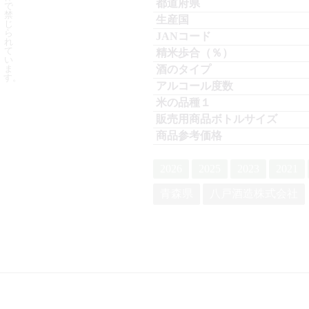
で
禁
じ
ら
れ
て
い
ま
す。
2026
2025
2023
2021
青森県
八戸酒造株式会社