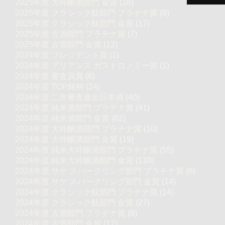
2025年度 大吟醸酒部門 金賞
(18)
2025年度 クラシック酛部門 プラチナ賞
(8)
2025年度 クラシック酛部門 金賞
(17)
2025年度 古酒部門 プラチナ賞
(7)
2025年度 古酒部門 金賞
(12)
2024年度 プレジデント賞
(1)
2024年度 アリアンス ガストロノミー賞
(1)
2024年度 審査員賞
(6)
2024年度 TOP銘柄
(24)
2024年度 二次審査進出日本酒
(40)
2024年度 純米酒部門 プラチナ賞
(41)
2024年度 純米酒部門 金賞
(82)
2024年度 大吟醸酒部門 プラチナ賞
(10)
2024年度 大吟醸酒部門 金賞
(19)
2024年度 純米大吟醸酒部門 プラチナ賞
(55)
2024年度 純米大吟醸酒部門 金賞
(110)
2024年度 サケ スパークリング部門 プラチナ賞
(6)
2024年度 サケ スパークリング部門 金賞
(14)
2024年度 クラシック酛部門 プラチナ賞
(14)
2024年度 クラシック酛部門 金賞
(27)
2024年度 古酒部門 プラチナ賞
(8)
2024年度 古酒部門 金賞
(17)