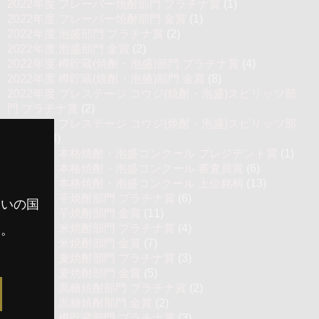
2022年度 フレーバー焼酎部門 プラチナ賞
(1)
2022年度 フレーバー焼酎部門 金賞
(1)
2022年度 泡盛部門 プラチナ賞
(2)
2022年度 泡盛部門 金賞
(2)
2022年度 樽貯蔵(焼酎・泡盛)部門 プラチナ賞
(4)
2022年度 樽貯蔵(焼酎・泡盛)部門 金賞
(8)
2022年度 プレステージ コウジ(焼酎・泡盛)スピリッツ部
門 プラチナ賞
(2)
2022年度 プレステージ コウジ(焼酎・泡盛)スピリッツ部
門 金賞
(3)
2021年度 本格焼酎・泡盛コンクール プレジデント賞
(1)
2021年度 本格焼酎・泡盛コンクール 審査員賞
(6)
2021年度 本格焼酎・泡盛コンクール 上位銘柄
(13)
2021年度 芋焼酎部門 プラチナ賞
(6)
まいの国
2021年度 芋焼酎部門 金賞
(11)
2021年度 米焼酎部門 プラチナ賞
(4)
す。
2021年度 米焼酎部門 金賞
(7)
2021年度 麦焼酎部門 プラチナ賞
(3)
2021年度 麦焼酎部門 金賞
(5)
2021年度 黒糖焼酎部門 プラチナ賞
(2)
2021年度 黒糖焼酎部門 金賞
(2)
2021年度 樽貯蔵部門 プラチナ賞
(3)