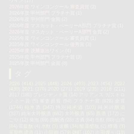
ワイン
(17)
2026年度 ワインコンクール 審査員賞
(2)
2026年度 甲州部門 プラチナ賞
(1)
2026年度 甲州部門 金賞
(2)
2026年度 マスカット・ベーリーA部門 プラチナ賞
(1)
2026年度 マスカット・ベーリーA部門 金賞
(2)
2025年度 ワインコンクール 審査員賞
(1)
2025年度 ワインコンクール 優秀賞
(3)
2025年度 決勝進出ワイン
(4)
2025年度 甲州部門 プラチナ賞
(3)
2025年度 甲州部門 金賞
(8)
タグ
2026
(414)
2025
(448)
2024
(493)
2023
(454)
2022
(430)
2021
(370)
2020
(271)
2019
(235)
2018
(211)
2017
(180)
プレジデント賞
(14)
アリアンス ガストロ
ノミー賞
(5)
審査員賞
(94)
プラチナ賞
(928)
金賞
(1744)
純米酒
(347)
特別純米酒
(103)
純米吟醸酒
(337)
純米大吟醸酒
(682)
大吟醸酒
(65)
原酒
(172)
に
ごり
(12)
発泡
(69)
貴醸酒
(26)
古酒
(64)
生酛
(80)
山廃
(64)
菩提酛
(4)
水酛
(3)
速醸
(34)
酸基醴酛
(2)
樽酒
(3)
長期熟成酒
(11)
山田錦
(579)
雄町
(102)
出羽燦々
(19)