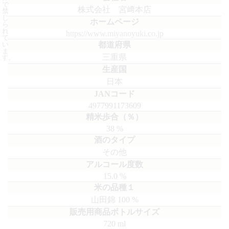
で
株式会社 宮﨑本店
禁
じ
ら
れ
https://www.miyanoyuki.co.jp
て
い
ま
三重県
す。
日本
4977991173609
38
%
その他
15.0
%
山田錦
100
720
ml