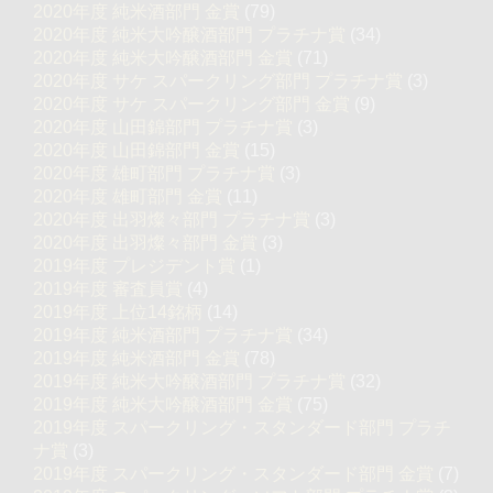
2020年度 純米酒部門 金賞
(79)
2020年度 純米大吟醸酒部門 プラチナ賞
(34)
2020年度 純米大吟醸酒部門 金賞
(71)
2020年度 サケ スパークリング部門 プラチナ賞
(3)
2020年度 サケ スパークリング部門 金賞
(9)
2020年度 山田錦部門 プラチナ賞
(3)
2020年度 山田錦部門 金賞
(15)
2020年度 雄町部門 プラチナ賞
(3)
2020年度 雄町部門 金賞
(11)
2020年度 出羽燦々部門 プラチナ賞
(3)
2020年度 出羽燦々部門 金賞
(3)
2019年度 プレジデント賞
(1)
2019年度 審査員賞
(4)
2019年度 上位14銘柄
(14)
2019年度 純米酒部門 プラチナ賞
(34)
2019年度 純米酒部門 金賞
(78)
2019年度 純米大吟醸酒部門 プラチナ賞
(32)
2019年度 純米大吟醸酒部門 金賞
(75)
2019年度 スパークリング・スタンダード部門 プラチ
ナ賞
(3)
2019年度 スパークリング・スタンダード部門 金賞
(7)