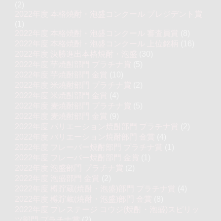
(2)
2022年度 本格焼酎・泡盛コンクール プレジデント賞
(1)
2022年度 本格焼酎・泡盛コンクール 審査員賞
(8)
2022年度 本格焼酎・泡盛コンクール 上位銘柄
(16)
2022年度 決勝進出本格焼酎・泡盛
(30)
2022年度 芋焼酎部門 プラチナ賞
(5)
2022年度 芋焼酎部門 金賞
(10)
2022年度 米焼酎部門 プラチナ賞
(2)
2022年度 米焼酎部門 金賞
(4)
2022年度 麦焼酎部門 プラチナ賞
(5)
2022年度 麦焼酎部門 金賞
(9)
2022年度 バリエーション焼酎部門 プラチナ賞
(2)
2022年度 バリエーション焼酎部門 金賞
(4)
2022年度 フレーバー焼酎部門 プラチナ賞
(1)
2022年度 フレーバー焼酎部門 金賞
(1)
2022年度 泡盛部門 プラチナ賞
(2)
2022年度 泡盛部門 金賞
(2)
2022年度 樽貯蔵(焼酎・泡盛)部門 プラチナ賞
(4)
2022年度 樽貯蔵(焼酎・泡盛)部門 金賞
(8)
2022年度 プレステージ コウジ(焼酎・泡盛)スピリッ
ツ部門 プラチナ賞
(2)