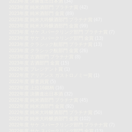
2023年度 決勝進出日本酒
(34)
2023年度 純米酒部門 プラチナ賞
(42)
2023年度 純米酒部門 金賞
(89)
2023年度 純米大吟醸酒部門 プラチナ賞
(47)
2023年度 純米大吟醸酒部門 金賞
(99)
2023年度 サケ スパークリング部門 プラチナ賞
(7)
2023年度 サケ スパークリング部門 金賞
(13)
2023年度 クラシック酛部門 プラチナ賞
(13)
2023年度 クラシック酛部門 金賞
(26)
2023年度 古酒部門 プラチナ賞
(8)
2023年度 古酒部門 金賞
(15)
2022年度 プレジデント賞
(1)
2022年度 アリアンス ガストロノミー賞
(1)
2022年度 審査員賞
(5)
2022年度 上位16銘柄
(16)
2022年度 決勝進出日本酒
(32)
2022年度 純米酒部門 プラチナ賞
(45)
2022年度 純米酒部門 金賞
(92)
2022年度 純米大吟醸酒部門 プラチナ賞
(50)
2022年度 純米大吟醸酒部門 金賞
(102)
2022年度 サケ スパークリング部門 プラチナ賞
(7)
2022年度 サケ スパークリング部門 金賞
(13)