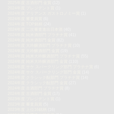
2025年度 古酒部門 金賞
(12)
2024年度 プレジデント賞
(1)
2024年度 アリアンス ガストロノミー賞
(1)
2024年度 審査員賞
(6)
2024年度 TOP銘柄
(24)
2024年度 二次審査進出日本酒
(40)
2024年度 純米酒部門 プラチナ賞
(41)
2024年度 純米酒部門 金賞
(82)
2024年度 大吟醸酒部門 プラチナ賞
(10)
2024年度 大吟醸酒部門 金賞
(19)
2024年度 純米大吟醸酒部門 プラチナ賞
(55)
2024年度 純米大吟醸酒部門 金賞
(110)
2024年度 サケ スパークリング部門 プラチナ賞
(6)
2024年度 サケ スパークリング部門 金賞
(14)
2024年度 クラシック酛部門 プラチナ賞
(14)
2024年度 クラシック酛部門 金賞
(27)
2024年度 古酒部門 プラチナ賞
(8)
2024年度 古酒部門 金賞
(17)
2023年度 プレジデント賞
(1)
2023年度 審査員賞
(5)
2023年度 上位16銘柄
(16)