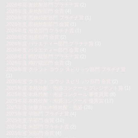
2026年度 麦焼酎部門 プラチナ賞
(2)
2026年度 麦焼酎部門 金賞
(4)
2026年度 黒糖焼酎部門 プラチナ賞
(1)
2026年度 黒糖焼酎部門 金賞
(1)
2026年度 泡盛部門 プラチナ賞
(1)
2026年度 泡盛部門 金賞
(2)
2026年度 バラエティー部門 プラチナ賞
(3)
2026年度 バラエティー部門 金賞
(4)
2026年度 樽貯蔵部門 プラチナ賞
(2)
2026年度 樽貯蔵部門 金賞
(3)
2026年度 クラフト コウジ スピリッツ部門 プラチナ賞
(1)
2026年度 クラフト コウジ スピリッツ部門 金賞
(2)
2025年度 本格焼酎・泡盛コンクール プレジデント賞
(1)
2025年度 本格焼酎・泡盛コンクール 審査員賞
(8)
2025年度 本格焼酎・泡盛コンクール 優秀賞
(17)
2025年度 決勝進出本格焼酎・泡盛
(28)
2025年度 芋部門 プラチナ賞
(4)
2025年度 芋部門 金賞
(10)
2025年度 米部門 プラチナ賞
(2)
2025年度 米部門 金賞
(4)