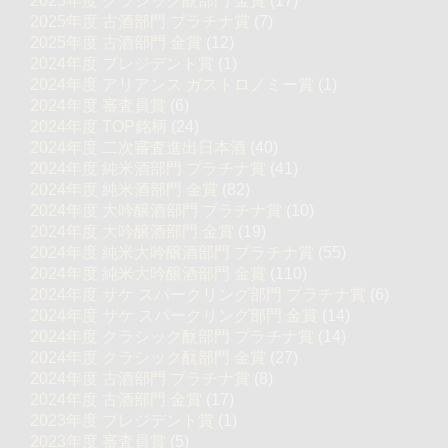
2025年度 クラシック酛部門 金賞
(17)
2025年度 古酒部門 プラチナ賞
(7)
2025年度 古酒部門 金賞
(12)
2024年度 プレジデント賞
(1)
2024年度 アリアンス ガストロノミー賞
(1)
2024年度 審査員賞
(6)
2024年度 TOP銘柄
(24)
2024年度 二次審査進出日本酒
(40)
2024年度 純米酒部門 プラチナ賞
(41)
2024年度 純米酒部門 金賞
(82)
2024年度 大吟醸酒部門 プラチナ賞
(10)
2024年度 大吟醸酒部門 金賞
(19)
2024年度 純米大吟醸酒部門 プラチナ賞
(55)
2024年度 純米大吟醸酒部門 金賞
(110)
2024年度 サケ スパークリング部門 プラチナ賞
(6)
2024年度 サケ スパークリング部門 金賞
(14)
2024年度 クラシック酛部門 プラチナ賞
(14)
2024年度 クラシック酛部門 金賞
(27)
2024年度 古酒部門 プラチナ賞
(8)
2024年度 古酒部門 金賞
(17)
2023年度 プレジデント賞
(1)
2023年度 審査員賞
(5)