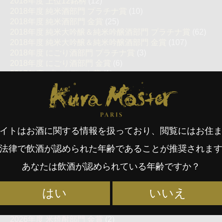
2018年度 上位12銘柄
(12)
2018年度 純米酒部門 プラチナ賞
(10)
2018年度 純米酒部門 金賞
(25)
2018年度 純米大吟醸＆純米吟醸酒部門 プラチナ賞
(62)
2018年度 純米大吟醸＆純米吟醸酒部門 金賞
(107)
2018年度 にごり酒部門 プラチナ賞
(3)
2018年度 にごり酒部門 金賞
(6)
2017年度 プレジデント賞
(1)
2017年度 審査員特別賞
(1)
Kura Master Paris
2017年度 上位10銘柄
(10)
2017年度 純米部門 プラチナ賞
(29)
2017年度 純米部門 金賞
(65)
2017年度 純米大吟醸部門 プラチナ賞
(28)
イトはお酒に関する情報を扱っており、閲覧にはお住
2017年度 純米大吟醸部門 金賞
(58)
本格焼酎・泡盛
(270)
法律で飲酒が認められた年齢であることが推奨されま
2026年度 本格焼酎・泡盛コンクール 審査員賞
(8)
あなたは飲酒が認められている年齢ですか？
2026年度 本格焼酎・泡盛コンクール 優秀賞
(16)
2026年度 決勝進出本格焼酎・泡盛
(24)
2026年度 芋焼酎部門 プラチナ賞
(3)
はい
いいえ
2026年度 芋焼酎部門 金賞
(7)
2026年度 米焼酎部門 プラチナ賞
(1)
2026年度 米焼酎部門 金賞
(2)