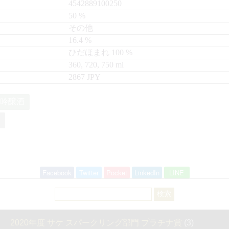
4542889100250
50
%
その他
16.4
%
ひだほまれ
100
360, 720, 750
ml
2867 JPY
吟醸酒
Facebook
Twitter
Pocket
LinkedIn
LINE
検
索:
2020年度 サケ スパークリング部門 プラチナ賞
(3)