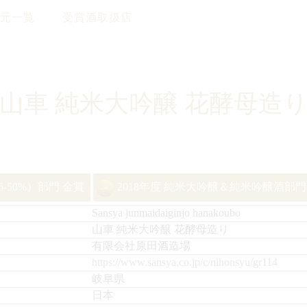
元一覧
受賞酒取扱店
山車 純米大吟醸 花酵母造
6-50%）部門 金賞
2018年度 純米大吟醸＆純米吟醸酒部門
Sansya junmaidaiginjo hanakoubo
山車 純米大吟醸 花酵母造り
有限会社原田酒造場
https://www.sansya.co.jp/c/nihonsyu/gr114
岐阜県
日本