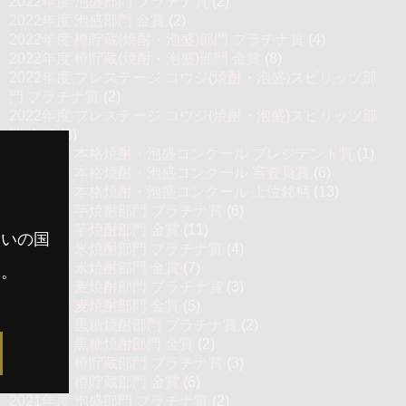
2022年度 泡盛部門 プラチナ賞
(2)
2022年度 泡盛部門 金賞
(2)
2022年度 樽貯蔵(焼酎・泡盛)部門 プラチナ賞
(4)
2022年度 樽貯蔵(焼酎・泡盛)部門 金賞
(8)
2022年度 プレステージ コウジ(焼酎・泡盛)スピリッツ部
門 プラチナ賞
(2)
2022年度 プレステージ コウジ(焼酎・泡盛)スピリッツ部
門 金賞
(3)
2021年度 本格焼酎・泡盛コンクール プレジデント賞
(1)
2021年度 本格焼酎・泡盛コンクール 審査員賞
(6)
2021年度 本格焼酎・泡盛コンクール 上位銘柄
(13)
2021年度 芋焼酎部門 プラチナ賞
(6)
2021年度 芋焼酎部門 金賞
(11)
まいの国
2021年度 米焼酎部門 プラチナ賞
(4)
2021年度 米焼酎部門 金賞
(7)
す。
2021年度 麦焼酎部門 プラチナ賞
(3)
2021年度 麦焼酎部門 金賞
(5)
2021年度 黒糖焼酎部門 プラチナ賞
(2)
2021年度 黒糖焼酎部門 金賞
(2)
2021年度 樽貯蔵部門 プラチナ賞
(3)
2021年度 樽貯蔵部門 金賞
(6)
2021年度 泡盛部門 プラチナ賞
(2)