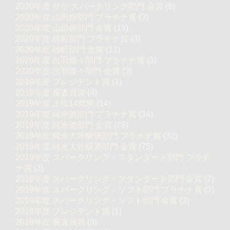
2020年度 サケ スパークリング部門 金賞
(9)
2020年度 山田錦部門 プラチナ賞
(3)
2020年度 山田錦部門 金賞
(15)
2020年度 雄町部門 プラチナ賞
(3)
2020年度 雄町部門 金賞
(11)
2020年度 出羽燦々部門 プラチナ賞
(3)
2020年度 出羽燦々部門 金賞
(3)
2019年度 プレジデント賞
(1)
2019年度 審査員賞
(4)
2019年度 上位14銘柄
(14)
2019年度 純米酒部門 プラチナ賞
(34)
2019年度 純米酒部門 金賞
(78)
2019年度 純米大吟醸酒部門 プラチナ賞
(32)
2019年度 純米大吟醸酒部門 金賞
(75)
2019年度 スパークリング・スタンダード部門 プラチ
ナ賞
(3)
2019年度 スパークリング・スタンダード部門 金賞
(7)
2019年度 スパークリング・ソフト部門 プラチナ賞
(3)
2019年度 スパークリング・ソフト部門 金賞
(3)
2018年度 プレジデント賞
(1)
2018年度 審査員賞
(3)