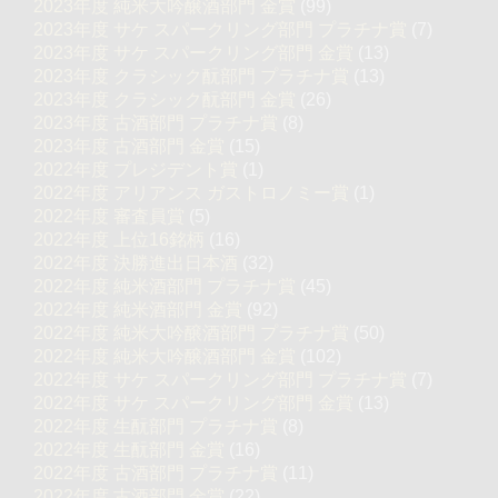
2023年度 純米大吟醸酒部門 金賞
(99)
2023年度 サケ スパークリング部門 プラチナ賞
(7)
2023年度 サケ スパークリング部門 金賞
(13)
2023年度 クラシック酛部門 プラチナ賞
(13)
2023年度 クラシック酛部門 金賞
(26)
2023年度 古酒部門 プラチナ賞
(8)
2023年度 古酒部門 金賞
(15)
2022年度 プレジデント賞
(1)
2022年度 アリアンス ガストロノミー賞
(1)
2022年度 審査員賞
(5)
2022年度 上位16銘柄
(16)
2022年度 決勝進出日本酒
(32)
2022年度 純米酒部門 プラチナ賞
(45)
2022年度 純米酒部門 金賞
(92)
2022年度 純米大吟醸酒部門 プラチナ賞
(50)
2022年度 純米大吟醸酒部門 金賞
(102)
2022年度 サケ スパークリング部門 プラチナ賞
(7)
2022年度 サケ スパークリング部門 金賞
(13)
2022年度 生酛部門 プラチナ賞
(8)
2022年度 生酛部門 金賞
(16)
2022年度 古酒部門 プラチナ賞
(11)
2022年度 古酒部門 金賞
(22)