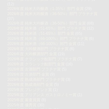
(12)
2026年度 純米大吟醸酒（1-35%）部門 金賞
(29)
2026年度 純米大吟醸酒（36-50%）部門 プラチナ賞
(37)
2026年度 純米大吟醸酒（36-50%）部門 金賞
(68)
2026年度 純米酒（51-65%）部門 プラチナ賞
(32)
2026年度 純米酒（51-65%）部門 金賞
(65)
2026年度 純米酒（66-100%）部門 プラチナ賞
(6)
2026年度 純米酒（66-100%）部門 金賞
(11)
2026年度 大吟醸酒部門 プラチナ賞
(6)
2026年度 大吟醸酒部門 金賞
(19)
2026年度 クラシック酛部門 プラチナ賞
(7)
2026年度 クラシック酛部門 金賞
(16)
2026年度 古酒部門 プラチナ賞
(5)
2026年度 古酒部門 金賞
(9)
2026年度 熟成酒部門 プラチナ賞
(3)
2026年度 熟成酒部門 金賞
(5)
2025年度 プレジデント賞
(1)
2025年度 アリアンス ガストロノミー賞
(1)
2025年度 審査員賞
(8)
2025年度 優秀賞
(30)