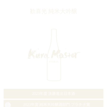
歓喜光 純米大吟醸
2023年度 決勝進出日本酒
2023年度 純米大吟醸酒部門 プラチナ賞