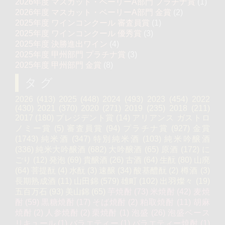
2026年度 マスカット・ベーリーA部門 プラチナ賞
(1)
2026年度 マスカット・ベーリーA部門 金賞
(2)
2025年度 ワインコンクール 審査員賞
(1)
2025年度 ワインコンクール 優秀賞
(3)
2025年度 決勝進出ワイン
(4)
2025年度 甲州部門 プラチナ賞
(3)
2025年度 甲州部門 金賞
(8)
タグ
2026
(413)
2025
(448)
2024
(493)
2023
(454)
2022
(430)
2021
(370)
2020
(271)
2019
(235)
2018
(211)
2017
(180)
プレジデント賞
(14)
アリアンス ガストロ
ノミー賞
(5)
審査員賞
(94)
プラチナ賞
(927)
金賞
(1743)
純米酒
(347)
特別純米酒
(103)
純米吟醸酒
(336)
純米大吟醸酒
(682)
大吟醸酒
(65)
原酒
(172)
に
ごり
(12)
発泡
(69)
貴醸酒
(26)
古酒
(64)
生酛
(80)
山廃
(64)
菩提酛
(4)
水酛
(3)
速醸
(34)
酸基醴酛
(2)
樽酒
(3)
長期熟成酒
(11)
山田錦
(579)
雄町
(102)
出羽燦々
(19)
五百万石
(93)
美山錦
(65)
芋焼酎
(73)
米焼酎
(42)
麦焼
酎
(59)
黒糖焼酎
(17)
そば焼酎
(2)
粕取焼酎
(11)
胡麻
焼酎
(2)
人参焼酎
(2)
栗焼酎
(1)
泡盛
(26)
泡盛ベース
リキュール
(1)
バラエティー
(1)
バラエティー焼酎
(1)