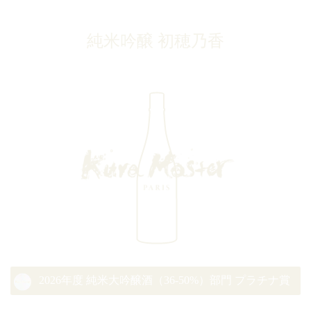
純米吟醸 初穂乃香
2026年度 純米大吟醸酒（36-50%）部門 プラチナ賞