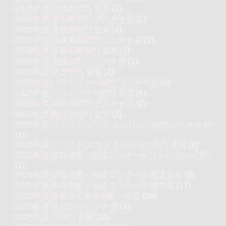
2026年度 米焼酎部門 金賞
(2)
2026年度 麦焼酎部門 プラチナ賞
(2)
2026年度 麦焼酎部門 金賞
(4)
2026年度 黒糖焼酎部門 プラチナ賞
(1)
2026年度 黒糖焼酎部門 金賞
(1)
2026年度 泡盛部門 プラチナ賞
(1)
2026年度 泡盛部門 金賞
(2)
2026年度 バラエティー部門 プラチナ賞
(3)
2026年度 バラエティー部門 金賞
(4)
2026年度 樽貯蔵部門 プラチナ賞
(2)
2026年度 樽貯蔵部門 金賞
(3)
2026年度 クラフト コウジ スピリッツ部門 プラチナ賞
(1)
2026年度 クラフト コウジ スピリッツ部門 金賞
(2)
2025年度 本格焼酎・泡盛コンクール プレジデント賞
(1)
2025年度 本格焼酎・泡盛コンクール 審査員賞
(8)
2025年度 本格焼酎・泡盛コンクール 優秀賞
(17)
2025年度 決勝進出本格焼酎・泡盛
(28)
2025年度 芋部門 プラチナ賞
(4)
2025年度 芋部門 金賞
(10)