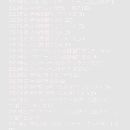
2022年度 本格焼酎・泡盛コンクール 上位銘柄
(16)
2022年度 決勝進出本格焼酎・泡盛
(30)
2022年度 芋焼酎部門 プラチナ賞
(5)
2022年度 芋焼酎部門 金賞
(10)
2022年度 米焼酎部門 プラチナ賞
(2)
2022年度 米焼酎部門 金賞
(4)
2022年度 麦焼酎部門 プラチナ賞
(5)
2022年度 麦焼酎部門 金賞
(9)
2022年度 バリエーション焼酎部門 プラチナ賞
(2)
2022年度 バリエーション焼酎部門 金賞
(4)
2022年度 フレーバー焼酎部門 プラチナ賞
(1)
2022年度 フレーバー焼酎部門 金賞
(1)
2022年度 泡盛部門 プラチナ賞
(2)
2022年度 泡盛部門 金賞
(2)
2022年度 樽貯蔵(焼酎・泡盛)部門 プラチナ賞
(4)
2022年度 樽貯蔵(焼酎・泡盛)部門 金賞
(8)
2022年度 プレステージ コウジ(焼酎・泡盛)スピリッ
ツ部門 プラチナ賞
(2)
2022年度 プレステージ コウジ(焼酎・泡盛)スピリッ
ツ部門 金賞
(3)
2021年度 本格焼酎・泡盛コンクール プレジデント賞
(1)