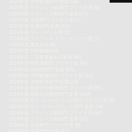
2025年度 大吟醸酒部門 金賞
(18)
2025年度 クラシック酛部門 プラチナ賞
(8)
2025年度 クラシック酛部門 金賞
(17)
2025年度 古酒部門 プラチナ賞
(7)
2025年度 古酒部門 金賞
(12)
2024年度 プレジデント賞
(1)
2024年度 アリアンス ガストロノミー賞
(1)
2024年度 審査員賞
(6)
2024年度 TOP銘柄
(24)
2024年度 二次審査進出日本酒
(40)
2024年度 純米酒部門 プラチナ賞
(41)
2024年度 純米酒部門 金賞
(82)
2024年度 大吟醸酒部門 プラチナ賞
(10)
2024年度 大吟醸酒部門 金賞
(19)
2024年度 純米大吟醸酒部門 プラチナ賞
(55)
2024年度 純米大吟醸酒部門 金賞
(110)
2024年度 サケ スパークリング部門 プラチナ賞
(6)
2024年度 サケ スパークリング部門 金賞
(14)
2024年度 クラシック酛部門 プラチナ賞
(14)
2024年度 クラシック酛部門 金賞
(27)
2024年度 古酒部門 プラチナ賞
(8)
2024年度 古酒部門 金賞
(17)