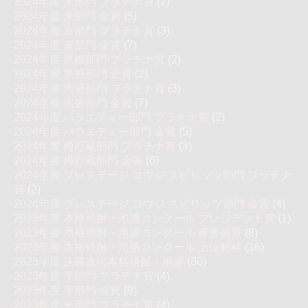
2024年度 米部門 プラチナ賞
(2)
2024年度 米部門 金賞
(5)
2024年度 麦部門 プラチナ賞
(3)
2024年度 麦部門 金賞
(7)
2024年度 黒糖部門 プラチナ賞
(2)
2024年度 黒糖部門 金賞
(2)
2024年度 泡盛部門 プラチナ賞
(3)
2024年度 泡盛部門 金賞
(7)
2024年度 バラエティー部門 プラチナ賞
(2)
2024年度 バラエティー部門 金賞
(5)
2024年度 樽貯蔵部門 プラチナ賞
(3)
2024年度 樽貯蔵部門 金賞
(6)
2024年度 プレステージ コウジ スピリッツ部門 プラチナ
賞
(2)
2024年度 プレステージ コウジ スピリッツ部門 金賞
(4)
2023年度 本格焼酎・泡盛コンクール プレジデント賞
(1)
2023年度 本格焼酎・泡盛コンクール 審査員賞
(8)
2023年度 本格焼酎・泡盛コンクール 上位銘柄
(16)
2023年度 決勝進出本格焼酎・泡盛
(30)
2023年度 芋部門 プラチナ賞
(4)
2023年度 芋部門 金賞
(9)
2023年度 米部門 プラチナ賞
(4)