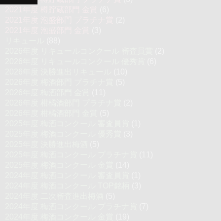
2021年度 樽貯蔵部門 金賞
(6)
2021年度 泡盛部門 プラチナ賞
(2)
2021年度 泡盛部門 金賞
(3)
リキュール
(88)
2026年度 リキュールコンクール 審査員賞
(2)
2026年度 リキュールコンクール 優秀賞
(6)
2026年度 決勝進出リキュール
(10)
2026年度 梅酒部門 プラチナ賞
(5)
2026年度 梅酒部門 金賞
(11)
2026年度 柑橘酒部門 プラチナ賞
(2)
2026年度 柑橘酒部門 金賞
(5)
2025年度 梅酒コンクール 審査員賞
(1)
2025年度 梅酒コンクール 優秀賞
(3)
2025年度 決勝進出梅酒
(5)
2025年度 梅酒コンクール プラチナ賞
(11)
2025年度 梅酒コンクール 金賞
(14)
2024年度 梅酒コンクール 審査員賞
(1)
2024年度 梅酒コンクール TOP銘柄
(3)
2024年度 二次審査進出梅酒
(5)
2024年度 梅酒コンクール プラチナ賞
(7)
2024年度 梅酒コンクール 金賞
(19)