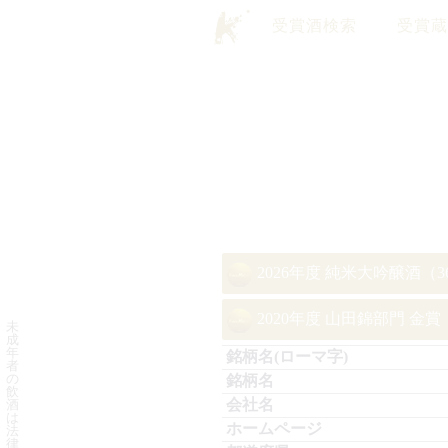
受賞酒検索
受賞蔵
2026年度 純米大吟醸酒（3
2020年度 山田錦部門 金賞
未
成
年
者
の
飲
酒
は
法
律