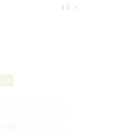
Fr
日
an
本
çai
語
門 金賞
s
_daiginjo