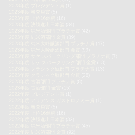
2023年度 プレジデント賞
(1)
2023年度 審査員賞
(5)
2023年度 上位16銘柄
(16)
2023年度 決勝進出日本酒
(34)
2023年度 純米酒部門 プラチナ賞
(42)
2023年度 純米酒部門 金賞
(89)
2023年度 純米大吟醸酒部門 プラチナ賞
(47)
2023年度 純米大吟醸酒部門 金賞
(99)
2023年度 サケ スパークリング部門 プラチナ賞
(7)
2023年度 サケ スパークリング部門 金賞
(13)
2023年度 クラシック酛部門 プラチナ賞
(13)
2023年度 クラシック酛部門 金賞
(26)
2023年度 古酒部門 プラチナ賞
(8)
2023年度 古酒部門 金賞
(15)
2022年度 プレジデント賞
(1)
2022年度 アリアンス ガストロノミー賞
(1)
2022年度 審査員賞
(5)
2022年度 上位16銘柄
(16)
2022年度 決勝進出日本酒
(32)
2022年度 純米酒部門 プラチナ賞
(45)
2022年度 純米酒部門 金賞
(92)