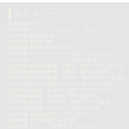
カテゴリー
日本酒
(1,912)
2026年度 アリアンス ガストロノミー賞
(1)
2026年度 審査員賞
(9)
2026年度 優秀賞
(30)
2026年度 決勝進出日本酒
(55)
2026年度 サケ スパークリング部門 プラチナ賞
(5)
2026年度 サケ スパークリング部門 金賞
(11)
2026年度 純米大吟醸酒（1-35%）部門 プラチナ賞
(12)
2026年度 純米大吟醸酒（1-35%）部門 金賞
(29)
2026年度 純米大吟醸酒（36-50%）部門 プラチナ賞
(37)
2026年度 純米大吟醸酒（36-50%）部門 金賞
(68)
2026年度 純米酒（51-65%）部門 プラチナ賞
(32)
2026年度 純米酒（51-65%）部門 金賞
(65)
2026年度 純米酒（66-100%）部門 プラチナ賞
(6)
2026年度 純米酒（66-100%）部門 金賞
(11)
2026年度 大吟醸酒部門 プラチナ賞
(6)
2026年度 大吟醸酒部門 金賞
(19)
2026年度 クラシック酛部門 プラチナ賞
(7)