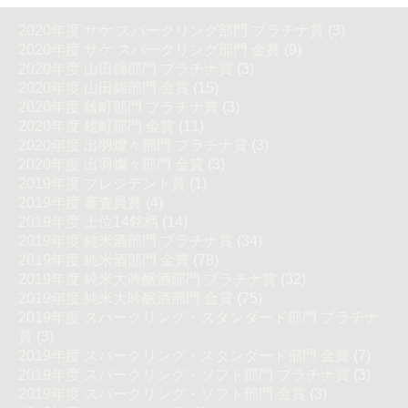
2020年度 サケ スパークリング部門 プラチナ賞
(3)
2020年度 サケ スパークリング部門 金賞
(9)
2020年度 山田錦部門 プラチナ賞
(3)
2020年度 山田錦部門 金賞
(15)
2020年度 雄町部門 プラチナ賞
(3)
2020年度 雄町部門 金賞
(11)
2020年度 出羽燦々部門 プラチナ賞
(3)
2020年度 出羽燦々部門 金賞
(3)
2019年度 プレジデント賞
(1)
2019年度 審査員賞
(4)
2019年度 上位14銘柄
(14)
2019年度 純米酒部門 プラチナ賞
(34)
2019年度 純米酒部門 金賞
(78)
2019年度 純米大吟醸酒部門 プラチナ賞
(32)
2019年度 純米大吟醸酒部門 金賞
(75)
2019年度 スパークリング・スタンダード部門 プラチナ
賞
(3)
2019年度 スパークリング・スタンダード部門 金賞
(7)
2019年度 スパークリング・ソフト部門 プラチナ賞
(3)
2019年度 スパークリング・ソフト部門 金賞
(3)