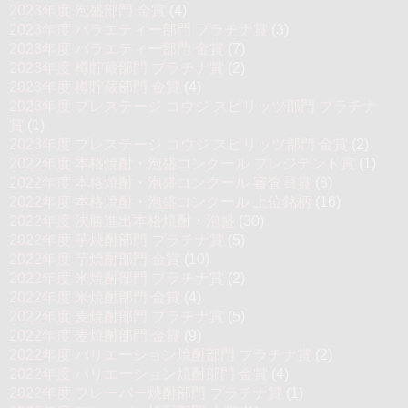
2023年度 泡盛部門 金賞
(4)
2023年度 バラエティー部門 プラチナ賞
(3)
2023年度 バラエティー部門 金賞
(7)
2023年度 樽貯蔵部門 プラチナ賞
(2)
2023年度 樽貯蔵部門 金賞
(4)
2023年度 プレステージ コウジ スピリッツ部門 プラチナ
賞
(1)
2023年度 プレステージ コウジ スピリッツ部門 金賞
(2)
2022年度 本格焼酎・泡盛コンクール プレジデント賞
(1)
2022年度 本格焼酎・泡盛コンクール 審査員賞
(8)
2022年度 本格焼酎・泡盛コンクール 上位銘柄
(16)
2022年度 決勝進出本格焼酎・泡盛
(30)
2022年度 芋焼酎部門 プラチナ賞
(5)
2022年度 芋焼酎部門 金賞
(10)
2022年度 米焼酎部門 プラチナ賞
(2)
2022年度 米焼酎部門 金賞
(4)
2022年度 麦焼酎部門 プラチナ賞
(5)
2022年度 麦焼酎部門 金賞
(9)
2022年度 バリエーション焼酎部門 プラチナ賞
(2)
2022年度 バリエーション焼酎部門 金賞
(4)
2022年度 フレーバー焼酎部門 プラチナ賞
(1)