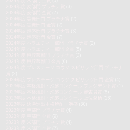
2024年度 米部門 金賞
(5)
2024年度 麦部門 プラチナ賞
(3)
2024年度 麦部門 金賞
(7)
2024年度 黒糖部門 プラチナ賞
(2)
2024年度 黒糖部門 金賞
(2)
2024年度 泡盛部門 プラチナ賞
(3)
2024年度 泡盛部門 金賞
(7)
2024年度 バラエティー部門 プラチナ賞
(2)
2024年度 バラエティー部門 金賞
(5)
2024年度 樽貯蔵部門 プラチナ賞
(3)
2024年度 樽貯蔵部門 金賞
(6)
2024年度 プレステージ コウジ スピリッツ部門 プラチナ
賞
(2)
2024年度 プレステージ コウジ スピリッツ部門 金賞
(4)
2023年度 本格焼酎・泡盛コンクール プレジデント賞
(1)
2023年度 本格焼酎・泡盛コンクール 審査員賞
(8)
2023年度 本格焼酎・泡盛コンクール 上位銘柄
(16)
2023年度 決勝進出本格焼酎・泡盛
(30)
2023年度 芋部門 プラチナ賞
(4)
2023年度 芋部門 金賞
(9)
2023年度 米部門 プラチナ賞
(4)
2023年度 米部門 金賞
(7)