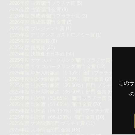
2026年度 古酒部門 プラチナ賞
(5)
2026年度 古酒部門 金賞
(9)
2026年度 熟成酒部門 プラチナ賞
(3)
2026年度 熟成酒部門 金賞
(5)
2025年度 プレジデント賞
(1)
2025年度 アリアンス ガストロノミー賞
(1)
2025年度 審査員賞
(8)
2025年度 優秀賞
(30)
2025年度 決勝進出日本酒
(50)
2025年度 サケ スパークリング部門 プラチナ賞
(7)
2025年度 サケ スパークリング部門 金賞
(12)
2025年度 純米大吟醸酒（1-35%）部門 プラチナ賞
(14)
2025年度 純米大吟醸酒（1-35%）部門 金賞
(27)
このサ
2025年度 純米大吟醸酒（36-50%）部門 プラチナ賞
(35)
2025年度 純米大吟醸酒（36-50%）部門 金賞
(69)
の
2025年度 純米酒（51-65%）部門 プラチナ賞
(35)
2025年度 純米酒（51-65%）部門 金賞
(70)
2025年度 純米酒（66-100%）部門 プラチナ賞
(6)
2025年度 純米酒（66-100%）部門 金賞
(10)
2025年度 大吟醸酒部門 プラチナ賞
(11)
2025年度 大吟醸酒部門 金賞
(18)