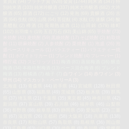
査員賞
(94)
プラチナ賞
(928)
金賞
(1744)
純米酒
(347)
特
別純米酒
(103)
純米吟醸酒
(337)
純米大吟醸酒
(682)
大吟
醸酒
(65)
原酒
(172)
にごり
(12)
発泡
(69)
貴醸酒
(26)
古
酒
(64)
生酛
(80)
山廃
(64)
菩提酛
(4)
水酛
(3)
速醸
(34)
酸
基醴酛
(2)
樽酒
(3)
長期熟成酒
(11)
山田錦
(579)
雄町
(102)
出羽燦々
(19)
五百万石
(93)
美山錦
(65)
芋焼酎
(73)
米焼酎
(42)
麦焼酎
(59)
黒糖焼酎
(17)
そば焼酎
(2)
粕取焼
酎
(11)
胡麻焼酎
(2)
人参焼酎
(2)
栗焼酎
(1)
泡盛
(26)
泡
盛ベースリキュール
(1)
バラエティー
(1)
バラエティー焼
酎
(1)
ホワイトリカー
(1)
ブレンド焼酎
(4)
フレーバー
(1)
樽貯蔵
(32)
スピリッツ
(11)
梅酒
(81)
蒸留梅酒
(16)
醸造
梅酒
(34)
本格焼酎梅酒
(13)
ベース混合梅酒
(6)
ブレンド
梅酒
(13)
柑橘酒
(7)
柚子
(7)
白ワイン
(14)
赤ワイン
(3)
甲州
(14)
マスカット・ベーリーA
(3)
北海道
(13)
青森県
(44)
岩手県
(41)
宮城県
(128)
秋田県
(65)
山形県
(83)
福島県
(49)
茨城県
(32)
栃木県
(39)
群馬
県
(37)
埼玉県
(21)
千葉県
(35)
東京都
(45)
神奈川県
(42)
新潟県
(97)
富山県
(39)
石川県
(46)
福井県
(46)
山梨県
(36)
長野県
(88)
岐阜県
(83)
静岡県
(59)
愛知県
(23)
三重
県
(67)
滋賀県
(26)
京都府
(58)
大阪府
(18)
兵庫県
(138)
奈良県
(17)
和歌山県
(57)
鳥取県
(8)
島根県
(36)
岡山県
(33)
広島県
(63)
山口県
(30)
徳島県
(8)
香川県
(9)
愛媛県