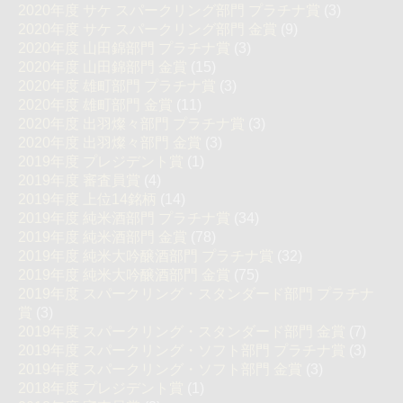
2020年度 サケ スパークリング部門 プラチナ賞
(3)
2020年度 サケ スパークリング部門 金賞
(9)
2020年度 山田錦部門 プラチナ賞
(3)
2020年度 山田錦部門 金賞
(15)
2020年度 雄町部門 プラチナ賞
(3)
2020年度 雄町部門 金賞
(11)
2020年度 出羽燦々部門 プラチナ賞
(3)
2020年度 出羽燦々部門 金賞
(3)
2019年度 プレジデント賞
(1)
2019年度 審査員賞
(4)
2019年度 上位14銘柄
(14)
2019年度 純米酒部門 プラチナ賞
(34)
2019年度 純米酒部門 金賞
(78)
2019年度 純米大吟醸酒部門 プラチナ賞
(32)
2019年度 純米大吟醸酒部門 金賞
(75)
2019年度 スパークリング・スタンダード部門 プラチナ
賞
(3)
2019年度 スパークリング・スタンダード部門 金賞
(7)
2019年度 スパークリング・ソフト部門 プラチナ賞
(3)
2019年度 スパークリング・ソフト部門 金賞
(3)
2018年度 プレジデント賞
(1)