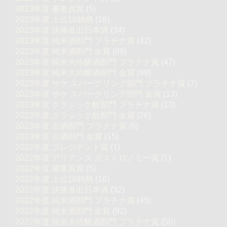
2023年度 審査員賞
(5)
2023年度 上位16銘柄
(16)
2023年度 決勝進出日本酒
(34)
2023年度 純米酒部門 プラチナ賞
(42)
2023年度 純米酒部門 金賞
(89)
2023年度 純米大吟醸酒部門 プラチナ賞
(47)
2023年度 純米大吟醸酒部門 金賞
(99)
2023年度 サケ スパークリング部門 プラチナ賞
(7)
2023年度 サケ スパークリング部門 金賞
(13)
2023年度 クラシック酛部門 プラチナ賞
(13)
2023年度 クラシック酛部門 金賞
(26)
2023年度 古酒部門 プラチナ賞
(8)
2023年度 古酒部門 金賞
(15)
2022年度 プレジデント賞
(1)
2022年度 アリアンス ガストロノミー賞
(1)
2022年度 審査員賞
(5)
2022年度 上位16銘柄
(16)
2022年度 決勝進出日本酒
(32)
2022年度 純米酒部門 プラチナ賞
(45)
2022年度 純米酒部門 金賞
(92)
2022年度 純米大吟醸酒部門 プラチナ賞
(50)