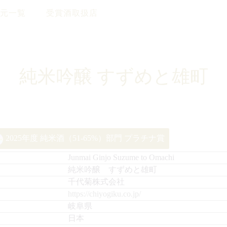
元一覧
受賞酒取扱店
純米吟醸 すずめと雄町
2025年度 純米酒（51-65%）部門 プラチナ賞
Junmai Ginjo Suzume to Omachi
純米吟醸 すずめと雄町
千代菊株式会社
https://chiyogiku.co.jp/
岐阜県
日本