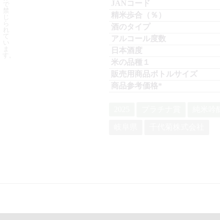
で
禁
じ
ら
れ
て
い
ま
す。
2025
プラチナ賞
純米吟
岐阜県
千代菊株式会社