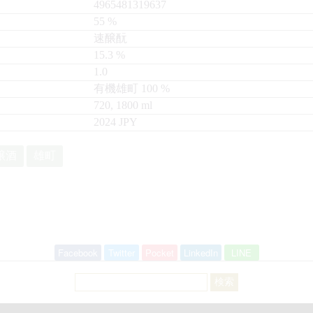
4965481319637
55
%
速醸酛
15.3
%
1.0
有機雄町
100
720, 1800
ml
2024 JPY
醸酒
雄町
Facebook
Twitter
Pocket
LinkedIn
LINE
検
索: