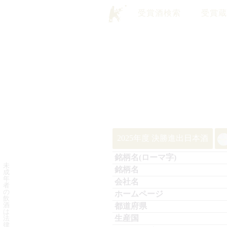
受賞酒検索
受賞蔵
2025年度 決勝進出日本酒
未
成
年
者
の
飲
酒
は
法
律