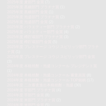
2025年度 麦部門 金賞
(7)
2025年度 黒糖部門 プラチナ賞
(1)
2025年度 黒糖部門 金賞
(1)
2025年度 泡盛部門 プラチナ賞
(2)
2025年度 泡盛部門 金賞
(2)
2025年度 バラエティー部門 プラチナ賞
(2)
2025年度 バラエティー部門 金賞
(4)
2025年度 樽貯蔵部門 プラチナ賞
(3)
2025年度 樽貯蔵部門 金賞
(5)
2025年度 プレステージ コウジ スピリッツ部門 プラチ
ナ賞
(1)
2025年度 プレステージ コウジ スピリッツ部門 金賞
(3)
2024年度 本格焼酎・泡盛コンクール プレジデント賞
(1)
2024年度 本格焼酎・泡盛コンクール 審査員賞
(8)
2024年度 本格焼酎・泡盛コンクール TOP銘柄
(17)
2024年度 二次審査進出本格焼酎・泡盛
(30)
2024年度 芋部門 プラチナ賞
(4)
2024年度 芋部門 金賞
(8)
2024年度 米部門 プラチナ賞
(2)
2024年度 米部門 金賞
(5)