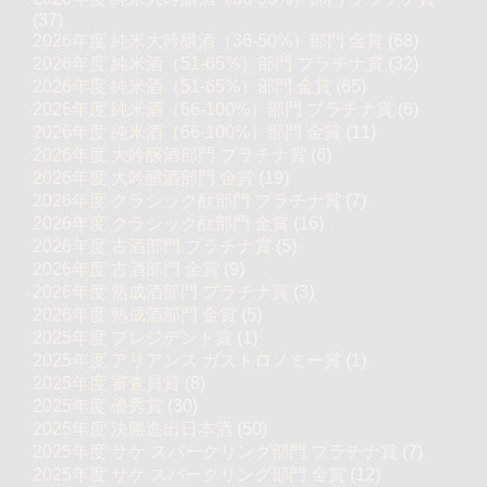
(37)
2026年度 純米大吟醸酒（36-50%）部門 金賞
(68)
2026年度 純米酒（51-65%）部門 プラチナ賞
(32)
2026年度 純米酒（51-65%）部門 金賞
(65)
2026年度 純米酒（66-100%）部門 プラチナ賞
(6)
2026年度 純米酒（66-100%）部門 金賞
(11)
2026年度 大吟醸酒部門 プラチナ賞
(6)
2026年度 大吟醸酒部門 金賞
(19)
2026年度 クラシック酛部門 プラチナ賞
(7)
2026年度 クラシック酛部門 金賞
(16)
2026年度 古酒部門 プラチナ賞
(5)
2026年度 古酒部門 金賞
(9)
2026年度 熟成酒部門 プラチナ賞
(3)
2026年度 熟成酒部門 金賞
(5)
2025年度 プレジデント賞
(1)
2025年度 アリアンス ガストロノミー賞
(1)
2025年度 審査員賞
(8)
2025年度 優秀賞
(30)
2025年度 決勝進出日本酒
(50)
2025年度 サケ スパークリング部門 プラチナ賞
(7)
2025年度 サケ スパークリング部門 金賞
(12)