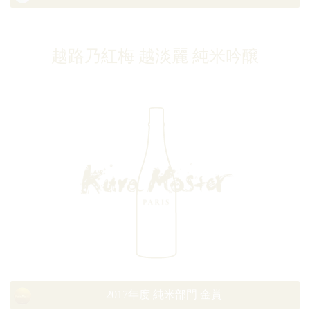
越路乃紅梅 越淡麗 純米吟醸
2017年度 純米部門 金賞