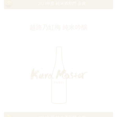
2023年度 純米酒部門 金賞
越路乃紅梅 純米吟醸