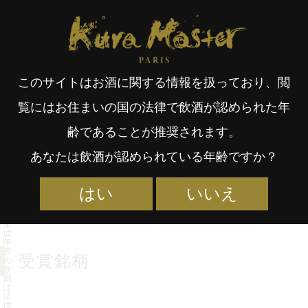
Kura Master Paris
受賞酒検索
受賞蔵元一覧
受賞酒取扱店
Fr
日
頚城酒造株式会社
このサイトはお酒に関する情報を扱っており、閲
an
本
覧にはお住まいの国の法律で飲酒が認められた年
949-3216
新潟県上越市柿崎区柿崎5765番地
齢であることが推奨されます。
çai
語
Kakizaki,Kakizakiku,Joetsu-shi
あなたは飲酒が認められている年齢ですか？
https://www.kubiki-shuzo.co.jp
はい
いいえ
s
未
成
年
者
受賞銘柄
の
飲
酒
は
法
律