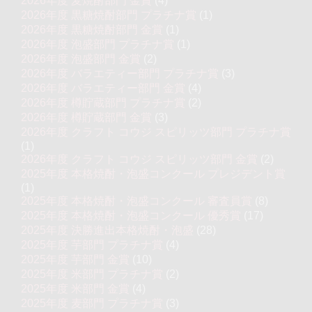
2026年度 麦焼酎部門 金賞
(4)
2026年度 黒糖焼酎部門 プラチナ賞
(1)
2026年度 黒糖焼酎部門 金賞
(1)
2026年度 泡盛部門 プラチナ賞
(1)
2026年度 泡盛部門 金賞
(2)
2026年度 バラエティー部門 プラチナ賞
(3)
2026年度 バラエティー部門 金賞
(4)
2026年度 樽貯蔵部門 プラチナ賞
(2)
2026年度 樽貯蔵部門 金賞
(3)
2026年度 クラフト コウジ スピリッツ部門 プラチナ賞
(1)
2026年度 クラフト コウジ スピリッツ部門 金賞
(2)
2025年度 本格焼酎・泡盛コンクール プレジデント賞
(1)
2025年度 本格焼酎・泡盛コンクール 審査員賞
(8)
2025年度 本格焼酎・泡盛コンクール 優秀賞
(17)
2025年度 決勝進出本格焼酎・泡盛
(28)
2025年度 芋部門 プラチナ賞
(4)
2025年度 芋部門 金賞
(10)
2025年度 米部門 プラチナ賞
(2)
2025年度 米部門 金賞
(4)
2025年度 麦部門 プラチナ賞
(3)