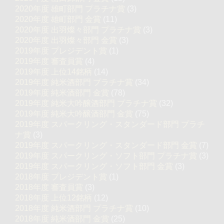
2020年度 雄町部門 プラチナ賞
(3)
2020年度 雄町部門 金賞
(11)
2020年度 出羽燦々部門 プラチナ賞
(3)
2020年度 出羽燦々部門 金賞
(3)
2019年度 プレジデント賞
(1)
2019年度 審査員賞
(4)
2019年度 上位14銘柄
(14)
2019年度 純米酒部門 プラチナ賞
(34)
2019年度 純米酒部門 金賞
(78)
2019年度 純米大吟醸酒部門 プラチナ賞
(32)
2019年度 純米大吟醸酒部門 金賞
(75)
2019年度 スパークリング・スタンダード部門 プラチ
ナ賞
(3)
2019年度 スパークリング・スタンダード部門 金賞
(7)
2019年度 スパークリング・ソフト部門 プラチナ賞
(3)
2019年度 スパークリング・ソフト部門 金賞
(3)
2018年度 プレジデント賞
(1)
2018年度 審査員賞
(3)
2018年度 上位12銘柄
(12)
2018年度 純米酒部門 プラチナ賞
(10)
2018年度 純米酒部門 金賞
(25)