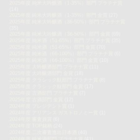
2025年度 純米大吟醸酒（1-35%）部門 プラチナ賞
(14)
2025年度 純米大吟醸酒（1-35%）部門 金賞
(27)
2025年度 純米大吟醸酒（36-50%）部門 プラチナ賞
(35)
2025年度 純米大吟醸酒（36-50%）部門 金賞
(69)
2025年度 純米酒（51-65%）部門 プラチナ賞
(35)
2025年度 純米酒（51-65%）部門 金賞
(70)
2025年度 純米酒（66-100%）部門 プラチナ賞
(6)
2025年度 純米酒（66-100%）部門 金賞
(10)
2025年度 大吟醸酒部門 プラチナ賞
(11)
2025年度 大吟醸酒部門 金賞
(18)
2025年度 クラシック酛部門 プラチナ賞
(8)
2025年度 クラシック酛部門 金賞
(17)
2025年度 古酒部門 プラチナ賞
(7)
2025年度 古酒部門 金賞
(12)
2024年度 プレジデント賞
(1)
2024年度 アリアンス ガストロノミー賞
(1)
2024年度 審査員賞
(6)
2024年度 TOP銘柄
(24)
2024年度 二次審査進出日本酒
(40)
2024年度 純米酒部門 プラチナ賞
(41)