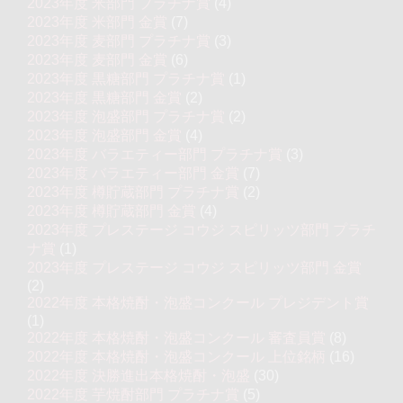
2023年度 米部門 プラチナ賞
(4)
2023年度 米部門 金賞
(7)
2023年度 麦部門 プラチナ賞
(3)
2023年度 麦部門 金賞
(6)
2023年度 黒糖部門 プラチナ賞
(1)
2023年度 黒糖部門 金賞
(2)
2023年度 泡盛部門 プラチナ賞
(2)
2023年度 泡盛部門 金賞
(4)
2023年度 バラエティー部門 プラチナ賞
(3)
2023年度 バラエティー部門 金賞
(7)
2023年度 樽貯蔵部門 プラチナ賞
(2)
2023年度 樽貯蔵部門 金賞
(4)
2023年度 プレステージ コウジ スピリッツ部門 プラチ
ナ賞
(1)
2023年度 プレステージ コウジ スピリッツ部門 金賞
(2)
2022年度 本格焼酎・泡盛コンクール プレジデント賞
(1)
2022年度 本格焼酎・泡盛コンクール 審査員賞
(8)
2022年度 本格焼酎・泡盛コンクール 上位銘柄
(16)
2022年度 決勝進出本格焼酎・泡盛
(30)
2022年度 芋焼酎部門 プラチナ賞
(5)