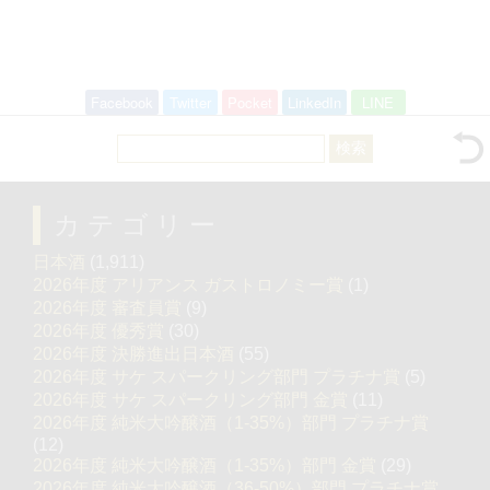
Facebook
Twitter
Pocket
LinkedIn
LINE
検
索:
カテゴリー
日本酒
(1,911)
2026年度 アリアンス ガストロノミー賞
(1)
2026年度 審査員賞
(9)
2026年度 優秀賞
(30)
2026年度 決勝進出日本酒
(55)
2026年度 サケ スパークリング部門 プラチナ賞
(5)
2026年度 サケ スパークリング部門 金賞
(11)
2026年度 純米大吟醸酒（1-35%）部門 プラチナ賞
(12)
2026年度 純米大吟醸酒（1-35%）部門 金賞
(29)
2026年度 純米大吟醸酒（36-50%）部門 プラチナ賞