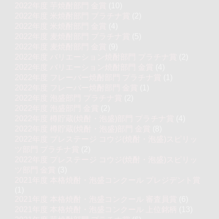
2022年度 芋焼酎部門 金賞
(10)
2022年度 米焼酎部門 プラチナ賞
(2)
2022年度 米焼酎部門 金賞
(4)
2022年度 麦焼酎部門 プラチナ賞
(5)
2022年度 麦焼酎部門 金賞
(9)
2022年度 バリエーション焼酎部門 プラチナ賞
(2)
2022年度 バリエーション焼酎部門 金賞
(4)
2022年度 フレーバー焼酎部門 プラチナ賞
(1)
2022年度 フレーバー焼酎部門 金賞
(1)
2022年度 泡盛部門 プラチナ賞
(2)
2022年度 泡盛部門 金賞
(2)
2022年度 樽貯蔵(焼酎・泡盛)部門 プラチナ賞
(4)
2022年度 樽貯蔵(焼酎・泡盛)部門 金賞
(8)
2022年度 プレステージ コウジ(焼酎・泡盛)スピリッ
ツ部門 プラチナ賞
(2)
2022年度 プレステージ コウジ(焼酎・泡盛)スピリッ
ツ部門 金賞
(3)
2021年度 本格焼酎・泡盛コンクール プレジデント賞
(1)
2021年度 本格焼酎・泡盛コンクール 審査員賞
(6)
2021年度 本格焼酎・泡盛コンクール 上位銘柄
(13)