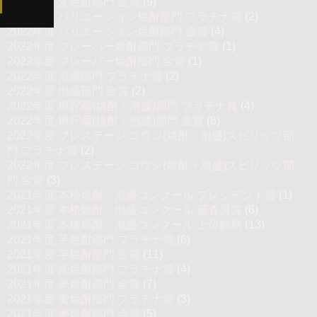
2022年度 麦焼酎部門 金賞
(9)
2022年度 バリエーション焼酎部門 プラチナ賞
(2)
2022年度 バリエーション焼酎部門 金賞
(4)
2022年度 フレーバー焼酎部門 プラチナ賞
(1)
2022年度 フレーバー焼酎部門 金賞
(1)
2022年度 泡盛部門 プラチナ賞
(2)
2022年度 泡盛部門 金賞
(2)
2022年度 樽貯蔵(焼酎・泡盛)部門 プラチナ賞
(4)
2022年度 樽貯蔵(焼酎・泡盛)部門 金賞
(8)
2022年度 プレステージ コウジ(焼酎・泡盛)スピリッツ部
門 プラチナ賞
(2)
2022年度 プレステージ コウジ(焼酎・泡盛)スピリッツ部
門 金賞
(3)
2021年度 本格焼酎・泡盛コンクール プレジデント賞
(1)
2021年度 本格焼酎・泡盛コンクール 審査員賞
(6)
2021年度 本格焼酎・泡盛コンクール 上位銘柄
(13)
2021年度 芋焼酎部門 プラチナ賞
(6)
2021年度 芋焼酎部門 金賞
(11)
2021年度 米焼酎部門 プラチナ賞
(4)
2021年度 米焼酎部門 金賞
(7)
2021年度 麦焼酎部門 プラチナ賞
(3)
2021年度 麦焼酎部門 金賞
(5)