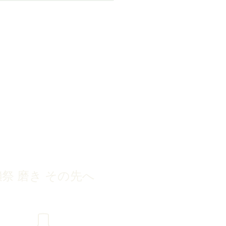
獺祭 磨き その先へ