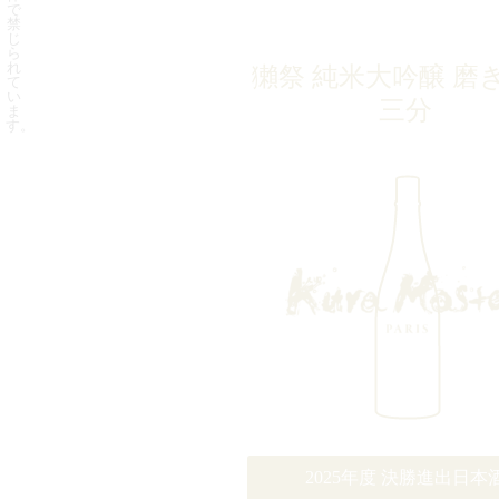
で
禁
じ
ら
れ
獺祭 純米大吟醸 磨
て
い
三分
ま
す。
2025年度 決勝進出日本