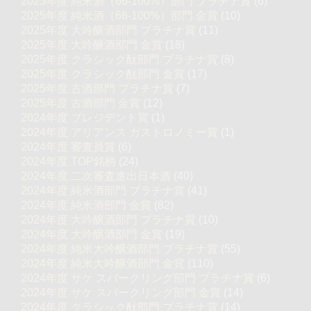
2025年度 純米酒（66-100%）部門 プラチナ賞
(6)
2025年度 純米酒（66-100%）部門 金賞
(10)
2025年度 大吟醸酒部門 プラチナ賞
(11)
2025年度 大吟醸酒部門 金賞
(18)
2025年度 クラシック酛部門 プラチナ賞
(8)
2025年度 クラシック酛部門 金賞
(17)
2025年度 古酒部門 プラチナ賞
(7)
2025年度 古酒部門 金賞
(12)
2024年度 プレジデント賞
(1)
2024年度 アリアンス ガストロノミー賞
(1)
2024年度 審査員賞
(6)
2024年度 TOP銘柄
(24)
2024年度 二次審査進出日本酒
(40)
2024年度 純米酒部門 プラチナ賞
(41)
2024年度 純米酒部門 金賞
(82)
2024年度 大吟醸酒部門 プラチナ賞
(10)
2024年度 大吟醸酒部門 金賞
(19)
2024年度 純米大吟醸酒部門 プラチナ賞
(55)
2024年度 純米大吟醸酒部門 金賞
(110)
2024年度 サケ スパークリング部門 プラチナ賞
(6)
2024年度 サケ スパークリング部門 金賞
(14)
2024年度 クラシック酛部門 プラチナ賞
(14)