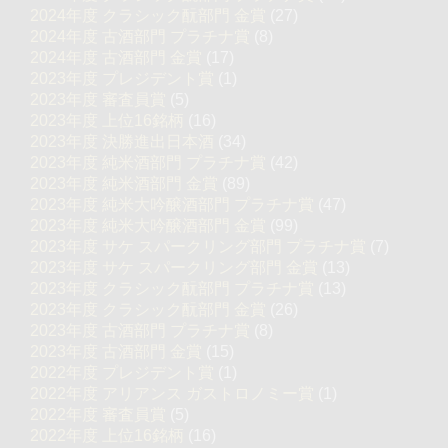
2024年度 クラシック酛部門 金賞
(27)
2024年度 古酒部門 プラチナ賞
(8)
2024年度 古酒部門 金賞
(17)
2023年度 プレジデント賞
(1)
2023年度 審査員賞
(5)
2023年度 上位16銘柄
(16)
2023年度 決勝進出日本酒
(34)
2023年度 純米酒部門 プラチナ賞
(42)
2023年度 純米酒部門 金賞
(89)
2023年度 純米大吟醸酒部門 プラチナ賞
(47)
2023年度 純米大吟醸酒部門 金賞
(99)
2023年度 サケ スパークリング部門 プラチナ賞
(7)
2023年度 サケ スパークリング部門 金賞
(13)
2023年度 クラシック酛部門 プラチナ賞
(13)
2023年度 クラシック酛部門 金賞
(26)
2023年度 古酒部門 プラチナ賞
(8)
2023年度 古酒部門 金賞
(15)
2022年度 プレジデント賞
(1)
2022年度 アリアンス ガストロノミー賞
(1)
2022年度 審査員賞
(5)
2022年度 上位16銘柄
(16)