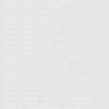
2025年度 決勝進出本格焼酎・泡盛
(28)
2025年度 芋部門 プラチナ賞
(4)
2025年度 芋部門 金賞
(10)
2025年度 米部門 プラチナ賞
(2)
2025年度 米部門 金賞
(4)
2025年度 麦部門 プラチナ賞
(3)
2025年度 麦部門 金賞
(7)
2025年度 黒糖部門 プラチナ賞
(1)
2025年度 黒糖部門 金賞
(1)
2025年度 泡盛部門 プラチナ賞
(2)
2025年度 泡盛部門 金賞
(2)
2025年度 バラエティー部門 プラチナ賞
(2)
2025年度 バラエティー部門 金賞
(4)
2025年度 樽貯蔵部門 プラチナ賞
(3)
2025年度 樽貯蔵部門 金賞
(5)
2025年度 プレステージ コウジ スピリッツ部門 プラチナ
賞
(1)
2025年度 プレステージ コウジ スピリッツ部門 金賞
(3)
2024年度 本格焼酎・泡盛コンクール プレジデント賞
(1)
2024年度 本格焼酎・泡盛コンクール 審査員賞
(8)
2024年度 本格焼酎・泡盛コンクール TOP銘柄
(17)
2024年度 二次審査進出本格焼酎・泡盛
(30)