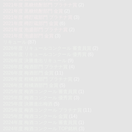
2021年度 黒糖焼酎部門 プラチナ賞
(2)
2021年度 黒糖焼酎部門 金賞
(2)
2021年度 樽貯蔵部門 プラチナ賞
(3)
2021年度 樽貯蔵部門 金賞
(6)
2021年度 泡盛部門 プラチナ賞
(2)
2021年度 泡盛部門 金賞
(3)
リキュール
(87)
2026年度 リキュールコンクール 審査員賞
(2)
2026年度 リキュールコンクール 優秀賞
(6)
2026年度 決勝進出リキュール
(9)
2026年度 梅酒部門 プラチナ賞
(4)
2026年度 梅酒部門 金賞
(11)
2026年度 柑橘酒部門 プラチナ賞
(2)
2026年度 柑橘酒部門 金賞
(5)
2025年度 梅酒コンクール 審査員賞
(1)
2025年度 梅酒コンクール 優秀賞
(3)
2025年度 決勝進出梅酒
(5)
2025年度 梅酒コンクール プラチナ賞
(11)
2025年度 梅酒コンクール 金賞
(14)
2024年度 梅酒コンクール 審査員賞
(1)
2024年度 梅酒コンクール TOP銘柄
(3)