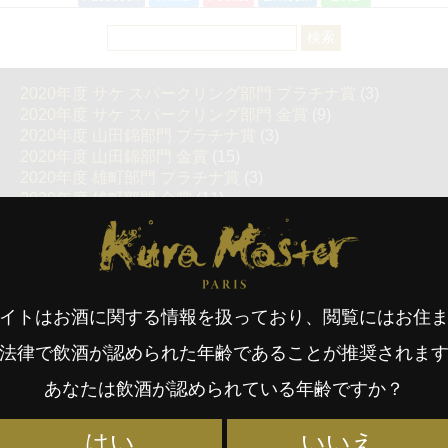
検
索:
2020年度 サケ スパークリング部門 プラチナ賞
(3)
2020年度 サケ スパークリング部門 金賞
(9)
2020年度 山田錦部門 プラチナ賞
(3)
2020年度 山田錦部門 金賞
(15)
2020年度 雄町部門 プラチナ賞
(3)
2020年度 雄町部門 金賞
(11)
2020年度 出羽燦々部門 プラチナ賞
(3)
Kura Master Paris
2020年度 出羽燦々部門 金賞
(3)
2019年度 プレジデント賞
(1)
2019年度 審査員賞
(4)
2019年度 上位14銘柄
(14)
イトはお酒に関する情報を扱っており、閲覧にはお住
2019年度 純米酒部門 プラチナ賞
(34)
2019年度 純米酒部門 金賞
(78)
法律で飲酒が認められた年齢であることが推奨されま
2019年度 純米大吟醸酒部門 プラチナ賞
(32)
2019年度 純米大吟醸酒部門 金賞
あなたは飲酒が認められている年齢ですか？
(75)
2019年度 スパークリング・スタンダード部門 プラチナ
賞
(3)
はい
いいえ