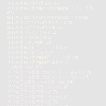
2018年度 純米酒部門 金賞
(25)
2018年度 純米大吟醸＆純米吟醸酒部門 プラチナ賞
(62)
2018年度 純米大吟醸＆純米吟醸酒部門 金賞
(107)
2018年度 にごり酒部門 プラチナ賞
(3)
2018年度 にごり酒部門 金賞
(6)
2017年度 プレジデント賞
(1)
2017年度 審査員特別賞
(1)
2017年度 上位10銘柄
(10)
2017年度 純米部門 プラチナ賞
(29)
2017年度 純米部門 金賞
(65)
2017年度 純米大吟醸部門 プラチナ賞
(28)
2017年度 純米大吟醸部門 金賞
(58)
本格焼酎・泡盛
(270)
2026年度 本格焼酎・泡盛コンクール 審査員賞
(8)
2026年度 本格焼酎・泡盛コンクール 優秀賞
(15)
2026年度 決勝進出本格焼酎・泡盛
(24)
2026年度 芋焼酎部門 プラチナ賞
(3)
2026年度 芋焼酎部門 金賞
(7)
2026年度 米焼酎部門 プラチナ賞
(1)
2026年度 米焼酎部門 金賞
(2)