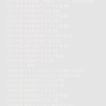
2021年度 本格焼酎・泡盛コンクール 上位銘柄
(13)
2021年度 芋焼酎部門 プラチナ賞
(6)
2021年度 芋焼酎部門 金賞
(11)
2021年度 米焼酎部門 プラチナ賞
(4)
2021年度 米焼酎部門 金賞
(7)
2021年度 麦焼酎部門 プラチナ賞
(3)
2021年度 麦焼酎部門 金賞
(5)
2021年度 黒糖焼酎部門 プラチナ賞
(2)
2021年度 黒糖焼酎部門 金賞
(2)
2021年度 樽貯蔵部門 プラチナ賞
(3)
2021年度 樽貯蔵部門 金賞
(6)
2021年度 泡盛部門 プラチナ賞
(2)
2021年度 泡盛部門 金賞
(3)
リキュール
(87)
2026年度 リキュールコンクール 審査員賞
(2)
2026年度 リキュールコンクール 優秀賞
(6)
2026年度 決勝進出リキュール
(9)
2026年度 梅酒部門 プラチナ賞
(4)
2026年度 梅酒部門 金賞
(11)
2026年度 柑橘酒部門 プラチナ賞
(2)
2026年度 柑橘酒部門 金賞
(5)
2025年度 梅酒コンクール 審査員賞
(1)