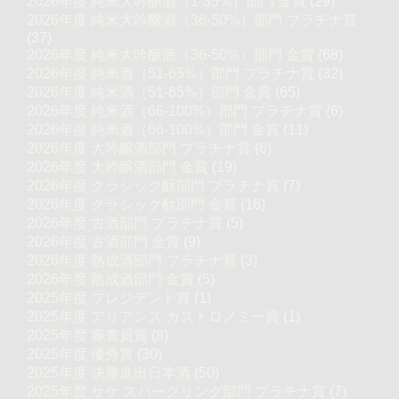
2026年度 純米大吟醸酒（1-35%）部門 金賞
(29)
2026年度 純米大吟醸酒（36-50%）部門 プラチナ賞
(37)
2026年度 純米大吟醸酒（36-50%）部門 金賞
(68)
2026年度 純米酒（51-65%）部門 プラチナ賞
(32)
2026年度 純米酒（51-65%）部門 金賞
(65)
2026年度 純米酒（66-100%）部門 プラチナ賞
(6)
2026年度 純米酒（66-100%）部門 金賞
(11)
2026年度 大吟醸酒部門 プラチナ賞
(6)
2026年度 大吟醸酒部門 金賞
(19)
2026年度 クラシック酛部門 プラチナ賞
(7)
2026年度 クラシック酛部門 金賞
(16)
2026年度 古酒部門 プラチナ賞
(5)
2026年度 古酒部門 金賞
(9)
2026年度 熟成酒部門 プラチナ賞
(3)
2026年度 熟成酒部門 金賞
(5)
2025年度 プレジデント賞
(1)
2025年度 アリアンス ガストロノミー賞
(1)
2025年度 審査員賞
(8)
2025年度 優秀賞
(30)
2025年度 決勝進出日本酒
(50)
2025年度 サケ スパークリング部門 プラチナ賞
(7)