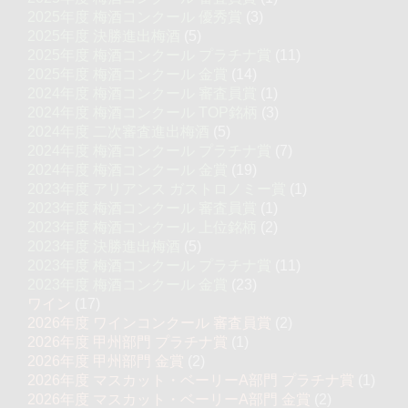
2025年度 梅酒コンクール 優秀賞
(3)
2025年度 決勝進出梅酒
(5)
2025年度 梅酒コンクール プラチナ賞
(11)
2025年度 梅酒コンクール 金賞
(14)
2024年度 梅酒コンクール 審査員賞
(1)
2024年度 梅酒コンクール TOP銘柄
(3)
2024年度 二次審査進出梅酒
(5)
2024年度 梅酒コンクール プラチナ賞
(7)
2024年度 梅酒コンクール 金賞
(19)
2023年度 アリアンス ガストロノミー賞
(1)
2023年度 梅酒コンクール 審査員賞
(1)
2023年度 梅酒コンクール 上位銘柄
(2)
2023年度 決勝進出梅酒
(5)
2023年度 梅酒コンクール プラチナ賞
(11)
2023年度 梅酒コンクール 金賞
(23)
ワイン
(17)
2026年度 ワインコンクール 審査員賞
(2)
2026年度 甲州部門 プラチナ賞
(1)
2026年度 甲州部門 金賞
(2)
2026年度 マスカット・ベーリーA部門 プラチナ賞
(1)
2026年度 マスカット・ベーリーA部門 金賞
(2)