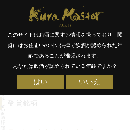
Kura Master Paris
受賞酒検索
受賞蔵元一覧
受賞酒取扱店
Fr
日
古澤酒造株式会社
このサイトはお酒に関する情報を扱っており、閲
an
本
覧にはお住まいの国の法律で飲酒が認められた年
991-0023
山形県寒河江市丸内3-5-7 寒河江市
齢であることが推奨されます。
çai
語
あなたは飲酒が認められている年齢ですか？
http://www.furusawa.co.jp/en/
はい
いいえ
s
未
成
受賞銘柄
年
者
の
飲
酒
は
法
律