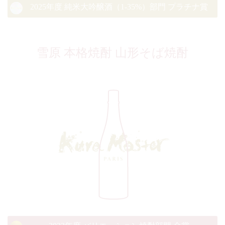
2025年度 純米大吟醸酒（1-35%）部門 プラチナ賞
雪原 本格焼酎 山形そば焼酎