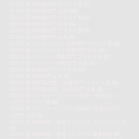
2022年度 芋焼酎部門 プラチナ賞
(5)
2022年度 芋焼酎部門 金賞
(10)
2022年度 米焼酎部門 プラチナ賞
(2)
2022年度 米焼酎部門 金賞
(4)
2022年度 麦焼酎部門 プラチナ賞
(5)
2022年度 麦焼酎部門 金賞
(9)
2022年度 バリエーション焼酎部門 プラチナ賞
(2)
2022年度 バリエーション焼酎部門 金賞
(4)
2022年度 フレーバー焼酎部門 プラチナ賞
(1)
2022年度 フレーバー焼酎部門 金賞
(1)
2022年度 泡盛部門 プラチナ賞
(2)
2022年度 泡盛部門 金賞
(2)
2022年度 樽貯蔵(焼酎・泡盛)部門 プラチナ賞
(4)
2022年度 樽貯蔵(焼酎・泡盛)部門 金賞
(8)
2022年度 プレステージ コウジ(焼酎・泡盛)スピリッ
ツ部門 プラチナ賞
(2)
2022年度 プレステージ コウジ(焼酎・泡盛)スピリッ
ツ部門 金賞
(3)
2021年度 本格焼酎・泡盛コンクール プレジデント賞
(1)
2021年度 本格焼酎・泡盛コンクール 審査員賞
(6)