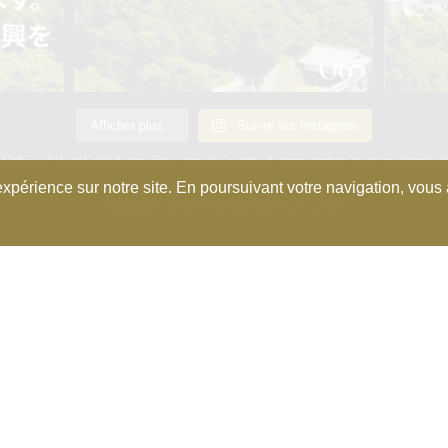
Afficher plus...
Suivre sur Instagram
L’abus d’alcool est dangeureux pour la santé, à consommer avec moderation
xpérience sur notre site. En poursuivant votre navigation, vous a
Copyright © 2025 Association de Kura Master