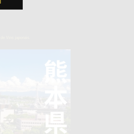
de Vins japonais.