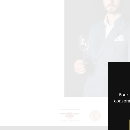
Pour 
consomm