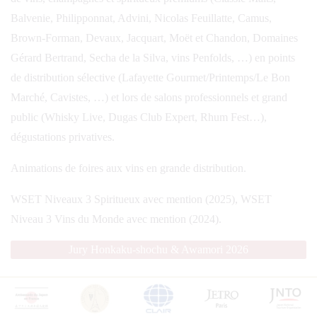
Balvenie, Philipponnat, Advini, Nicolas Feuillatte, Camus,
Brown-Forman, Devaux, Jacquart, Moët et Chandon, Domaines
Gérard Bertrand, Secha de la Silva, vins Penfolds, …) en points
de distribution sélective (Lafayette Gourmet/Printemps/Le Bon
Marché, Cavistes, …) et lors de salons professionnels et grand
public (Whisky Live, Dugas Club Expert, Rhum Fest…),
dégustations privatives.
Animations de foires aux vins en grande distribution.
WSET Niveaux 3 Spiritueux avec mention (2025), WSET
Niveau 3 Vins du Monde avec mention (2024).
Jury Honkaku-shochu & Awamori 2026