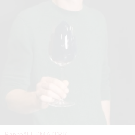
Raphaël LEMAITRE