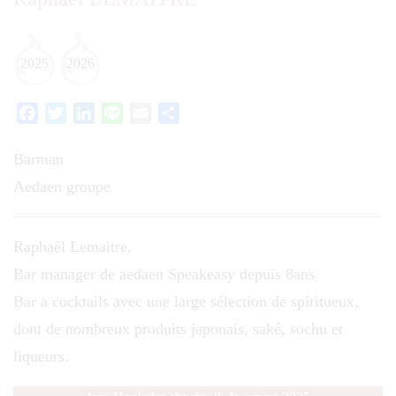
2025
2026
Facebook
Twitter
LinkedIn
Line
Email
Partager
Barman
Aedaen groupe
Raphaël Lemaitre,
Bar manager de aedaen Speakeasy depuis 8ans
Bar a cocktails avec une large sélection de spiritueux,
dont de nombreux produits japonais, saké, sochu et
liqueurs.