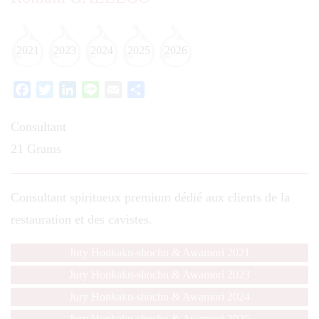
2021
2023
2024
2025
2026
Facebook
Twitter
LinkedIn
Line
Email
Partager
Consultant
21 Grams
Consultant spiritueux premium dédié aux clients de la
restauration et des cavistes.
Jury Honkaku-shochu & Awamori 2021
Jury Honkaku-shochu & Awamori 2023
Jury Honkaku-shochu & Awamori 2024
Jury Honkaku-shochu & Awamori 2025