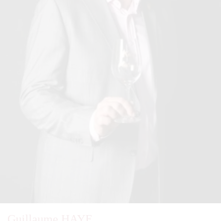
Guillaume HAYE