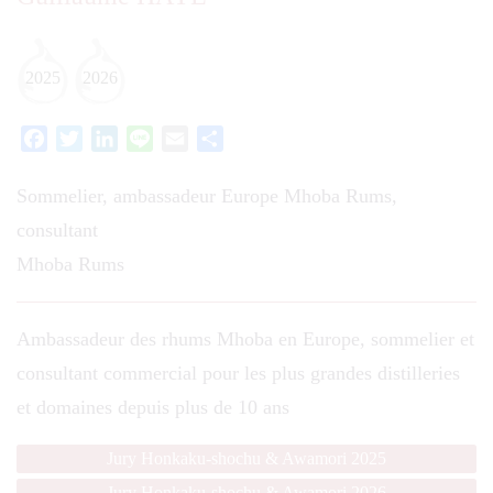
2025
2026
Facebook
Twitter
LinkedIn
Line
Email
Partager
Sommelier, ambassadeur Europe Mhoba Rums,
consultant
Mhoba Rums
Ambassadeur des rhums Mhoba en Europe, sommelier et
consultant commercial pour les plus grandes distilleries
et domaines depuis plus de 10 ans
Jury Honkaku-shochu & Awamori 2025
Jury Honkaku-shochu & Awamori 2026