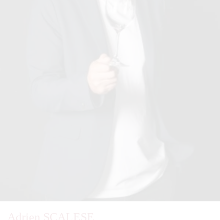
Adrien SCALESE