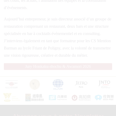
des coûts, les achats, l’animation des équipes et la coordination
d’événements.
Aujourd’hui entrepreneur, je suis directeur associé d’un groupe de
restauration comprenant un restaurant, deux bars et une structure
spécialisée en bar à cocktails événementiel et en consulting.
J’interviens également en tant que formateur pour les CS Mention
Barman au lycée Friant de Poligny, avec la volonté de transmettre
une vision rigoureuse, créative et durable du métier.
Jury Honkaku-shochu & Awamori 2026