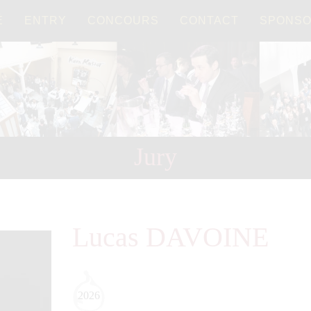
É
ENTRY
CONCOURS
CONTACT
SPONS
Français
日本語
Jury
Lucas DAVOINE
2026