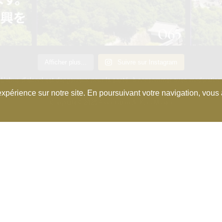
Afficher plus...
Suivre sur Instagram
L’abus d’alcool est dangeureux pour la santé, à consommer avec moderation
xpérience sur notre site. En poursuivant votre navigation, vous a
Copyright © 2025 Association de Kura Master