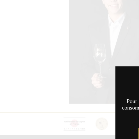
Pour 
consomm