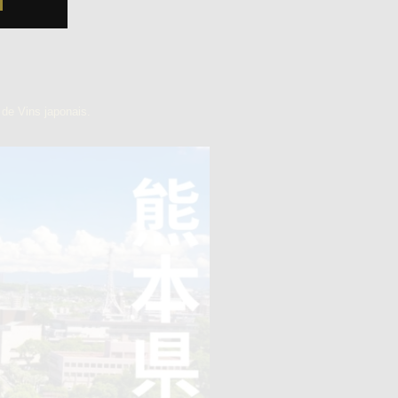
de Vins japonais.