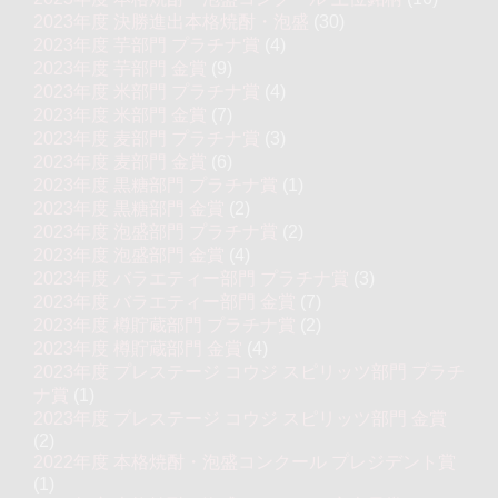
2023年度 決勝進出本格焼酎・泡盛
(30)
2023年度 芋部門 プラチナ賞
(4)
2023年度 芋部門 金賞
(9)
2023年度 米部門 プラチナ賞
(4)
2023年度 米部門 金賞
(7)
2023年度 麦部門 プラチナ賞
(3)
2023年度 麦部門 金賞
(6)
2023年度 黒糖部門 プラチナ賞
(1)
2023年度 黒糖部門 金賞
(2)
2023年度 泡盛部門 プラチナ賞
(2)
2023年度 泡盛部門 金賞
(4)
2023年度 バラエティー部門 プラチナ賞
(3)
2023年度 バラエティー部門 金賞
(7)
2023年度 樽貯蔵部門 プラチナ賞
(2)
2023年度 樽貯蔵部門 金賞
(4)
2023年度 プレステージ コウジ スピリッツ部門 プラチ
ナ賞
(1)
2023年度 プレステージ コウジ スピリッツ部門 金賞
(2)
2022年度 本格焼酎・泡盛コンクール プレジデント賞
(1)