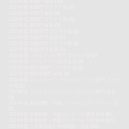
2025年度 芋部門 金賞
(10)
2025年度 米部門 プラチナ賞
(2)
2025年度 米部門 金賞
(4)
2025年度 麦部門 プラチナ賞
(3)
2025年度 麦部門 金賞
(7)
2025年度 黒糖部門 プラチナ賞
(1)
2025年度 黒糖部門 金賞
(1)
2025年度 泡盛部門 プラチナ賞
(2)
2025年度 泡盛部門 金賞
(2)
2025年度 バラエティー部門 プラチナ賞
(2)
2025年度 バラエティー部門 金賞
(4)
2025年度 樽貯蔵部門 プラチナ賞
(3)
2025年度 樽貯蔵部門 金賞
(5)
2025年度 プレステージ コウジ スピリッツ部門 プラチ
ナ賞
(1)
2025年度 プレステージ コウジ スピリッツ部門 金賞
(3)
2024年度 本格焼酎・泡盛コンクール プレジデント賞
(1)
2024年度 本格焼酎・泡盛コンクール 審査員賞
(8)
2024年度 本格焼酎・泡盛コンクール TOP銘柄
(17)
2024年度 二次審査進出本格焼酎・泡盛
(30)