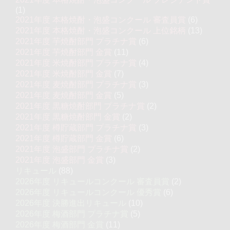
(1)
2021年度 本格焼酎・泡盛コンクール 審査員賞
(6)
2021年度 本格焼酎・泡盛コンクール 上位銘柄
(13)
2021年度 芋焼酎部門 プラチナ賞
(6)
2021年度 芋焼酎部門 金賞
(11)
2021年度 米焼酎部門 プラチナ賞
(4)
2021年度 米焼酎部門 金賞
(7)
2021年度 麦焼酎部門 プラチナ賞
(3)
2021年度 麦焼酎部門 金賞
(5)
2021年度 黒糖焼酎部門 プラチナ賞
(2)
2021年度 黒糖焼酎部門 金賞
(2)
2021年度 樽貯蔵部門 プラチナ賞
(3)
2021年度 樽貯蔵部門 金賞
(6)
2021年度 泡盛部門 プラチナ賞
(2)
2021年度 泡盛部門 金賞
(3)
リキュール
(88)
2026年度 リキュールコンクール 審査員賞
(2)
2026年度 リキュールコンクール 優秀賞
(6)
2026年度 決勝進出リキュール
(10)
2026年度 梅酒部門 プラチナ賞
(5)
2026年度 梅酒部門 金賞
(11)