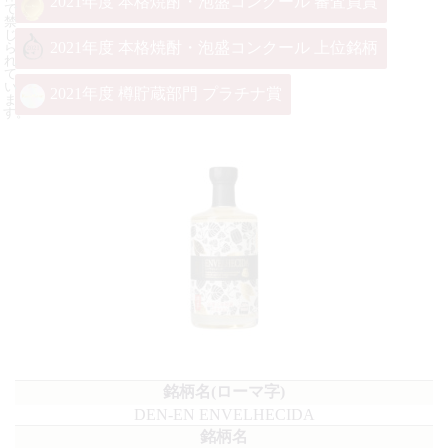
2021年度 本格焼酎・泡盛コンクール 審査員賞
で
禁
じ
2021年度 本格焼酎・泡盛コンクール 上位銘柄
ら
れ
て
い
2021年度 樽貯蔵部門 プラチナ賞
ま
す。
DEN-EN ENVELHECIDA