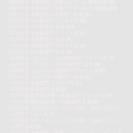
2022年度 本格焼酎・泡盛コンクール 審査員賞
(8)
2022年度 本格焼酎・泡盛コンクール 上位銘柄
(16)
2022年度 決勝進出本格焼酎・泡盛
(30)
2022年度 芋焼酎部門 プラチナ賞
(5)
2022年度 芋焼酎部門 金賞
(10)
2022年度 米焼酎部門 プラチナ賞
(2)
2022年度 米焼酎部門 金賞
(4)
2022年度 麦焼酎部門 プラチナ賞
(5)
2022年度 麦焼酎部門 金賞
(9)
2022年度 バリエーション焼酎部門 プラチナ賞
(2)
2022年度 バリエーション焼酎部門 金賞
(4)
2022年度 フレーバー焼酎部門 プラチナ賞
(1)
2022年度 フレーバー焼酎部門 金賞
(1)
2022年度 泡盛部門 プラチナ賞
(2)
2022年度 泡盛部門 金賞
(2)
2022年度 樽貯蔵(焼酎・泡盛)部門 プラチナ賞
(4)
2022年度 樽貯蔵(焼酎・泡盛)部門 金賞
(8)
2022年度 プレステージ コウジ(焼酎・泡盛)スピリッ
ツ部門 プラチナ賞
(2)
2022年度 プレステージ コウジ(焼酎・泡盛)スピリッ
ツ部門 金賞
(3)
2021年度 本格焼酎・泡盛コンクール プレジデント賞