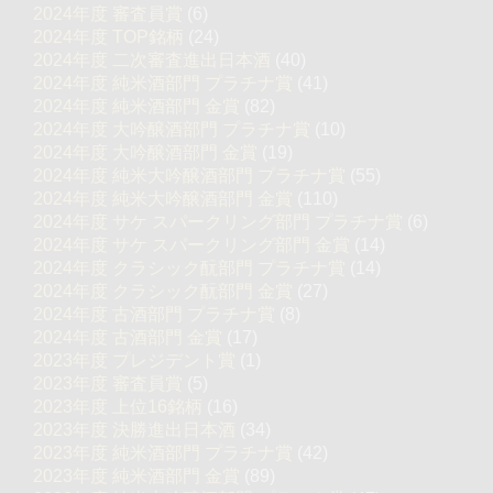
2024年度 審査員賞
(6)
2024年度 TOP銘柄
(24)
2024年度 二次審査進出日本酒
(40)
2024年度 純米酒部門 プラチナ賞
(41)
2024年度 純米酒部門 金賞
(82)
2024年度 大吟醸酒部門 プラチナ賞
(10)
2024年度 大吟醸酒部門 金賞
(19)
2024年度 純米大吟醸酒部門 プラチナ賞
(55)
2024年度 純米大吟醸酒部門 金賞
(110)
2024年度 サケ スパークリング部門 プラチナ賞
(6)
2024年度 サケ スパークリング部門 金賞
(14)
2024年度 クラシック酛部門 プラチナ賞
(14)
2024年度 クラシック酛部門 金賞
(27)
2024年度 古酒部門 プラチナ賞
(8)
2024年度 古酒部門 金賞
(17)
2023年度 プレジデント賞
(1)
2023年度 審査員賞
(5)
2023年度 上位16銘柄
(16)
2023年度 決勝進出日本酒
(34)
2023年度 純米酒部門 プラチナ賞
(42)
2023年度 純米酒部門 金賞
(89)