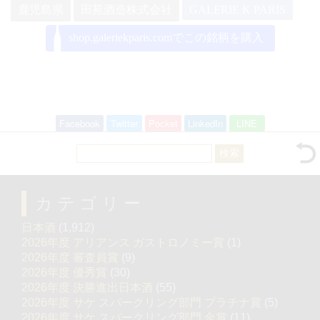
鹿児島県
田苑酒造株式会社
GALERIE K PARIS
shop.galeriekparis.comでこの銘柄を購入
Facebook
Twitter
Pocket
LinkedIn
LINE
検
索:
カテゴリー
日本酒
(1,912)
2026年度 アリアンス ガストロノミー賞
(1)
2026年度 審査員賞
(9)
2026年度 優秀賞
(30)
2026年度 決勝進出日本酒
(55)
2026年度 サケ スパークリング部門 プラチナ賞
(5)
2026年度 サケ スパークリング部門 金賞
(11)