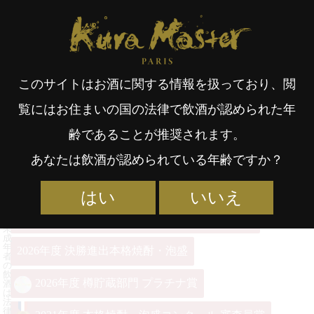
Kura Master Paris
受賞酒検索
受賞蔵元一覧
受賞酒取扱店
Fr
日
このサイトはお酒に関する情報を扱っており、閲
an
本
田苑 ENVELHECIDA
覧にはお住まいの国の法律で飲酒が認められた年
齢であることが推奨されます。
çai
語
あなたは飲酒が認められている年齢ですか？
2026年度 本格焼酎・泡盛コンクール 審査員賞
はい
いいえ
s
2026年度 本格焼酎・泡盛コンクール 優秀賞
未
成
年
2026年度 決勝進出本格焼酎・泡盛
者
の
飲
2026年度 樽貯蔵部門 プラチナ賞
酒
は
法
律