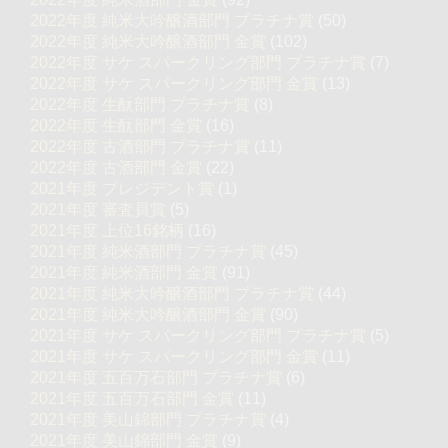
2022年度 純米大吟醸酒部門 プラチナ賞
(50)
2022年度 純米大吟醸酒部門 金賞
(102)
2022年度 サケ スパークリング部門 プラチナ賞
(7)
2022年度 サケ スパークリング部門 金賞
(13)
2022年度 生酛部門 プラチナ賞
(8)
2022年度 生酛部門 金賞
(16)
2022年度 古酒部門 プラチナ賞
(11)
2022年度 古酒部門 金賞
(22)
2021年度 プレジデント賞
(1)
2021年度 審査員賞
(5)
2021年度 上位16銘柄
(16)
2021年度 純米酒部門 プラチナ賞
(45)
2021年度 純米酒部門 金賞
(91)
2021年度 純米大吟醸酒部門 プラチナ賞
(44)
2021年度 純米大吟醸酒部門 金賞
(90)
2021年度 サケ スパークリング部門 プラチナ賞
(5)
2021年度 サケ スパークリング部門 金賞
(11)
2021年度 五百万石部門 プラチナ賞
(6)
2021年度 五百万石部門 金賞
(11)
2021年度 美山錦部門 プラチナ賞
(4)
2021年度 美山錦部門 金賞
(9)