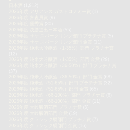
日本酒
(1,912)
2026年度 アリアンス ガストロノミー賞
(1)
2026年度 審査員賞
(9)
2026年度 優秀賞
(30)
2026年度 決勝進出日本酒
(55)
2026年度 サケ スパークリング部門 プラチナ賞
(5)
2026年度 サケ スパークリング部門 金賞
(11)
2026年度 純米大吟醸酒（1-35%）部門 プラチナ賞
(12)
2026年度 純米大吟醸酒（1-35%）部門 金賞
(29)
2026年度 純米大吟醸酒（36-50%）部門 プラチナ賞
(37)
2026年度 純米大吟醸酒（36-50%）部門 金賞
(68)
2026年度 純米酒（51-65%）部門 プラチナ賞
(32)
2026年度 純米酒（51-65%）部門 金賞
(65)
2026年度 純米酒（66-100%）部門 プラチナ賞
(6)
2026年度 純米酒（66-100%）部門 金賞
(11)
2026年度 大吟醸酒部門 プラチナ賞
(6)
2026年度 大吟醸酒部門 金賞
(19)
2026年度 クラシック酛部門 プラチナ賞
(7)
2026年度 クラシック酛部門 金賞
(16)