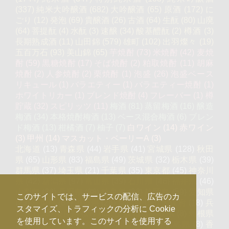
(337)
純米大吟醸酒
(682)
大吟醸酒
(65)
原酒
(172)
に
ごり
(12)
発泡
(69)
貴醸酒
(26)
古酒
(64)
生酛
(80)
山廃
(64)
菩提酛
(4)
水酛
(3)
速醸
(34)
酸基醴酛
(2)
樽酒
(3)
長期熟成酒
(11)
山田錦
(579)
雄町
(102)
出羽燦々
(19)
五百万石
(93)
美山錦
(65)
芋焼酎
(73)
米焼酎
(42)
麦焼
酎
(59)
黒糖焼酎
(17)
そば焼酎
(2)
粕取焼酎
(11)
胡麻
焼酎
(2)
人参焼酎
(2)
栗焼酎
(1)
泡盛
(26)
泡盛ベース
リキュール
(1)
バラエティー
(1)
バラエティー焼酎
(1)
ホワイトリカー
(1)
ブレンド焼酎
(4)
フレーバー
(1)
樽
貯蔵
(32)
スピリッツ
(11)
梅酒
(81)
蒸留梅酒
(16)
醸造
梅酒
(34)
本格焼酎梅酒
(13)
ベース混合梅酒
(6)
ブレン
ド梅酒
(13)
柑橘酒
(7)
柚子
(7)
白ワイン
(14)
赤ワイン
(3)
甲州
(14)
マスカット・ベーリーA
(3)
北海道
(13)
青森県
(44)
岩手県
(41)
宮城県
(128)
秋田
県
(65)
山形県
(83)
福島県
(49)
茨城県
(32)
栃木県
(39)
群馬県
(37)
埼玉県
(21)
千葉県
(35)
東京都
(45)
神奈川
県
(42)
新潟県
(97)
富山県
(39)
石川県
(46)
福井県
(46)
山梨県
(36)
長野県
(88)
岐阜県
(83)
静岡県
(59)
愛知県
このサイトでは、サービスの配信、広告のカ
(23)
三重県
(67)
滋賀県
(26)
京都府
(58)
大阪府
(18)
兵
スタマイズ、トラフィックの分析に Cookie
庫県
(138)
奈良県
(17)
和歌山県
(57)
鳥取県
(8)
島根県
を使用しています。このサイトを使用する
(36)
岡山県
(33)
広島県
(63)
山口県
(30)
徳島県
(8)
香