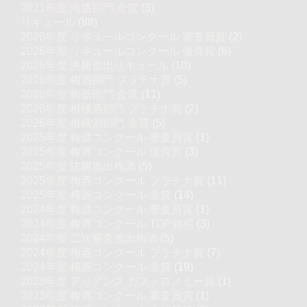
2021年度 泡盛部門 金賞
(3)
リキュール
(88)
2026年度 リキュールコンクール 審査員賞
(2)
2026年度 リキュールコンクール 優秀賞
(6)
2026年度 決勝進出リキュール
(10)
2026年度 梅酒部門 プラチナ賞
(5)
2026年度 梅酒部門 金賞
(11)
2026年度 柑橘酒部門 プラチナ賞
(2)
2026年度 柑橘酒部門 金賞
(5)
2025年度 梅酒コンクール 審査員賞
(1)
2025年度 梅酒コンクール 優秀賞
(3)
2025年度 決勝進出梅酒
(5)
2025年度 梅酒コンクール プラチナ賞
(11)
2025年度 梅酒コンクール 金賞
(14)
2024年度 梅酒コンクール 審査員賞
(1)
2024年度 梅酒コンクール TOP銘柄
(3)
2024年度 二次審査進出梅酒
(5)
2024年度 梅酒コンクール プラチナ賞
(7)
2024年度 梅酒コンクール 金賞
(19)
2023年度 アリアンス ガストロノミー賞
(1)
2023年度 梅酒コンクール 審査員賞
(1)