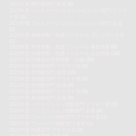
2023年度 樽貯蔵部門 金賞
(4)
2023年度 プレステージ コウジ スピリッツ部門 プラチ
ナ賞
(1)
2023年度 プレステージ コウジ スピリッツ部門 金賞
(2)
2022年度 本格焼酎・泡盛コンクール プレジデント賞
(1)
2022年度 本格焼酎・泡盛コンクール 審査員賞
(8)
2022年度 本格焼酎・泡盛コンクール 上位銘柄
(16)
2022年度 決勝進出本格焼酎・泡盛
(30)
2022年度 芋焼酎部門 プラチナ賞
(5)
2022年度 芋焼酎部門 金賞
(10)
2022年度 米焼酎部門 プラチナ賞
(2)
2022年度 米焼酎部門 金賞
(4)
2022年度 麦焼酎部門 プラチナ賞
(5)
2022年度 麦焼酎部門 金賞
(9)
2022年度 バリエーション焼酎部門 プラチナ賞
(2)
2022年度 バリエーション焼酎部門 金賞
(4)
2022年度 フレーバー焼酎部門 プラチナ賞
(1)
2022年度 フレーバー焼酎部門 金賞
(1)
2022年度 泡盛部門 プラチナ賞
(2)