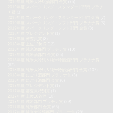
2019年度 純米大吟醸酒部門 金賞
(75)
2019年度 スパークリング・スタンダード部門 プラチ
ナ賞
(3)
2019年度 スパークリング・スタンダード部門 金賞
(7)
2019年度 スパークリング・ソフト部門 プラチナ賞
(3)
2019年度 スパークリング・ソフト部門 金賞
(3)
2018年度 プレジデント賞
(1)
2018年度 審査員賞
(3)
2018年度 上位12銘柄
(12)
2018年度 純米酒部門 プラチナ賞
(10)
2018年度 純米酒部門 金賞
(25)
2018年度 純米大吟醸＆純米吟醸酒部門 プラチナ賞
(62)
2018年度 純米大吟醸＆純米吟醸酒部門 金賞
(107)
2018年度 にごり酒部門 プラチナ賞
(3)
2018年度 にごり酒部門 金賞
(6)
2017年度 プレジデント賞
(1)
2017年度 審査員特別賞
(1)
2017年度 上位10銘柄
(10)
2017年度 純米部門 プラチナ賞
(29)
2017年度 純米部門 金賞
(65)
2017年度 純米大吟醸部門 プラチナ賞
(28)