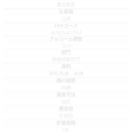
鹿児島県
日本
4538216257254
25
%
黒糖焼酎部門
原料:黒糖、米麹
白麹
減圧
不使用
2年