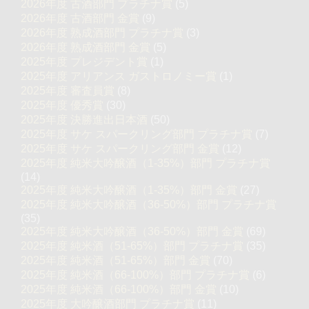
2026年度 古酒部門 プラチナ賞
(5)
2026年度 古酒部門 金賞
(9)
2026年度 熟成酒部門 プラチナ賞
(3)
2026年度 熟成酒部門 金賞
(5)
2025年度 プレジデント賞
(1)
2025年度 アリアンス ガストロノミー賞
(1)
2025年度 審査員賞
(8)
2025年度 優秀賞
(30)
2025年度 決勝進出日本酒
(50)
2025年度 サケ スパークリング部門 プラチナ賞
(7)
2025年度 サケ スパークリング部門 金賞
(12)
2025年度 純米大吟醸酒（1-35%）部門 プラチナ賞
(14)
2025年度 純米大吟醸酒（1-35%）部門 金賞
(27)
2025年度 純米大吟醸酒（36-50%）部門 プラチナ賞
(35)
2025年度 純米大吟醸酒（36-50%）部門 金賞
(69)
2025年度 純米酒（51-65%）部門 プラチナ賞
(35)
2025年度 純米酒（51-65%）部門 金賞
(70)
2025年度 純米酒（66-100%）部門 プラチナ賞
(6)
2025年度 純米酒（66-100%）部門 金賞
(10)
2025年度 大吟醸酒部門 プラチナ賞
(11)