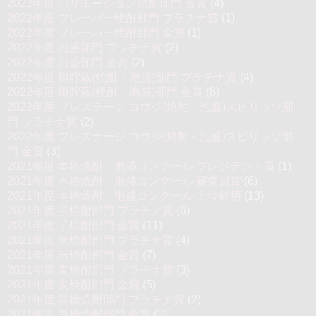
2022年度 バリエーション焼酎部門 金賞
(4)
2022年度 フレーバー焼酎部門 プラチナ賞
(1)
2022年度 フレーバー焼酎部門 金賞
(1)
2022年度 泡盛部門 プラチナ賞
(2)
2022年度 泡盛部門 金賞
(2)
2022年度 樽貯蔵(焼酎・泡盛)部門 プラチナ賞
(4)
2022年度 樽貯蔵(焼酎・泡盛)部門 金賞
(8)
2022年度 プレステージ コウジ(焼酎・泡盛)スピリッツ部
門 プラチナ賞
(2)
2022年度 プレステージ コウジ(焼酎・泡盛)スピリッツ部
門 金賞
(3)
2021年度 本格焼酎・泡盛コンクール プレジデント賞
(1)
2021年度 本格焼酎・泡盛コンクール 審査員賞
(6)
2021年度 本格焼酎・泡盛コンクール 上位銘柄
(13)
2021年度 芋焼酎部門 プラチナ賞
(6)
2021年度 芋焼酎部門 金賞
(11)
2021年度 米焼酎部門 プラチナ賞
(4)
2021年度 米焼酎部門 金賞
(7)
2021年度 麦焼酎部門 プラチナ賞
(3)
2021年度 麦焼酎部門 金賞
(5)
2021年度 黒糖焼酎部門 プラチナ賞
(2)
2021年度 黒糖焼酎部門 金賞
(2)