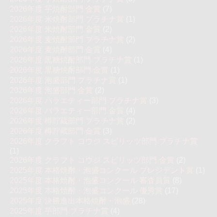
2026年度 芋焼酎部門 金賞
(7)
2026年度 米焼酎部門 プラチナ賞
(1)
2026年度 米焼酎部門 金賞
(2)
2026年度 麦焼酎部門 プラチナ賞
(2)
2026年度 麦焼酎部門 金賞
(4)
2026年度 黒糖焼酎部門 プラチナ賞
(1)
2026年度 黒糖焼酎部門 金賞
(1)
2026年度 泡盛部門 プラチナ賞
(1)
2026年度 泡盛部門 金賞
(2)
2026年度 バラエティー部門 プラチナ賞
(3)
2026年度 バラエティー部門 金賞
(4)
2026年度 樽貯蔵部門 プラチナ賞
(2)
2026年度 樽貯蔵部門 金賞
(3)
2026年度 クラフト コウジ スピリッツ部門 プラチナ賞
(1)
2026年度 クラフト コウジ スピリッツ部門 金賞
(2)
2025年度 本格焼酎・泡盛コンクール プレジデント賞
(1)
2025年度 本格焼酎・泡盛コンクール 審査員賞
(8)
2025年度 本格焼酎・泡盛コンクール 優秀賞
(17)
2025年度 決勝進出本格焼酎・泡盛
(28)
2025年度 芋部門 プラチナ賞
(4)