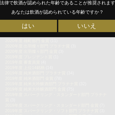
法律で飲酒が認められた年齢であることが推奨されま
索:
あなたは飲酒が認められている年齢ですか？
2020年度 サケ スパークリング部門 プラチナ賞
(3)
2020年度 サケ スパークリング部門 金賞
(9)
2020年度 山田錦部門 プラチナ賞
(3)
はい
いいえ
2020年度 山田錦部門 金賞
(15)
2020年度 雄町部門 プラチナ賞
(3)
2020年度 雄町部門 金賞
(11)
2020年度 出羽燦々部門 プラチナ賞
(3)
2020年度 出羽燦々部門 金賞
(3)
2019年度 プレジデント賞
(1)
2019年度 審査員賞
(4)
2019年度 上位14銘柄
(14)
2019年度 純米酒部門 プラチナ賞
(34)
2019年度 純米酒部門 金賞
(78)
2019年度 純米大吟醸酒部門 プラチナ賞
(32)
2019年度 純米大吟醸酒部門 金賞
(75)
2019年度 スパークリング・スタンダード部門 プラチナ
賞
(3)
2019年度 スパークリング・スタンダード部門 金賞
(7)
2019年度 スパークリング・ソフト部門 プラチナ賞
(3)