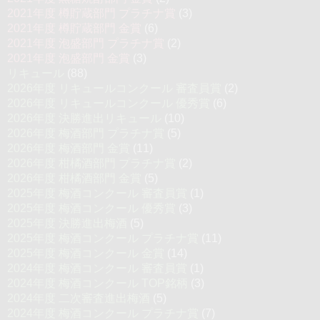
2021年度 樽貯蔵部門 プラチナ賞
(3)
2021年度 樽貯蔵部門 金賞
(6)
2021年度 泡盛部門 プラチナ賞
(2)
2021年度 泡盛部門 金賞
(3)
リキュール
(88)
2026年度 リキュールコンクール 審査員賞
(2)
2026年度 リキュールコンクール 優秀賞
(6)
2026年度 決勝進出リキュール
(10)
2026年度 梅酒部門 プラチナ賞
(5)
2026年度 梅酒部門 金賞
(11)
2026年度 柑橘酒部門 プラチナ賞
(2)
2026年度 柑橘酒部門 金賞
(5)
2025年度 梅酒コンクール 審査員賞
(1)
2025年度 梅酒コンクール 優秀賞
(3)
2025年度 決勝進出梅酒
(5)
2025年度 梅酒コンクール プラチナ賞
(11)
2025年度 梅酒コンクール 金賞
(14)
2024年度 梅酒コンクール 審査員賞
(1)
2024年度 梅酒コンクール TOP銘柄
(3)
2024年度 二次審査進出梅酒
(5)
2024年度 梅酒コンクール プラチナ賞
(7)