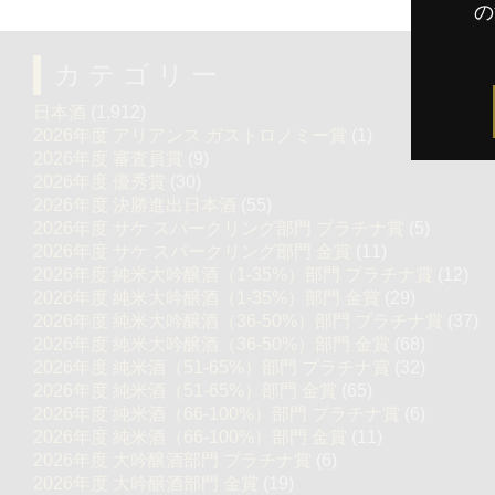
の
カテゴリー
日本酒
(1,912)
2026年度 アリアンス ガストロノミー賞
(1)
2026年度 審査員賞
(9)
2026年度 優秀賞
(30)
2026年度 決勝進出日本酒
(55)
2026年度 サケ スパークリング部門 プラチナ賞
(5)
2026年度 サケ スパークリング部門 金賞
(11)
2026年度 純米大吟醸酒（1-35%）部門 プラチナ賞
(12)
2026年度 純米大吟醸酒（1-35%）部門 金賞
(29)
2026年度 純米大吟醸酒（36-50%）部門 プラチナ賞
(37)
2026年度 純米大吟醸酒（36-50%）部門 金賞
(68)
2026年度 純米酒（51-65%）部門 プラチナ賞
(32)
2026年度 純米酒（51-65%）部門 金賞
(65)
2026年度 純米酒（66-100%）部門 プラチナ賞
(6)
2026年度 純米酒（66-100%）部門 金賞
(11)
2026年度 大吟醸酒部門 プラチナ賞
(6)
2026年度 大吟醸酒部門 金賞
(19)