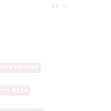
Fr
日
an
本
çai
語
026年度 泡盛部門 金賞
s
ンクール 審査員賞