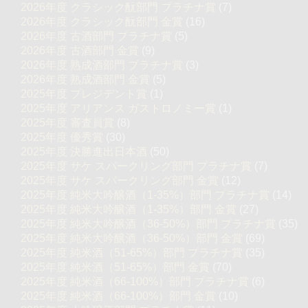
2026年度 クラシック酛部門 プラチナ賞
(7)
2026年度 クラシック酛部門 金賞
(16)
2026年度 古酒部門 プラチナ賞
(5)
2026年度 古酒部門 金賞
(9)
2026年度 熟成酒部門 プラチナ賞
(3)
2026年度 熟成酒部門 金賞
(5)
2025年度 プレジデント賞
(1)
2025年度 アリアンス ガストロノミー賞
(1)
2025年度 審査員賞
(8)
2025年度 優秀賞
(30)
2025年度 決勝進出日本酒
(50)
2025年度 サケ スパークリング部門 プラチナ賞
(7)
2025年度 サケ スパークリング部門 金賞
(12)
2025年度 純米大吟醸酒（1-35%）部門 プラチナ賞
(14)
2025年度 純米大吟醸酒（1-35%）部門 金賞
(27)
2025年度 純米大吟醸酒（36-50%）部門 プラチナ賞
(35)
2025年度 純米大吟醸酒（36-50%）部門 金賞
(69)
2025年度 純米酒（51-65%）部門 プラチナ賞
(35)
2025年度 純米酒（51-65%）部門 金賞
(70)
2025年度 純米酒（66-100%）部門 プラチナ賞
(6)
2025年度 純米酒（66-100%）部門 金賞
(10)