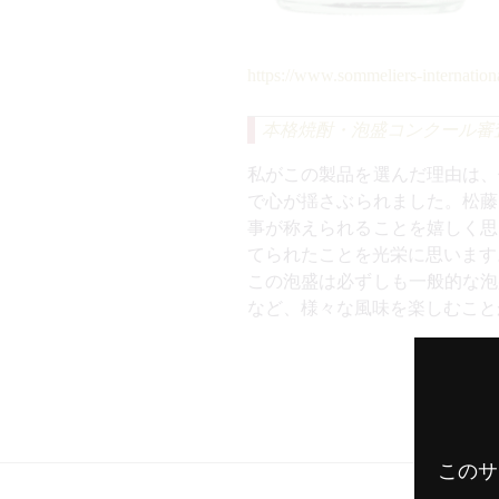
https://www.sommeliers-internatio
本格焼酎・泡盛コンクール審
私がこの製品を選んだ理由は、
で心が揺さぶられました。松藤は
事が称えられることを嬉しく思
てられたことを光栄に思います
この泡盛は必ずしも一般的な泡
など、様々な風味を楽しむこと
このサ