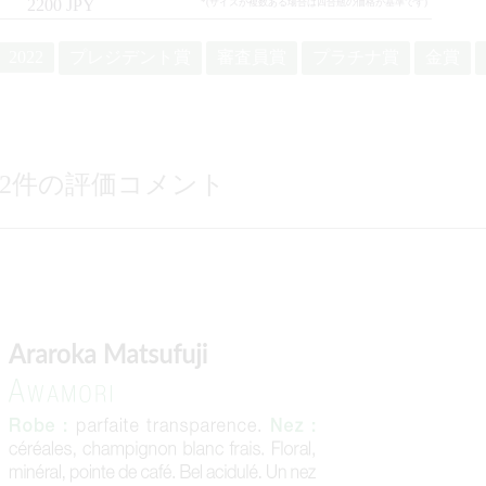
2200 JPY
2022
プレジデント賞
審査員賞
プラチナ賞
金賞
の2件の評価コメント