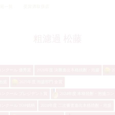
元一覧
受賞酒取扱店
粗濾過 松藤
コンクール 優秀賞
2026年度 決勝進出本格焼酎・泡盛
2
泡盛
2025年度 泡盛部門 金賞
盛コンクール プレジデント賞
2024年度 本格焼酎・泡盛コ
コンクール TOP銘柄
2024年度 二次審査進出本格焼酎・泡盛