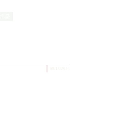
泡盛
09/18/2024