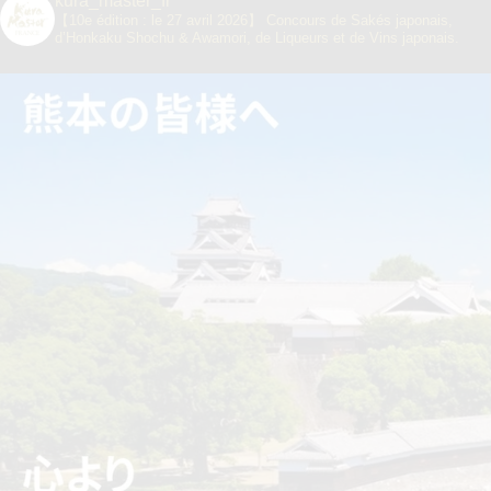
kura_master_fr
【10e édition : le 27 avril 2026】
Concours de Sakés japonais,
d’Honkaku Shochu & Awamori, de Liqueurs et de Vins japonais.