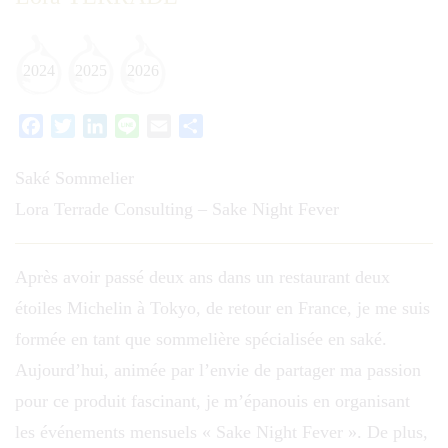
2024
2025
2026
Facebook
Twitter
LinkedIn
Line
Email
Partager
Saké Sommelier
Lora Terrade Consulting – Sake Night Fever
Après avoir passé deux ans dans un restaurant deux
étoiles Michelin à Tokyo, de retour en France, je me suis
formée en tant que sommelière spécialisée en saké.
Aujourd’hui, animée par l’envie de partager ma passion
pour ce produit fascinant, je m’épanouis en organisant
les événements mensuels « Sake Night Fever ». De plus,