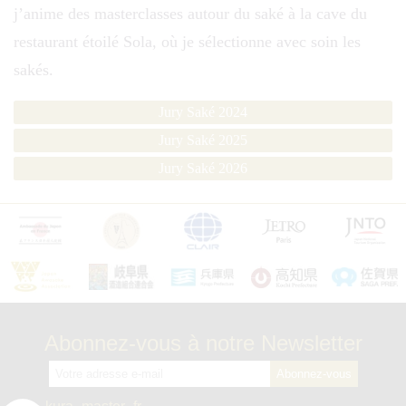
j’anime des masterclasses autour du saké à la cave du
restaurant étoilé Sola, où je sélectionne avec soin les
sakés.
Jury Saké 2024
Jury Saké 2025
Jury Saké 2026
Abonnez-vous à notre Newsletter