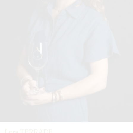
Lora TERRADE