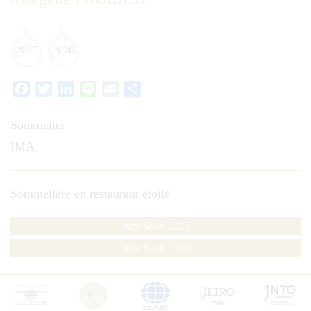
2025
2026
Facebook
Twitter
LinkedIn
Line
Email
Partager
Sommelier
IMA
Sommelière en restaurant étoilé
Jury Saké 2025
Jury Saké 2026