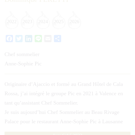
2022
2023
2024
2025
2026
Facebook
Twitter
LinkedIn
Line
Email
Partager
Chef sommelier
Anne-Sophie Pic
Originaire d’Ajaccio et formé au Grand Hôtel de Cala
Rossa, j’ai intégré le groupe Pic en 2021 à Valence en
tant qu’assistant Chef Sommelier.
Je suis aujourd’hui Chef Sommelier au Beau Rivage
Palace pour le restaurant Anne-Sophie Pic à Lausanne