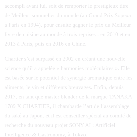
accompli avant lui, soit de remporter le prestigieux titre
de Meilleur sommelier du monde (au Grand Prix Sopexa
à Paris en 1994), pour ensuite gagner le prix du Meilleur
livre de cuisine au monde à trois reprises : en 2010 et en
2013 à Paris, puis en 2016 en Chine.
Chartier s’est surpassé en 2002 en créant une nouvelle
science qu’il a appelée « harmonies moléculaires ». Elle
est basée sur le potentiel de synergie aromatique entre les
aliments, le vin et différents breuvages. Enfin, depuis
2017, en tant que master blender de la marque TANAKA
1789 X CHARTIER, il chambarde l’art de l’assemblage
du saké au Japon, et il est conseiller spécial au comité de
recherche du nouveau projet SONY AI : Artificiel
Intelligence & Gastronomy, à Tokyo.