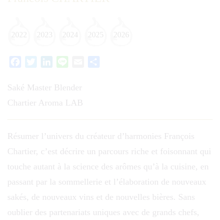
2022
2023
2024
2025
2026
Facebook
Twitter
LinkedIn
Line
Email
Partager
Saké Master Blender
Chartier Aroma LAB
Résumer l’univers du créateur d’harmonies François
Chartier, c’est décrire un parcours riche et foisonnant qui
touche autant à la science des arômes qu’à la cuisine, en
passant par la sommellerie et l’élaboration de nouveaux
sakés, de nouveaux vins et de nouvelles bières. Sans
oublier des partenariats uniques avec de grands chefs,