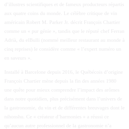
d’illustres scientifiques et de fameux producteurs répartis
aux quatre coins du monde. Le célèbre critique de vin
américain Robert M. Parker Jr. décrit François Chartier
comme un « pur génie », tandis que le réputé chef Ferran
Adrià, du elBulli (nommé meilleur restaurant au monde à
cinq reprises) le considère comme « l’expert numéro un
en saveurs ».
Installé à Barcelone depuis 2016, le Québécois d’origine
François Chartier mène depuis la fin des années 1980
une quête pour mieux comprendre l’impact des arômes
dans notre quotidien, plus précisément dans l’univers de
la gastronomie, du vin et de différentes breuvages dont le
nihonshu. Ce « créateur d’harmonies » a réussi ce
qu’aucun autre professionnel de la gastronomie n’a