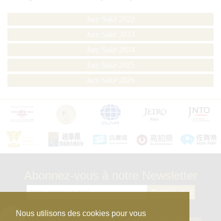
Jury Saké 2022
Jury Saké 2023
Jury Saké 2024
Jury Saké 2025
Jury Saké 2026
Abonnez-vous à notre Newsletter
kura_master_fr
Nous utilisons des cookies pour vous
【10e édition : le 27 avril 2026】
Concours de Sakés japonais,