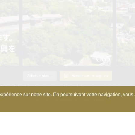
Afficher plus...
Suivre sur Instagram
L’abus d’alcool est dangeureux pour la santé, à consommer avec moderation
xpérience sur notre site. En poursuivant votre navigation, vous a
Copyright © 2025 Association de Kura Master