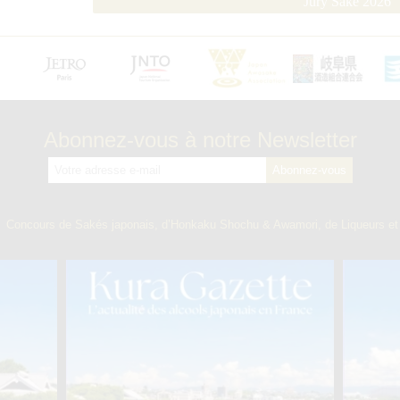
Jury Saké 2026
Abonnez-vous à notre Newsletter
】
Concours de Sakés japonais, d’Honkaku Shochu & Awamori, de Liqueurs et 