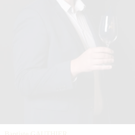
Baptiste GAUTHIER