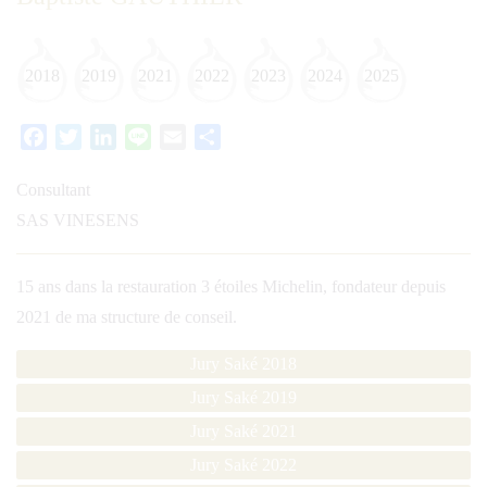
2018
2019
2021
2022
2023
2024
2025
Facebook
Twitter
LinkedIn
Line
Email
Partager
Consultant
SAS VINESENS
15 ans dans la restauration 3 étoiles Michelin, fondateur depuis
2021 de ma structure de conseil.
Jury Saké 2018
Jury Saké 2019
Jury Saké 2021
Jury Saké 2022