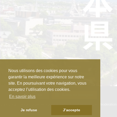
Nous utilisons des cookies pour vous
garantir la meilleure expérience sur notre
site. En poursuivant votre navigation, vous
acceptez l’utilisation des cookies.
Afficher plus...
Suivre sur Instagram
En savoir plus
L’abus d’alcool est dangeureux pour la santé, à consommer avec moderation
Je refuse
J’accepte
Copyright © 2025 Association de Kura Master