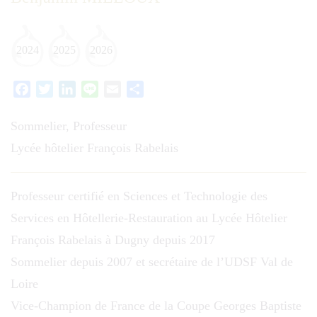
2024
2025
2026
Facebook
Twitter
LinkedIn
Line
Email
Partager
Sommelier, Professeur
Lycée hôtelier François Rabelais
Professeur certifié en Sciences et Technologie des
Services en Hôtellerie-Restauration au Lycée Hôtelier
François Rabelais à Dugny depuis 2017
Sommelier depuis 2007 et secrétaire de l’UDSF Val de
Loire
Vice-Champion de France de la Coupe Georges Baptiste