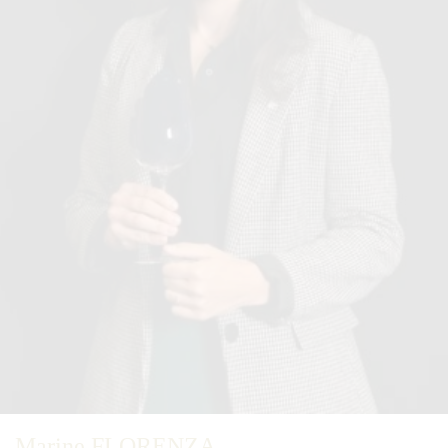
Marine FLORENZA