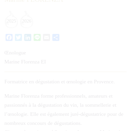
2025
2026
Facebook
Twitter
LinkedIn
Line
Email
Partager
Œnologue
Marine Florenza EI
Formatrice en dégustation et œnologie en Provence.
Marine Florenza forme professionnels, amateurs et
passionnés à la dégustation du vin, la sommellerie et
l’œnologie. Elle est également juré-dégustatrice pour de
nombreux concours de dégustations.