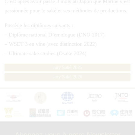
C’est après avoir passé 3 mois au Japon que Marine s’est
passionnée pour le saké et ses méthodes de productions.
Possède les diplômes suivants :
– Diplôme national D’œnologue (DNO 2017)
– WSET 3 en vins (avec distinction 2022)
– Ultimate sake studies (Osake 2024)
Jury Saké 2025
Jury Saké 2026
Abonnez-vous à notre Newsletter