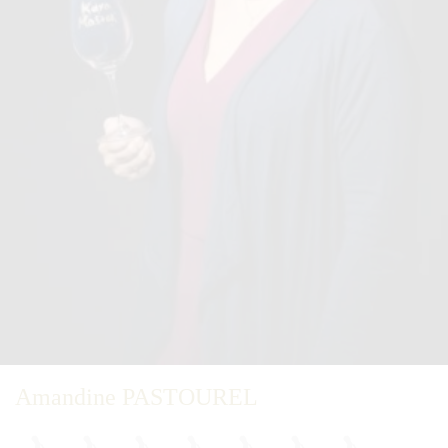
Amandine PASTOUREL