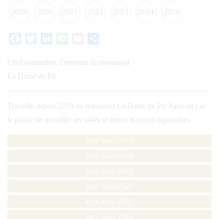
2019
2020
2021
2022
2023
2024
2026
Facebook
Twitter
LinkedIn
Line
Email
Partager
Chef sommelier, Directeur de restaurant
La Dame de Pic
Travaille depuis 2018 au restaurant La Dame de Pic Paris ou j’ai
le plaisir de travailler les sakés et autres boissons japonaises
Jury Saké 2019
Jury Saké 2020
Jury Saké 2021
Jury Saké 2022
Jury Saké 2023
Jury Saké 2024