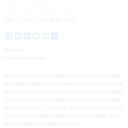
2021
2022
2023
2024
2026
Facebook
Twitter
LinkedIn
Line
Email
Partager
Vigneron
Champagne De Sousa
Julie de Sousa est une globe-trotteuse. Entre 2017 et 2018, avant
de reprendre la direction du champagne De Sousa à Avize avec sa
soeur et son frère, elle est partie en tour du monde. « Je travaillais
chez des producteurs de vin pour payer mon voyage. » Et parmi
ses étapes: le Japon. « J’y ai fait du vin aussi près de Tokyo et sur
l’île d’Hokkaido », sourit la jeune femme qui en a profité « pour
aller voir comment ils fabriquent le saké ».