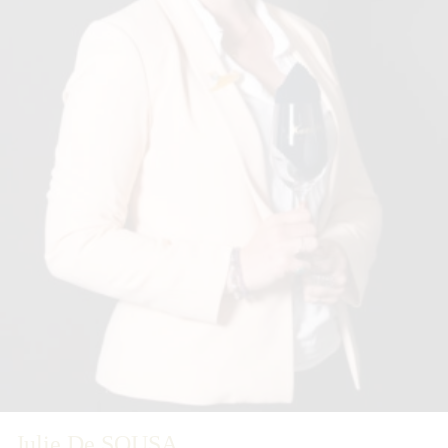
Julie De SOUSA