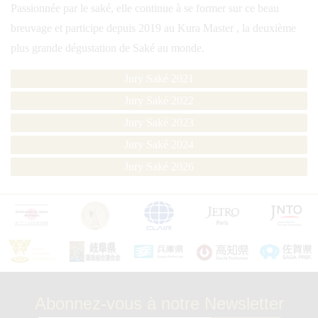
Passionnée par le saké, elle continue à se former sur ce beau
breuvage et participe depuis 2019 au Kura Master , la deuxième
plus grande dégustation de Saké au monde.
Jury Saké 2021
Jury Saké 2022
Jury Saké 2023
Jury Saké 2024
Jury Saké 2026
Abonnez-vous à notre Newsletter