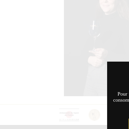
Pour 
consomm