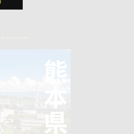
de Vins japonais.