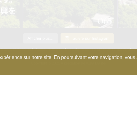
Afficher plus...
Suivre sur Instagram
L’abus d’alcool est dangeureux pour la santé, à consommer avec moderation
xpérience sur notre site. En poursuivant votre navigation, vous a
Copyright © 2025 Association de Kura Master