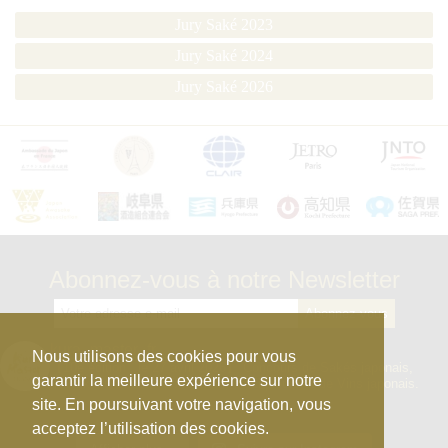
Jury Saké 2023
Jury Saké 2024
Jury Saké 2026
Abonnez-vous à notre Newsletter
kura_master_fr
Nous utilisons des cookies pour vous
【10e édition : le 27 avril 2026】
Concours de Sakés japonais,
garantir la meilleure expérience sur notre
d’Honkaku Shochu & Awamori, de Liqueurs et de Vins japonais.
site. En poursuivant votre navigation, vous
acceptez l’utilisation des cookies.