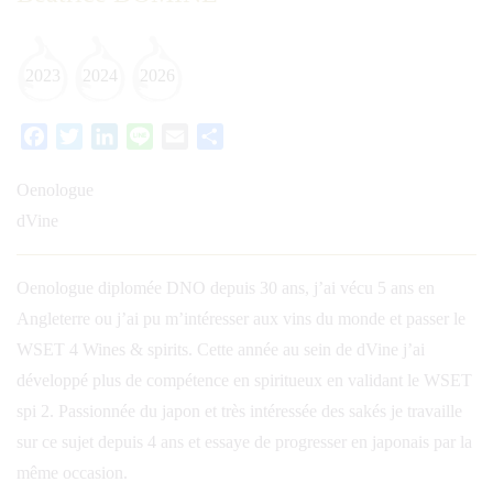
2023
2024
2026
Facebook
Twitter
LinkedIn
Line
Email
Partager
Oenologue
dVine
Oenologue diplomée DNO depuis 30 ans, j’ai vécu 5 ans en
Angleterre ou j’ai pu m’intéresser aux vins du monde et passer le
WSET 4 Wines & spirits. Cette année au sein de dVine j’ai
développé plus de compétence en spiritueux en validant le WSET
spi 2. Passionnée du japon et très intéressée des sakés je travaille
sur ce sujet depuis 4 ans et essaye de progresser en japonais par la
même occasion.