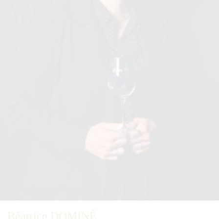
Béatrice DOMINÉ