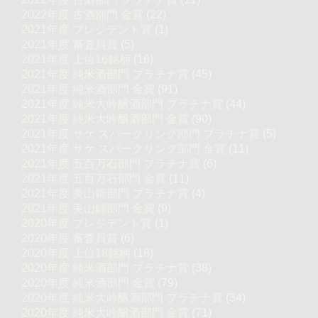
2022年度 古酒部門 金賞
(22)
2021年度 プレジデント賞
(1)
2021年度 審査員賞
(5)
2021年度 上位16銘柄
(16)
2021年度 純米酒部門 プラチナ賞
(45)
2021年度 純米酒部門 金賞
(91)
2021年度 純米大吟醸酒部門 プラチナ賞
(44)
2021年度 純米大吟醸酒部門 金賞
(90)
2021年度 サケ スパークリング部門 プラチナ賞
(5)
2021年度 サケ スパークリング部門 金賞
(11)
2021年度 五百万石部門 プラチナ賞
(6)
2021年度 五百万石部門 金賞
(11)
2021年度 美山錦部門 プラチナ賞
(4)
2021年度 美山錦部門 金賞
(9)
2020年度 プレジデント賞
(1)
2020年度 審査員賞
(6)
2020年度 上位18銘柄
(18)
2020年度 純米酒部門 プラチナ賞
(38)
2020年度 純米酒部門 金賞
(79)
2020年度 純米大吟醸酒部門 プラチナ賞
(34)
2020年度 純米大吟醸酒部門 金賞
(71)