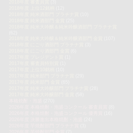
2018年度 審査員賞
(3)
2018年度 上位12銘柄
(12)
2018年度 純米酒部門 プラチナ賞
(10)
2018年度 純米酒部門 金賞
(25)
2018年度 純米大吟醸＆純米吟醸酒部門 プラチナ賞
(62)
2018年度 純米大吟醸＆純米吟醸酒部門 金賞
(107)
2018年度 にごり酒部門 プラチナ賞
(3)
2018年度 にごり酒部門 金賞
(6)
2017年度 プレジデント賞
(1)
2017年度 審査員特別賞
(1)
2017年度 上位10銘柄
(10)
2017年度 純米部門 プラチナ賞
(29)
2017年度 純米部門 金賞
(65)
2017年度 純米大吟醸部門 プラチナ賞
(28)
2017年度 純米大吟醸部門 金賞
(58)
本格焼酎・泡盛
(270)
2026年度 本格焼酎・泡盛コンクール 審査員賞
(8)
2026年度 本格焼酎・泡盛コンクール 優秀賞
(16)
2026年度 決勝進出本格焼酎・泡盛
(24)
2026年度 芋焼酎部門 プラチナ賞
(3)
2026年度 芋焼酎部門 金賞
(7)