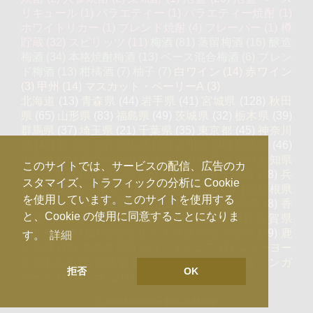
リキュール
(1)
バラエティー
(1)
バラエティー焼酎
(1)
ホワイトリカー
(1)
ブレンド焼酎
(4)
フレーバー
(1)
樽
貯蔵
(32)
スピリッツ
(11)
梅酒
(81)
蒸留梅酒
(16)
醸造
梅酒
(34)
本格焼酎梅酒
(13)
ベース混合梅酒
(6)
ブレン
ド梅酒
(13)
柑橘酒
(7)
柚子
(7)
白ワイン
(14)
赤ワイン
(3)
甲州
(14)
マスカット・ベーリーA
(3)
北海道
(13)
青森県
(44)
岩手県
(41)
宮城県
(128)
秋田
県
(65)
山形県
(83)
福島県
(49)
茨城県
(32)
栃木県
(39)
群馬県
(37)
埼玉県
(21)
千葉県
(35)
東京都
(45)
神奈川
県
(42)
新潟県
(97)
富山県
(39)
石川県
(46)
福井県
(46)
山梨県
(36)
長野県
(88)
岐阜県
(83)
静岡県
(59)
愛知県
このサイトでは、サービスの配信、広告のカ
(23)
三重県
(67)
滋賀県
(26)
京都府
(58)
大阪府
(18)
兵
スタマイズ、トラフィックの分析に Cookie
庫県
(138)
奈良県
(17)
和歌山県
(57)
鳥取県
(8)
島根県
を使用しています。このサイトを使用する
(36)
岡山県
(33)
広島県
(63)
山口県
(30)
徳島県
(8)
香
と、Cookie の使用に同意することになりま
川県
(9)
愛媛県
(32)
高知県
(54)
福岡県
(91)
佐賀県
(69)
長崎県
(18)
熊本県
(57)
大分県
(42)
宮崎県
(29)
鹿
す。
詳細
児島県
(78)
沖縄県
(28)
カリフォルニア
(7)
ニューヨー
ク
(5)
広西
(1)
江蘇省
(2)
フランス
(3)
台湾
(5)
シンガ
拒否
OK
ポール
(1)
ベトナム
(1)
カンボジア
(4)
© 2026 Association de Kura Master