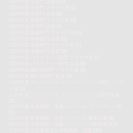
2025年度 芋部門 金賞
(10)
2025年度 米部門 プラチナ賞
(2)
2025年度 米部門 金賞
(4)
2025年度 麦部門 プラチナ賞
(3)
2025年度 麦部門 金賞
(7)
2025年度 黒糖部門 プラチナ賞
(1)
2025年度 黒糖部門 金賞
(1)
2025年度 泡盛部門 プラチナ賞
(2)
2025年度 泡盛部門 金賞
(2)
2025年度 バラエティー部門 プラチナ賞
(2)
2025年度 バラエティー部門 金賞
(4)
2025年度 樽貯蔵部門 プラチナ賞
(3)
2025年度 樽貯蔵部門 金賞
(5)
2025年度 プレステージ コウジ スピリッツ部門 プラチ
ナ賞
(1)
2025年度 プレステージ コウジ スピリッツ部門 金賞
(3)
2024年度 本格焼酎・泡盛コンクール プレジデント賞
(1)
2024年度 本格焼酎・泡盛コンクール 審査員賞
(8)
2024年度 本格焼酎・泡盛コンクール TOP銘柄
(17)
2024年度 二次審査進出本格焼酎・泡盛
(30)