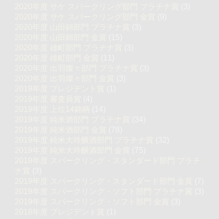
2020年度 サケ スパークリング部門 プラチナ賞
(3)
2020年度 サケ スパークリング部門 金賞
(9)
2020年度 山田錦部門 プラチナ賞
(3)
2020年度 山田錦部門 金賞
(15)
2020年度 雄町部門 プラチナ賞
(3)
2020年度 雄町部門 金賞
(11)
2020年度 出羽燦々部門 プラチナ賞
(3)
2020年度 出羽燦々部門 金賞
(3)
2019年度 プレジデント賞
(1)
2019年度 審査員賞
(4)
2019年度 上位14銘柄
(14)
2019年度 純米酒部門 プラチナ賞
(34)
2019年度 純米酒部門 金賞
(78)
2019年度 純米大吟醸酒部門 プラチナ賞
(32)
2019年度 純米大吟醸酒部門 金賞
(75)
2019年度 スパークリング・スタンダード部門 プラチ
ナ賞
(3)
2019年度 スパークリング・スタンダード部門 金賞
(7)
2019年度 スパークリング・ソフト部門 プラチナ賞
(3)
2019年度 スパークリング・ソフト部門 金賞
(3)
2018年度 プレジデント賞
(1)