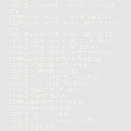
2026年度 純米大吟醸酒（1-35%）部門 プラチナ賞
(12)
2026年度 純米大吟醸酒（1-35%）部門 金賞
(29)
2026年度 純米大吟醸酒（36-50%）部門 プラチナ賞
(37)
2026年度 純米大吟醸酒（36-50%）部門 金賞
(68)
2026年度 純米酒（51-65%）部門 プラチナ賞
(32)
2026年度 純米酒（51-65%）部門 金賞
(65)
2026年度 純米酒（66-100%）部門 プラチナ賞
(6)
2026年度 純米酒（66-100%）部門 金賞
(11)
2026年度 大吟醸酒部門 プラチナ賞
(6)
2026年度 大吟醸酒部門 金賞
(19)
2026年度 クラシック酛部門 プラチナ賞
(7)
2026年度 クラシック酛部門 金賞
(16)
2026年度 古酒部門 プラチナ賞
(5)
2026年度 古酒部門 金賞
(9)
2026年度 熟成酒部門 プラチナ賞
(3)
2026年度 熟成酒部門 金賞
(5)
2025年度 プレジデント賞
(1)
2025年度 アリアンス ガストロノミー賞
(1)
2025年度 審査員賞
(8)