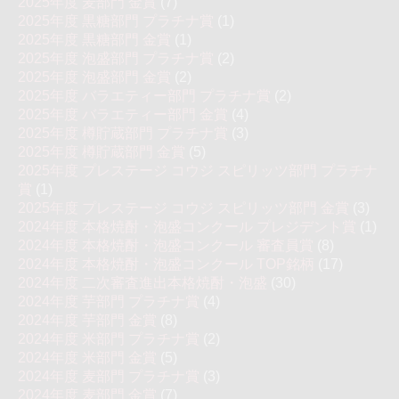
2025年度 麦部門 金賞
(7)
2025年度 黒糖部門 プラチナ賞
(1)
2025年度 黒糖部門 金賞
(1)
2025年度 泡盛部門 プラチナ賞
(2)
2025年度 泡盛部門 金賞
(2)
2025年度 バラエティー部門 プラチナ賞
(2)
2025年度 バラエティー部門 金賞
(4)
2025年度 樽貯蔵部門 プラチナ賞
(3)
2025年度 樽貯蔵部門 金賞
(5)
2025年度 プレステージ コウジ スピリッツ部門 プラチナ
賞
(1)
2025年度 プレステージ コウジ スピリッツ部門 金賞
(3)
2024年度 本格焼酎・泡盛コンクール プレジデント賞
(1)
2024年度 本格焼酎・泡盛コンクール 審査員賞
(8)
2024年度 本格焼酎・泡盛コンクール TOP銘柄
(17)
2024年度 二次審査進出本格焼酎・泡盛
(30)
2024年度 芋部門 プラチナ賞
(4)
2024年度 芋部門 金賞
(8)
2024年度 米部門 プラチナ賞
(2)
2024年度 米部門 金賞
(5)
2024年度 麦部門 プラチナ賞
(3)
2024年度 麦部門 金賞
(7)