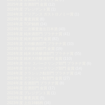
2025年度 古酒部門 金賞
(12)
2024年度 プレジデント賞
(1)
2024年度 アリアンス ガストロノミー賞
(1)
2024年度 審査員賞
(6)
2024年度 TOP銘柄
(24)
2024年度 二次審査進出日本酒
(40)
2024年度 純米酒部門 プラチナ賞
(41)
2024年度 純米酒部門 金賞
(82)
2024年度 大吟醸酒部門 プラチナ賞
(10)
2024年度 大吟醸酒部門 金賞
(19)
2024年度 純米大吟醸酒部門 プラチナ賞
(55)
2024年度 純米大吟醸酒部門 金賞
(110)
2024年度 サケ スパークリング部門 プラチナ賞
(6)
2024年度 サケ スパークリング部門 金賞
(14)
2024年度 クラシック酛部門 プラチナ賞
(14)
2024年度 クラシック酛部門 金賞
(27)
2024年度 古酒部門 プラチナ賞
(8)
2024年度 古酒部門 金賞
(17)
2023年度 プレジデント賞
(1)
2023年度 審査員賞
(5)
2023年度 上位16銘柄
(16)