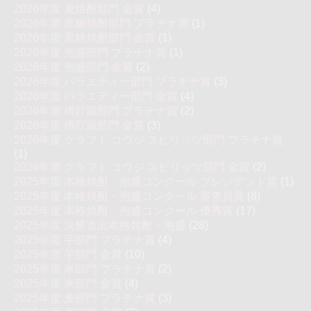
2026年度 麦焼酎部門 金賞
(4)
2026年度 黒糖焼酎部門 プラチナ賞
(1)
2026年度 黒糖焼酎部門 金賞
(1)
2026年度 泡盛部門 プラチナ賞
(1)
2026年度 泡盛部門 金賞
(2)
2026年度 バラエティー部門 プラチナ賞
(3)
2026年度 バラエティー部門 金賞
(4)
2026年度 樽貯蔵部門 プラチナ賞
(2)
2026年度 樽貯蔵部門 金賞
(3)
2026年度 クラフト コウジ スピリッツ部門 プラチナ賞
(1)
2026年度 クラフト コウジ スピリッツ部門 金賞
(2)
2025年度 本格焼酎・泡盛コンクール プレジデント賞
(1)
2025年度 本格焼酎・泡盛コンクール 審査員賞
(8)
2025年度 本格焼酎・泡盛コンクール 優秀賞
(17)
2025年度 決勝進出本格焼酎・泡盛
(28)
2025年度 芋部門 プラチナ賞
(4)
2025年度 芋部門 金賞
(10)
2025年度 米部門 プラチナ賞
(2)
2025年度 米部門 金賞
(4)
2025年度 麦部門 プラチナ賞
(3)