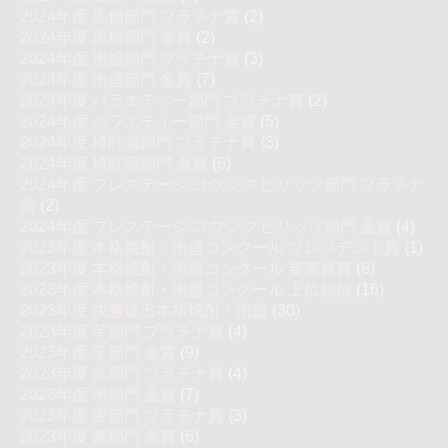
2024年度 黒糖部門 プラチナ賞
(2)
2024年度 黒糖部門 金賞
(2)
2024年度 泡盛部門 プラチナ賞
(3)
2024年度 泡盛部門 金賞
(7)
2024年度 バラエティー部門 プラチナ賞
(2)
2024年度 バラエティー部門 金賞
(5)
2024年度 樽貯蔵部門 プラチナ賞
(3)
2024年度 樽貯蔵部門 金賞
(6)
2024年度 プレステージ コウジ スピリッツ部門 プラチナ
賞
(2)
2024年度 プレステージ コウジ スピリッツ部門 金賞
(4)
2023年度 本格焼酎・泡盛コンクール プレジデント賞
(1)
2023年度 本格焼酎・泡盛コンクール 審査員賞
(8)
2023年度 本格焼酎・泡盛コンクール 上位銘柄
(16)
2023年度 決勝進出本格焼酎・泡盛
(30)
2023年度 芋部門 プラチナ賞
(4)
2023年度 芋部門 金賞
(9)
2023年度 米部門 プラチナ賞
(4)
2023年度 米部門 金賞
(7)
2023年度 麦部門 プラチナ賞
(3)
2023年度 麦部門 金賞
(6)