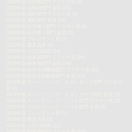
2020年度 山田錦部門 プラチナ賞
(3)
2020年度 山田錦部門 金賞
(15)
2020年度 雄町部門 プラチナ賞
(3)
2020年度 雄町部門 金賞
(11)
2020年度 出羽燦々部門 プラチナ賞
(3)
2020年度 出羽燦々部門 金賞
(3)
2019年度 プレジデント賞
(1)
2019年度 審査員賞
(4)
2019年度 上位14銘柄
(14)
2019年度 純米酒部門 プラチナ賞
(34)
2019年度 純米酒部門 金賞
(78)
2019年度 純米大吟醸酒部門 プラチナ賞
(32)
2019年度 純米大吟醸酒部門 金賞
(75)
2019年度 スパークリング・スタンダード部門 プラチナ
賞
(3)
2019年度 スパークリング・スタンダード部門 金賞
(7)
2019年度 スパークリング・ソフト部門 プラチナ賞
(3)
2019年度 スパークリング・ソフト部門 金賞
(3)
2018年度 プレジデント賞
(1)
2018年度 審査員賞
(3)
2018年度 上位12銘柄
(12)
2018年度 純米酒部門 プラチナ賞
(10)