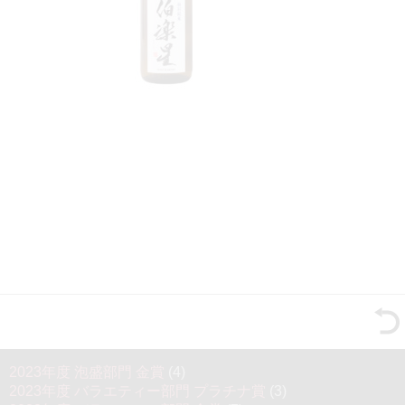
2023年度 泡盛部門 金賞
(4)
2023年度 バラエティー部門 プラチナ賞
(3)