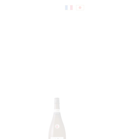
Fr
日
an
本
çai
語
s