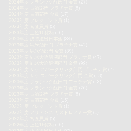
2024年度 クラシック酛部門 金賞
(27)
2024年度 古酒部門 プラチナ賞
(8)
2024年度 古酒部門 金賞
(17)
2023年度 プレジデント賞
(1)
2023年度 審査員賞
(5)
2023年度 上位16銘柄
(16)
2023年度 決勝進出日本酒
(34)
2023年度 純米酒部門 プラチナ賞
(42)
2023年度 純米酒部門 金賞
(89)
2023年度 純米大吟醸酒部門 プラチナ賞
(47)
2023年度 純米大吟醸酒部門 金賞
(99)
2023年度 サケ スパークリング部門 プラチナ賞
(7)
2023年度 サケ スパークリング部門 金賞
(13)
2023年度 クラシック酛部門 プラチナ賞
(13)
2023年度 クラシック酛部門 金賞
(26)
2023年度 古酒部門 プラチナ賞
(8)
2023年度 古酒部門 金賞
(15)
2022年度 プレジデント賞
(1)
2022年度 アリアンス ガストロノミー賞
(1)
2022年度 審査員賞
(5)
2022年度 上位16銘柄
(16)
2022年度 決勝進出日本酒
(32)