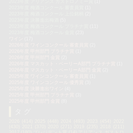
2023年度 アリアンス ガストロノミー賞
(1)
2023年度 梅酒コンクール 審査員賞
(1)
2023年度 梅酒コンクール 上位銘柄
(2)
2023年度 決勝進出梅酒
(5)
2023年度 梅酒コンクール プラチナ賞
(11)
2023年度 梅酒コンクール 金賞
(23)
ワイン
(17)
2026年度 ワインコンクール 審査員賞
(2)
2026年度 甲州部門 プラチナ賞
(1)
2026年度 甲州部門 金賞
(2)
2026年度 マスカット・ベーリーA部門 プラチナ賞
(1)
2026年度 マスカット・ベーリーA部門 金賞
(2)
2025年度 ワインコンクール 審査員賞
(1)
2025年度 ワインコンクール 優秀賞
(3)
2025年度 決勝進出ワイン
(4)
2025年度 甲州部門 プラチナ賞
(3)
2025年度 甲州部門 金賞
(8)
タグ
2026
(414)
2025
(448)
2024
(493)
2023
(454)
2022
(430)
2021
(370)
2020
(271)
2019
(235)
2018
(211)
2017
(180)
プレジデント賞
(14)
アリアンス ガストロ