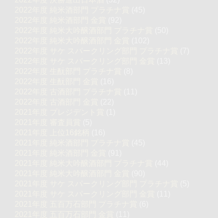
2022年度 純米酒部門 プラチナ賞
(45)
2022年度 純米酒部門 金賞
(92)
2022年度 純米大吟醸酒部門 プラチナ賞
(50)
2022年度 純米大吟醸酒部門 金賞
(102)
2022年度 サケ スパークリング部門 プラチナ賞
(7)
2022年度 サケ スパークリング部門 金賞
(13)
2022年度 生酛部門 プラチナ賞
(8)
2022年度 生酛部門 金賞
(16)
2022年度 古酒部門 プラチナ賞
(11)
2022年度 古酒部門 金賞
(22)
2021年度 プレジデント賞
(1)
2021年度 審査員賞
(5)
2021年度 上位16銘柄
(16)
2021年度 純米酒部門 プラチナ賞
(45)
2021年度 純米酒部門 金賞
(91)
2021年度 純米大吟醸酒部門 プラチナ賞
(44)
2021年度 純米大吟醸酒部門 金賞
(90)
2021年度 サケ スパークリング部門 プラチナ賞
(5)
2021年度 サケ スパークリング部門 金賞
(11)
2021年度 五百万石部門 プラチナ賞
(6)
2021年度 五百万石部門 金賞
(11)