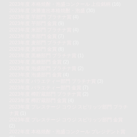
2023年度 本格焼酎・泡盛コンクール 上位銘柄
(16)
2023年度 決勝進出本格焼酎・泡盛
(30)
2023年度 芋部門 プラチナ賞
(4)
2023年度 芋部門 金賞
(9)
2023年度 米部門 プラチナ賞
(4)
2023年度 米部門 金賞
(7)
2023年度 麦部門 プラチナ賞
(3)
2023年度 麦部門 金賞
(6)
2023年度 黒糖部門 プラチナ賞
(1)
2023年度 黒糖部門 金賞
(2)
2023年度 泡盛部門 プラチナ賞
(2)
2023年度 泡盛部門 金賞
(4)
2023年度 バラエティー部門 プラチナ賞
(3)
2023年度 バラエティー部門 金賞
(7)
2023年度 樽貯蔵部門 プラチナ賞
(2)
2023年度 樽貯蔵部門 金賞
(4)
2023年度 プレステージ コウジ スピリッツ部門 プラチ
ナ賞
(1)
2023年度 プレステージ コウジ スピリッツ部門 金賞
(2)
2022年度 本格焼酎・泡盛コンクール プレジデント賞