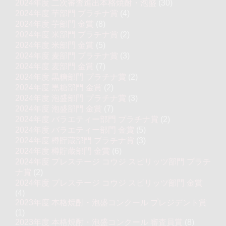
2024年度 二次審査進出本格焼酎・泡盛
(30)
2024年度 芋部門 プラチナ賞
(4)
2024年度 芋部門 金賞
(8)
2024年度 米部門 プラチナ賞
(2)
2024年度 米部門 金賞
(5)
2024年度 麦部門 プラチナ賞
(3)
2024年度 麦部門 金賞
(7)
2024年度 黒糖部門 プラチナ賞
(2)
2024年度 黒糖部門 金賞
(2)
2024年度 泡盛部門 プラチナ賞
(3)
2024年度 泡盛部門 金賞
(7)
2024年度 バラエティー部門 プラチナ賞
(2)
2024年度 バラエティー部門 金賞
(5)
2024年度 樽貯蔵部門 プラチナ賞
(3)
2024年度 樽貯蔵部門 金賞
(6)
2024年度 プレステージ コウジ スピリッツ部門 プラチ
ナ賞
(2)
2024年度 プレステージ コウジ スピリッツ部門 金賞
(4)
2023年度 本格焼酎・泡盛コンクール プレジデント賞
(1)
2023年度 本格焼酎・泡盛コンクール 審査員賞
(8)