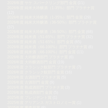
2026年度 サケ スパークリング部門 金賞
(11)
2026年度 純米大吟醸酒（1-35%）部門 プラチナ賞
(12)
2026年度 純米大吟醸酒（1-35%）部門 金賞
(29)
2026年度 純米大吟醸酒（36-50%）部門 プラチナ賞
(37)
2026年度 純米大吟醸酒（36-50%）部門 金賞
(68)
2026年度 純米酒（51-65%）部門 プラチナ賞
(32)
2026年度 純米酒（51-65%）部門 金賞
(65)
2026年度 純米酒（66-100%）部門 プラチナ賞
(6)
2026年度 純米酒（66-100%）部門 金賞
(11)
2026年度 大吟醸酒部門 プラチナ賞
(6)
2026年度 大吟醸酒部門 金賞
(19)
2026年度 クラシック酛部門 プラチナ賞
(7)
2026年度 クラシック酛部門 金賞
(16)
2026年度 古酒部門 プラチナ賞
(5)
2026年度 古酒部門 金賞
(9)
2026年度 熟成酒部門 プラチナ賞
(3)
2026年度 熟成酒部門 金賞
(5)
2025年度 プレジデント賞
(1)
2025年度 アリアンス ガストロノミー賞
(1)
2025年度 審査員賞
(8)