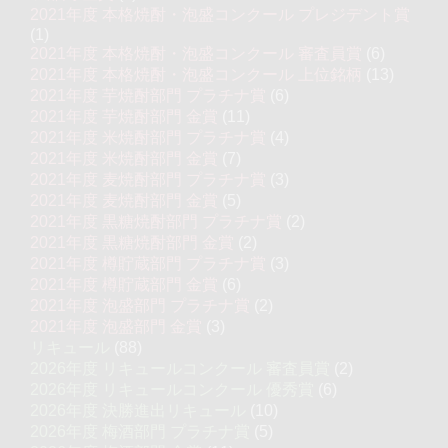
2021年度 本格焼酎・泡盛コンクール プレジデント賞
(1)
2021年度 本格焼酎・泡盛コンクール 審査員賞
(6)
2021年度 本格焼酎・泡盛コンクール 上位銘柄
(13)
2021年度 芋焼酎部門 プラチナ賞
(6)
2021年度 芋焼酎部門 金賞
(11)
2021年度 米焼酎部門 プラチナ賞
(4)
2021年度 米焼酎部門 金賞
(7)
2021年度 麦焼酎部門 プラチナ賞
(3)
2021年度 麦焼酎部門 金賞
(5)
2021年度 黒糖焼酎部門 プラチナ賞
(2)
2021年度 黒糖焼酎部門 金賞
(2)
2021年度 樽貯蔵部門 プラチナ賞
(3)
2021年度 樽貯蔵部門 金賞
(6)
2021年度 泡盛部門 プラチナ賞
(2)
2021年度 泡盛部門 金賞
(3)
リキュール
(88)
2026年度 リキュールコンクール 審査員賞
(2)
2026年度 リキュールコンクール 優秀賞
(6)
2026年度 決勝進出リキュール
(10)
2026年度 梅酒部門 プラチナ賞
(5)