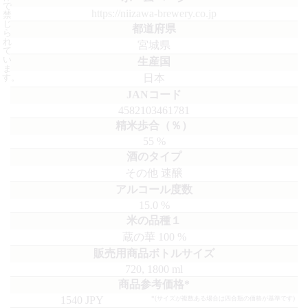
で
https://niizawa-brewery.co.jp
禁
じ
ら
れ
宮城県
て
い
ま
す。
日本
4582103461781
55
%
その他 速醸
15.0
%
蔵の華
100
720, 1800
ml
1540 JPY