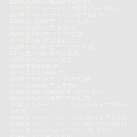
2020年度 純米大吟醸酒部門 金賞
(71)
2020年度 サケ スパークリング部門 プラチナ賞
(3)
2020年度 サケ スパークリング部門 金賞
(9)
2020年度 山田錦部門 プラチナ賞
(3)
2020年度 山田錦部門 金賞
(15)
2020年度 雄町部門 プラチナ賞
(3)
2020年度 雄町部門 金賞
(11)
2020年度 出羽燦々部門 プラチナ賞
(3)
2020年度 出羽燦々部門 金賞
(3)
2019年度 プレジデント賞
(1)
2019年度 審査員賞
(4)
2019年度 上位14銘柄
(14)
2019年度 純米酒部門 プラチナ賞
(34)
2019年度 純米酒部門 金賞
(78)
2019年度 純米大吟醸酒部門 プラチナ賞
(32)
2019年度 純米大吟醸酒部門 金賞
(75)
2019年度 スパークリング・スタンダード部門 プラチ
ナ賞
(3)
2019年度 スパークリング・スタンダード部門 金賞
(7)
2019年度 スパークリング・ソフト部門 プラチナ賞
(3)
2019年度 スパークリング・ソフト部門 金賞
(3)
2018年度 プレジデント賞
(1)